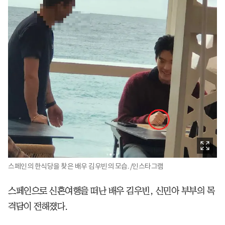
스페인의 한식당을 찾은 배우 김우빈의 모습. /인스타그램
스페인으로 신혼여행을 떠난 배우 김우빈, 신민아 부부의 목
격담이 전해졌다.