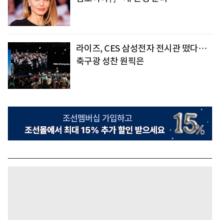
라이즈, CES 삼성전자 전시관 떴다…
축구광 성찬 원픽은