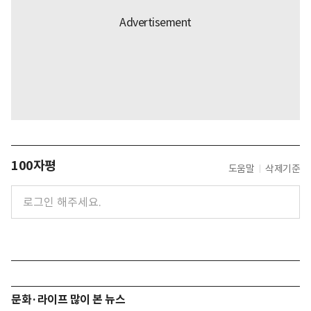
100자평
도움말
삭제기준
문화·라이프 많이 본 뉴스