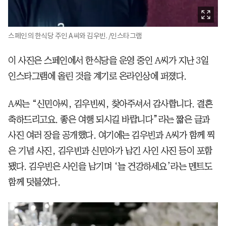
스페인의 한식당 주인 A씨와 김우빈. /인스타그램
이 사진은 스페인에서 한식당을 운영 중인 A씨가 지난 3일
인스타그램에 올린 것을 계기로 온라인상에 퍼졌다.
A씨는 “신민아씨, 김우빈씨, 찾아주셔서 감사합니다. 결혼
축하드리고요. 좋은 여행 되시길 바랍니다”라는 짧은 글과
사진 여러 장을 공개했다. 여기에는 김우빈과 A씨가 함께 찍
은 기념 사진, 김우빈과 신민아가 남긴 사인 사진 등이 포함
됐다. 김우빈은 사인을 남기며 ‘늘 건강하세요’라는 멘트도
함께 덧붙였다.