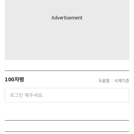
100자평
도움말
삭제기준