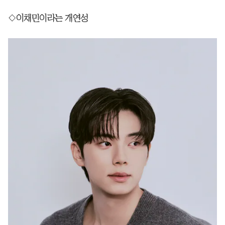
◇이채민이라는 개연성