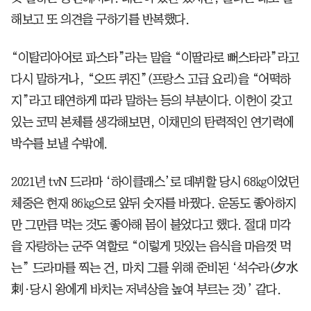
해보고 또 의견을 구하기를 반복했다.
“이탈리아어로 파스타”라는 말을 “이딸라로 뻐스타라”라고
다시 말하거나, “오뜨 퀴진”(프랑스 고급 요리)을 “어떡하
지”라고 태연하게 따라 말하는 등의 부분이다. 이헌이 갖고
있는 코믹 본체를 생각해보면, 이채민의 탄력적인 연기력에
박수를 보낼 수밖에.
2021년 tvN 드라마 ‘하이클래스’로 데뷔할 당시 68㎏이었던
체중은 현재 86㎏으로 앞뒤 숫자를 바꿨다. 운동도 좋아하지
만 그만큼 먹는 것도 좋아해 몸이 불었다고 했다. 절대 미각
을 자랑하는 군주 역할로 “이렇게 맛있는 음식을 마음껏 먹
는” 드라마를 찍는 건, 마치 그를 위해 준비된 ‘석수라(夕水
刺·당시 왕에게 바치는 저녁상을 높여 부르는 것)’ 같다.