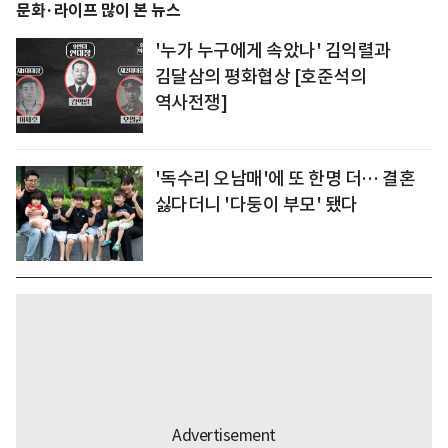
문화·라이프 많이 본 뉴스
'누가 누구에게 속았나' 김익렬과
김달삼의 평화협상 [호준석의
역사전쟁]
'독수리 오남매'에 또 한명 더… 결혼
싫다더니 '다둥이 부모' 됐다