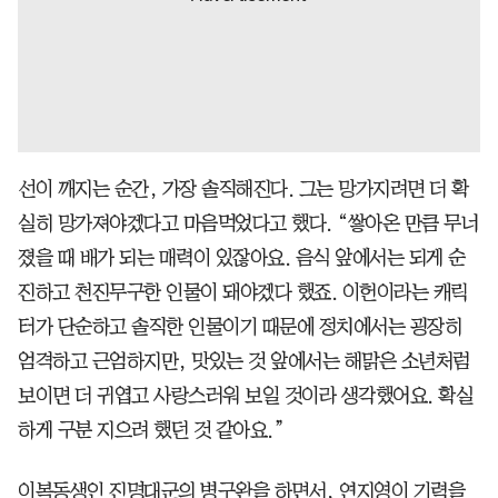
선이 깨지는 순간, 가장 솔직해진다. 그는 망가지려면 더 확
실히 망가져야겠다고 마음먹었다고 했다. “쌓아온 만큼 무너
졌을 때 배가 되는 매력이 있잖아요. 음식 앞에서는 되게 순
진하고 천진무구한 인물이 돼야겠다 했죠. 이헌이라는 캐릭
터가 단순하고 솔직한 인물이기 때문에 정치에서는 굉장히
엄격하고 근엄하지만, 맛있는 것 앞에서는 해맑은 소년처럼
보이면 더 귀엽고 사랑스러워 보일 것이라 생각했어요. 확실
하게 구분 지으려 했던 것 같아요.”
이복동생인 진명대군의 병구완을 하면서, 연지영이 기력을