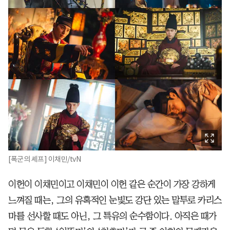
[폭군의 셰프] 이채민/tvN
이헌이 이채민이고 이채민이 이헌 같은 순간이 가장 강하게
느껴질 때는, 그의 유혹적인 눈빛도 강단 있는 말투로 카리스
마를 선사할 때도 아닌, 그 특유의 순수함이다. 아직은 때가