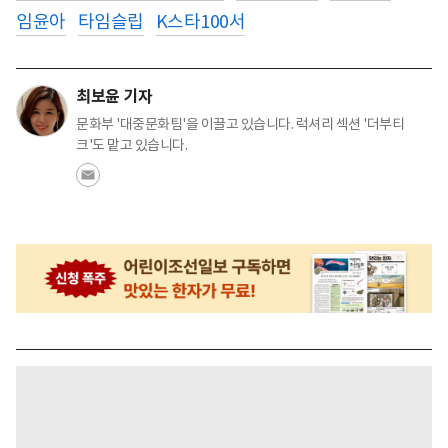
임윤아
타임슬립
K스타100서
최보윤 기자
문화부 '대중문화팀'을 이끌고 있습니다. 럭셔리 섹션 '더부티
크'도 맡고 있습니다.