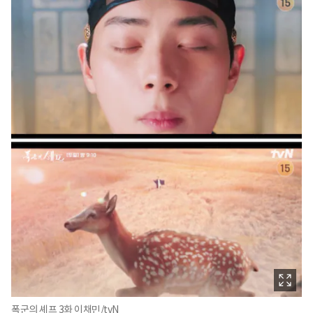
폭군의 셰프 3화 이채민/tvN