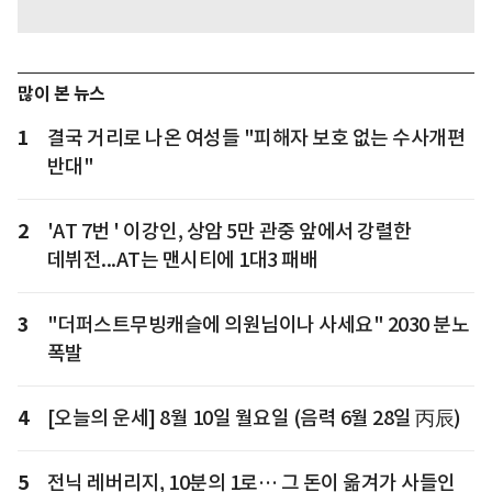
많이 본 뉴스
1
결국 거리로 나온 여성들 "피해자 보호 없는 수사개편
반대"
2
'AT 7번 ' 이강인, 상암 5만 관중 앞에서 강렬한
데뷔전...AT는 맨시티에 1대3 패배
3
"더퍼스트무빙캐슬에 의원님이나 사세요" 2030 분노
폭발
4
[오늘의 운세] 8월 10일 월요일 (음력 6월 28일 丙辰)
5
전닉 레버리지, 10분의 1로… 그 돈이 옮겨가 사들인