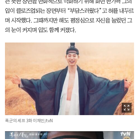
는 듯한 장면을 만화적으로 극화하기 위해 화면 한가득 그의
입이 클로즈업되는 장면부터 “부담스러웠다”고 혀를 내두르
며 시작했다. 그때까지만 해도 평정심으로 자신을 눌렀던 그
의 눈이 커지며 입도 함께 커졌다.
폭군의 셰프 3화 이채민/tvN