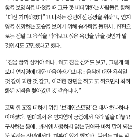
찾을 보양식을 바쳤을 때 그를 못 미더워하는 사람들을 향해
“대신 기미하겠다”고 나서는 장면에선 동생을 위하고, 연지
영을 신뢰하는 모습을 보이기 위해 숟가락을 들면서, 한편으
로는 정말 그 음식을 먹어보고 싶은 욕망을 담을 것인가 말
것인지도 고민했다고 했다.
“침을 꿀꺽 삼켜야 하나, 하고 침을 삼켜도 보고, 그렇게 해
보니 연지영에 대한 마음이라기보다는 음식에 대한 욕심일
것 같아 과한 것 같고, 이러한 장면을 찍고 또 찍으면서 최적
화된 지점을 찾아갔던 것 같습니다.”
코믹 한 꼬집 더하기 위한 ‘브레인스토밍’은 대사 하나하나
이어졌다. 현대에서 온 연지영이 궁중에서 요즘 말을 대놓고
구사하는 통에, 과거엔 사용하지 않는 단어를 마치 말이 되는
듯 말하는 장면에서다. 대본이 있긴 했지만, 들리는 대로 말