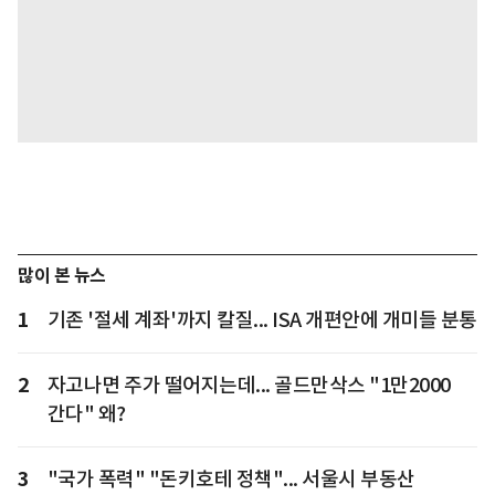
많이 본 뉴스
1
기존 '절세 계좌'까지 칼질... ISA 개편안에 개미들 분통
2
자고나면 주가 떨어지는데... 골드만삭스 "1만2000
간다" 왜?
3
"국가 폭력" "돈키호테 정책"... 서울시 부동산