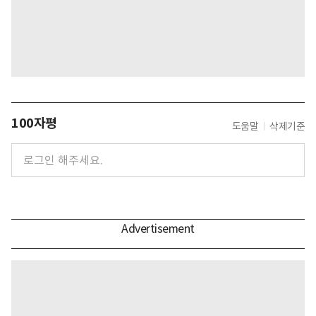
100자평
도움말
삭제기준