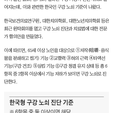
어지는데, 이와 관련한 한국인 구강 노쇠 기준이 나왔다.
한국보건의료연구원, 대한치의학회, 대한노년치의학회 등은
최근 원탁회의를 열고 구강 노쇠 진단과 치료법에 대한 전문
가 합의안을 만들었다.
이에 따르면, 65세 이상 노인을 대상으로 ➀저작(咀嚼·음식
물을 분쇄하고 씹기) 기능 ➁교합력 ➂혀의 근력 ➃타액선
기능(구강 건조) ➄삼킴 기능 ⑥구강 청결 유지 상태 등 총 6
항목 중 2항목 이상에서 기능 저하가 보이면 구강 노쇠로 진
단한다.