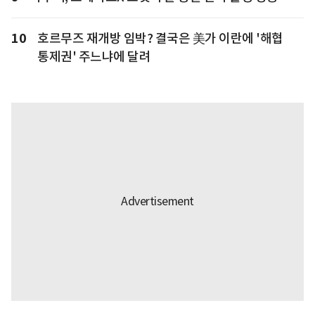
10
호르무즈 재개방 임박? 결국은 美가 이란에 '해협
통제권' 주느냐에 달려