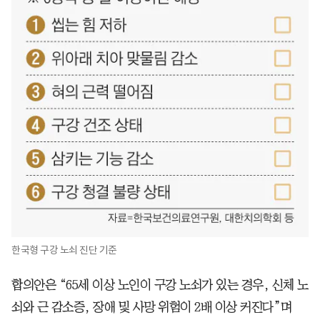
한국형 구강 노쇠 진단 기준
합의안은 “65세 이상 노인이 구강 노쇠가 있는 경우, 신체 노
쇠와 근 감소증, 장애 및 사망 위험이 2배 이상 커진다”며