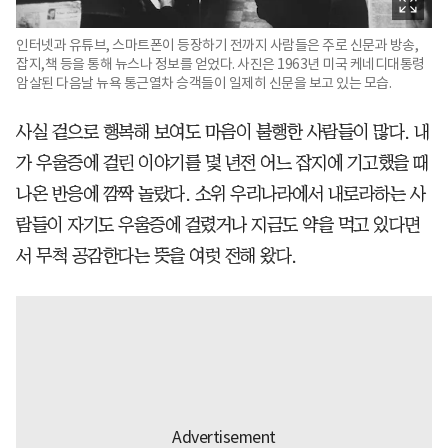
인터넷과 유튜브, 스마트폰이 등장하기 전까지 사람들은 주로 신문과 방송,
잡지,책 등을 통해 뉴스나 정보를 얻었다. 사진은 1963년 미국 케네디대통령
암살된 다음날 뉴욕 통근열차 승객들이 일제히 신문을 보고 있는 모습.
사실 겉으로 행복해 보여도 마음이 불행한 사람들이 많다. 내
가 우울증에 걸린 이야기를 몇 년전 어느 잡지에 기고했을 때
나온 반응에 깜짝 놀랐다. 소위 우리나라에서 내로라하는 사
람들이 자기도 우울증에 걸렸거나 지금도 약을 먹고 있다면
서 무척 공감한다는 뜻을 여럿 전해 왔다.