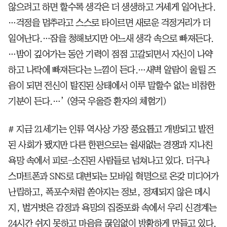
않으려고 하면 할수록 생각은 더 생생하고 거세게 일어난다.
…걱정을 멈추라고 스스로 타이르면 새로운 걱정거리가 더
일어난다.…잠을 청해보지만 어느새 생각 속으로 빠져든다.
…밤이 깊어가는 동안 기력이 점점 고갈되면서 자신이 나약
하고 나락에 빠져든다는 느낌이 든다.…새벽 알람이 울릴 즈
음이 되면 전신이 탈진된 상태에서 이루 말할수 없는 비참한
기분이 든다.…’ (영국 우울증 환자의 체험기)
# 지금 21세기는 인류 역사상 가장 풍요롭고 개방되고 발전
된 사회가 됐지만 다른 한편으로는 쉴새없는 경쟁과 지나친
욕망 속에서 피로-소진된 사람들로 넘쳐나고 있다. 더구나
스마트폰과 SNS로 대변되는 모바일 혁명으로 온갖 미디어가
난립하고, 폭포수처럼 쏟아지는 정보, 정제되지 않은 메시
지, 벌거벗은 감정과 욕망의 집중포화 속에서 우리 신경계는
24시간 쉬지 못하고 마음을 끊임없이 방황하게 만들고 있다.