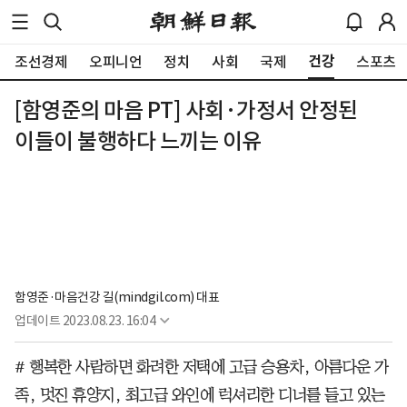
건강
조선경제
오피니언
정치
사회
국제
스포츠
[함영준의 마음 PT] 사회·가정서 안정된
이들이 불행하다 느끼는 이유
함영준·마음건강 길(mindgil.com) 대표
업데이트
2023.08.23. 16:04
# 행복한 사람하면 화려한 저택에 고급 승용차, 아름다운 가
족, 멋진 휴양지, 최고급 와인에 럭셔리한 디너를 들고 있는