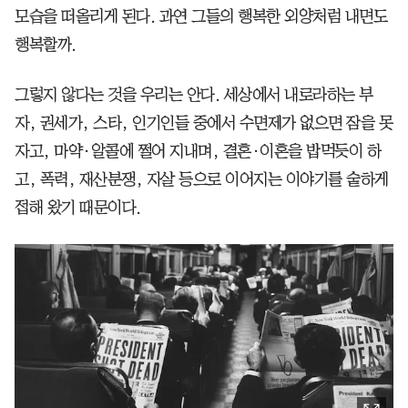
모습을 떠올리게 된다. 과연 그들의 행복한 외양처럼 내면도
행복할까.
그렇지 않다는 것을 우리는 안다. 세상에서 내로라하는 부
자, 권세가, 스타, 인기인들 중에서 수면제가 없으면 잠을 못
자고, 마약·알콜에 쩔어 지내며, 결혼·이혼을 밥먹듯이 하
고, 폭력, 재산분쟁, 자살 등으로 이어지는 이야기를 숱하게
접해 왔기 때문이다.