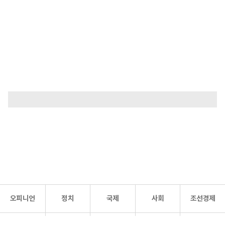
오피니언
정치
국제
사회
조선경제
문화·
조선