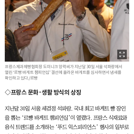
프랑스제과제빵협회장 도미니크 앙락씨가 지난달 30일 서울 석파랑에서
열린 ‘르빵 바게트 챔피언십’ 결선에 올라온 바게트를 심사하면서 냄새를
확인하고 있다./르빵
◇프랑스 문화·생활 방식의 상징
지난달 30일 서울 세검정 석파랑. 국내 최고 바게트 빵 장인
을 뽑는 ‘르빵 바게트 챔피언십’이 열렸다. 프랑스 식재료와
음식 트렌드를 소개하는 ‘푸드 익스피리언스’ 행사의 일부로