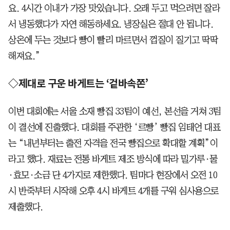
요. 4시간 이내가 가장 맛있습니다. 오래 두고 먹으려면 잘라
서 냉동했다가 자연 해동하세요. 냉장실은 절대 안 됩니다.
상온에 두는 것보다 빵이 빨리 마르면서 껍질이 질기고 딱딱
해져요.”
◇제대로 구운 바게트는 ‘겉바속쫀’
이번 대회에는 서울 소재 빵집 33팀이 예선, 본선을 거쳐 3팀
이 결선에 진출했다. 대회를 주관한 ‘르빵’ 빵집 임태언 대표
는 “내년부터는 출전 자격을 전국 빵집으로 확대할 계획”이
라고 했다. 재료는 전통 바게트 제조 방식에 따라 밀가루·물
·효모·소금 단 4가지로 제한했다. 팀마다 현장에서 오전 10
시 반죽부터 시작해 오후 4시 바게트 4개를 구워 심사용으로
제출했다.