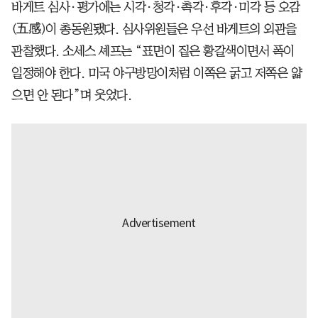
바게트 심사·평가에는 시각·청각·촉각·후각·미각 등 오감
(五感)이 총동원됐다. 심사위원들은 우선 바게트의 외관을
관찰했다. 소세스 셰프는 “표면이 짙은 황갈색이면서 폭이
일정해야 한다. 미국 야구방망이처럼 이쪽은 굵고 저쪽은 얇
으면 안 된다”며 웃었다.