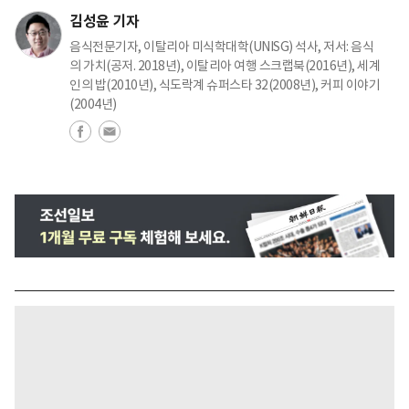
김성윤 기자
음식전문기자, 이탈리아 미식학대학(UNISG) 석사, 저서: 음식
의 가치(공저. 2018년), 이탈리아 여행 스크랩북(2016년), 세계
인의 밥(2010년), 식도락계 슈퍼스타 32(2008년), 커피 이야기
(2004년)