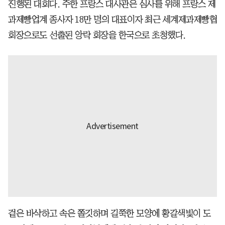
진행된 대회다. 주한 프랑스 대사관은 심사를 위해 프랑스 제
과제빵업계 종사자 18만 명의 대표이자 최근 세계제과제빵협
회장으로도 선출된 앙락 회장을 한국으로 초청했다.
겉은 바삭하고 속은 쫄깃하며 길쭉한 모양에 황갈색빛이 도