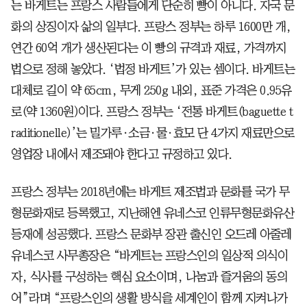
는 바게트는 프랑스 사람들에게 단순히 빵이 아니다. 자국 문
화의 상징이자 삶의 일부다. 프랑스 정부는 하루 1600만 개,
연간 60억 개가 생산된다는 이 빵의 규격과 재료, 가격까지
법으로 정해 놓았다. ‘법정 바게트’가 있는 셈이다. 바게트는
대체로 길이 약 65cm, 무게 250g 내외, 표준 가격은 0.95유
로(약 1360원)이다. 프랑스 정부는 ‘전통 바게트(baguette t
raditionelle)’는 밀가루·소금·물·효모 단 4가지 재료만으로
영업장 내에서 제조돼야 한다고 규정하고 있다.
프랑스 정부는 2018년에는 바게트 제조법과 문화를 국가 무
형문화재로 등록했고, 지난해엔 유네스코 인류무형문화유산
등재에 성공했다. 프랑스 문화부 장관 출신인 오드레 아줄레
유네스코 사무총장은 “바게트는 프랑스인의 일상적 의식이
자, 식사를 구성하는 핵심 요소이며, 나눔과 즐거움의 동의
어”라며 “프랑스인의 생활 방식을 세계인이 함께 지켜나가