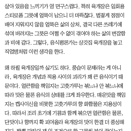
살아 있음을 느끼기가 영 면구스럽다. 특히 육개장은 일회용
스티로폼 그릇에 얼룩이 남으니 더 마뜩찮다. 벌겋게 점점이
배어 지워지지 않을 얼룩은 삶의 상처, 결국 다른 쓰레기에
섞여 버려지는 그릇은 어쩔 수 없이 겪어야 하는 삶의 번잡함
과 비애 같다. 그렇다, 음식평론가는 상갓집 육개장을 놓고
직업병처럼 이런 생각을 한다.
왜 하필 육개장일까 싶기도 하다. 풍습이 문제라는 게 아니
라, 육개장은 개념과 적용 사이의 괴리가 꽤 큰 음식이기 때
문이다. 얼큰함을 책임지는 고춧가루는 볶느냐 안 볶느냐에
따라 맛은 물론 음식의 상태를 크게 좌우한다. 매운맛을 책임
지는 캡사이신을 비롯한 고춧가루의 향 화합물은 지용성이
다. 따라서 조리 초기에 기름과 함께 볶으면 얼큰함은 물론,
단맛이나 향까지 확 피어올라 육개장의 맛이 한결 더 풍성해