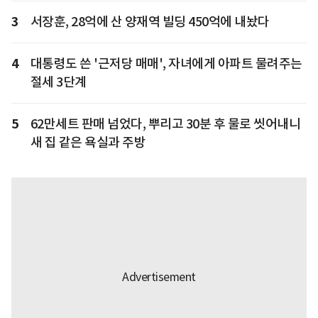
3
서장훈, 28억에 산 양재역 빌딩 450억에 내놨다
4
대통령도 쓴 '근저당 매매', 자녀에게 아파트 물려주는
절세 3단계
5
62만세트 판매 넘었다, 뿌리고 30분 후 물로 씻어내니
새 집 같은 욕실과 주방