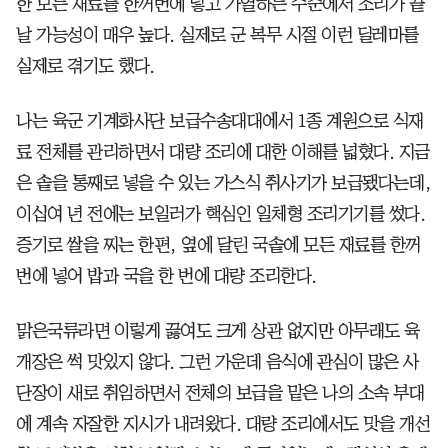
한 모든 재료를 한꺼번에 넣고 가열하는 수준에서 조리가 끝
날 가능성이 매우 높다. 실제로 군 복무 시절 이런 딜레마를
실제로 겪기도 했다.
나는 육군 기계화사단 보급수송대대에서 1종 계원으로 식재
료 전체를 관리하면서 대량 조리에 대한 이해를 넓혔다. 지금
은 솥을 통째로 넣을 수 있는 가스식 취사기가 보급됐다는데,
이십여 년 전에는 보일러가 핵심인 일체형 조리기기를 썼다.
증기로 쌀을 찌는 한편, 옆에 달린 국솥에 모든 재료를 한꺼
번에 넣어 밥과 국을 한 번에 대량 조리한다.
맑은국류라면 이렇게 끓여도 크게 상관 없지만 아무래도 육
개장은 썩 맛있지 않다. 그런 가운데 음식에 관심이 많은 사
단장이 새로 취임하면서 전체의 보급을 맡은 나의 소속 부대
에 계속 자잘한 지시가 내려왔다. 대량 조리에서도 맛을 개선