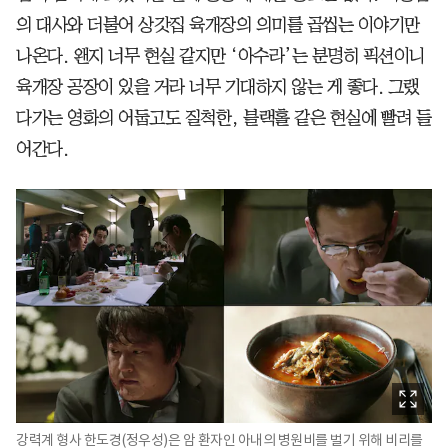
의 대사와 더불어 상갓집 육개장의 의미를 곱씹는 이야기만
나온다. 왠지 너무 현실 같지만 ‘아수라’는 분명히 픽션이니
육개장 공장이 있을 거라 너무 기대하지 않는 게 좋다. 그랬
다가는 영화의 어둡고도 질척한, 블랙홀 같은 현실에 빨려 들
어간다.
강력계 형사 한도경(정우성)은 암 환자인 아내의 병원비를 벌기 위해 비리를