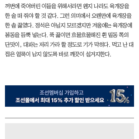
꺼번에 죽어버린 이들을 위해서라면 왠지 나라도 육개장을
한 술 떠 줘야 할 것 같다. 그런 의미에서 오랜만에 육개장을
한 솥 끓였다. 정석은 아닐지 모르겠지만 겨울에는 육개장에
봄동을 듬뿍 넣는다. 푹 끓이면 흐물흐물해진 흰 밑동 쪽의
단맛이, 대파는 저리 가라 할 정도로 기가 막히다. 먹고 난 대
접은 얼룩이 남지 않도록 바로 깨끗이 설거지한다.