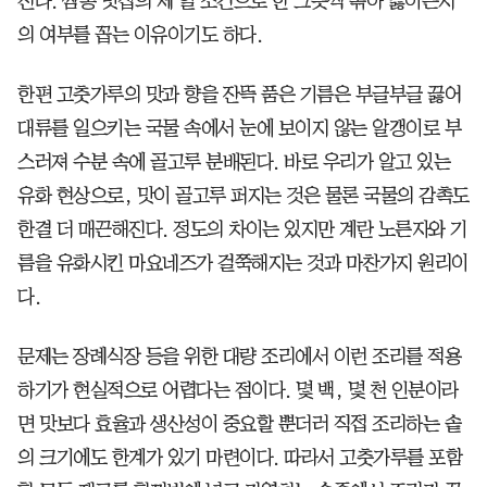
진다. 짬뽕 맛집의 제 일 조건으로 한 그릇씩 볶아 끓이는지
의 여부를 꼽는 이유이기도 하다.
한편 고춧가루의 맛과 향을 잔뜩 품은 기름은 부글부글 끓어
대류를 일으키는 국물 속에서 눈에 보이지 않는 알갱이로 부
스러져 수분 속에 골고루 분배된다. 바로 우리가 알고 있는
유화 현상으로, 맛이 골고루 퍼지는 것은 물론 국물의 감촉도
한결 더 매끈해진다. 정도의 차이는 있지만 계란 노른자와 기
름을 유화시킨 마요네즈가 걸쭉해지는 것과 마찬가지 원리이
다.
문제는 장례식장 등을 위한 대량 조리에서 이런 조리를 적용
하기가 현실적으로 어렵다는 점이다. 몇 백, 몇 천 인분이라
면 맛보다 효율과 생산성이 중요할 뿐더러 직접 조리하는 솥
의 크기에도 한계가 있기 마련이다. 따라서 고춧가루를 포함