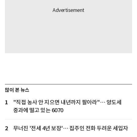
많이 본 뉴스
1
"직접 농사 안 지으면 내년까지 팔아라"… 양도세
중과에 떨고 있는 6070
2
무너진 '전세 4년 보장'… 집주인 전화 두려운 세입자