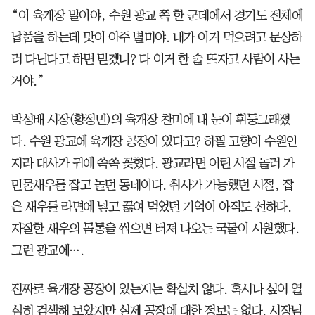
“이 육개장 말이야, 수원 광교 쪽 한 군데에서 경기도 전체에
납품을 하는데 맛이 아주 별미야. 내가 이거 먹으려고 문상하
러 다닌다고 하면 믿겠니? 다 이거 한 술 뜨자고 사람이 사는
거야.”
박성배 시장(황정민)의 육개장 찬미에 내 눈이 휘둥그래졌
다. 수원 광교에 육개장 공장이 있다고? 하필 고향이 수원인
지라 대사가 귀에 쏙쏙 꽂혔다. 광교라면 어린 시절 놀러 가
민물새우를 잡고 놀던 동네이다. 취사가 가능했던 시절, 잡
은 새우를 라면에 넣고 끓여 먹었던 기억이 아직도 선하다.
자잘한 새우의 몸통을 씹으면 터져 나오는 국물이 시원했다.
그런 광교에….
진짜로 육개장 공장이 있는지는 확실치 않다. 혹시나 싶어 열
심히 검색해 보았지만 실제 공장에 대한 정보는 없다. 시장님