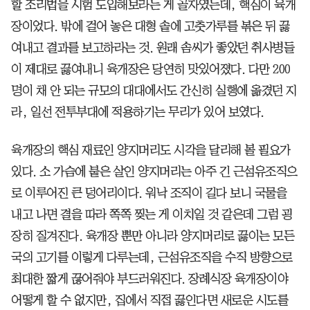
할 조리법을 시험 도입해보라는 게 골자였는데, 핵심이 육개
장이었다. 밖에 걸어 놓은 대형 솥에 고춧가루를 볶은 뒤 끓
여내고 결과를 보고하라는 것. 원래 솜씨가 좋았던 취사병들
이 제대로 끓여내니 육개장은 당연히 맛있어졌다. 다만 200
명이 채 안 되는 규모의 대대에서도 간신히 실행에 옮겼던 지
라, 일선 전투부대에 적용하기는 무리가 있어 보였다.
육개장의 핵심 재료인 양지머리도 시각을 달리해 볼 필요가
있다. 소 가슴에 붙은 살인 양지머리는 아주 긴 근섬유조직으
로 이루어진 큰 덩어리이다. 워낙 조직이 길다 보니 국물을
내고 나면 결을 따라 쪽쪽 찢는 게 이치일 것 같은데 그럼 굉
장히 질겨진다. 육개장 뿐만 아니라 양지머리로 끓이는 모든
국의 고기를 이렇게 다루는데, 근섬유조직을 수직 방향으로
최대한 짧게 끊어줘야 부드러워진다. 장례식장 육개장이야
어떻게 할 수 없지만, 집에서 직접 끓인다면 새로운 시도를