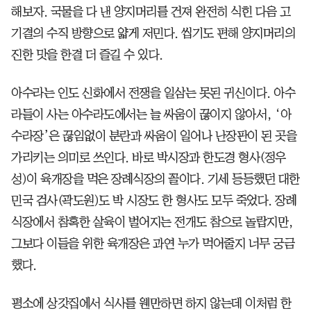
해보자. 국물을 다 낸 양지머리를 건져 완전히 식힌 다음 고
기결의 수직 방향으로 얇게 저민다. 씹기도 편해 양지머리의
진한 맛을 한결 더 즐길 수 있다.
아수라는 인도 신화에서 전쟁을 일삼는 못된 귀신이다. 아수
라들이 사는 아수라도에서는 늘 싸움이 끊이지 않아서, ‘아
수라장’은 끊임없이 분란과 싸움이 일어나 난장판이 된 곳을
가리키는 의미로 쓰인다. 바로 박시장과 한도경 형사(정우
성)이 육개장을 먹은 장례식장의 꼴이다. 기세 등등했던 대한
민국 검사(곽도원)도 박 시장도 한 형사도 모두 죽었다. 장례
식장에서 참혹한 살육이 벌어지는 전개도 참으로 놀랍지만,
그보다 이들을 위한 육개장은 과연 누가 먹어줄지 너무 궁금
했다.
평소에 상갓집에서 식사를 웬만하면 하지 않는데 이처럼 한