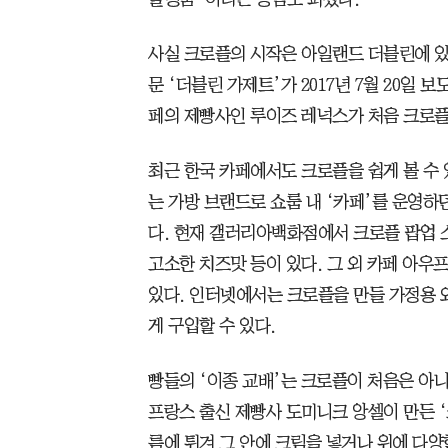
사실 크로플의 시작은 아일랜드 더블린에 있는
문 ‘더블린 가제트’가 2017년 7월 20일 
페의 제빵사인 루이즈 레넉스가 처음 크로플
최근 한국 카페에서도 크로플을 쉽게 볼 수 
는 가방 브랜드로 쇼룸 내 ‘카페’를 운영하
다. 현재 갤러리아백화점에서 크로플 팝업 
고소한 치즈맛 등이 있다. 그 외 카페 아
있다. 인터넷에서는 크로플을 만들 가정용 
게 구입할 수 있다.
빵들의 ‘이종 교배’는 크로플이 처음은 아니
프랑스 출신 제빵사 도미니크 앙셀이 만든 ‘
름에 튀겨 그 안에 크림을 넣거나 위에 다양