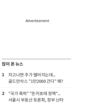
많이 본 뉴스
1
자고나면 주가 떨어지는데...
골드만삭스 "1만2000 간다" 왜?
2
"국가 폭력" "돈키호테 정책"...
서울시 부동산 토론회, 정부 난타