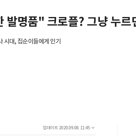
 발명품" 크로플? 그냥 누르
나 시대, 집순이들에게 인기
업데이트
2020.09.08. 11:45