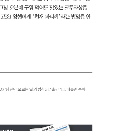
 그냥 오븐에 구워 먹어도 맛있는 크루와상을
고조! 앙셀에게 ‘천재 파티셰’라는 별명을 안
22 '당신만 모르는 일의 법칙 51' 출간 '11. 베를린 특파