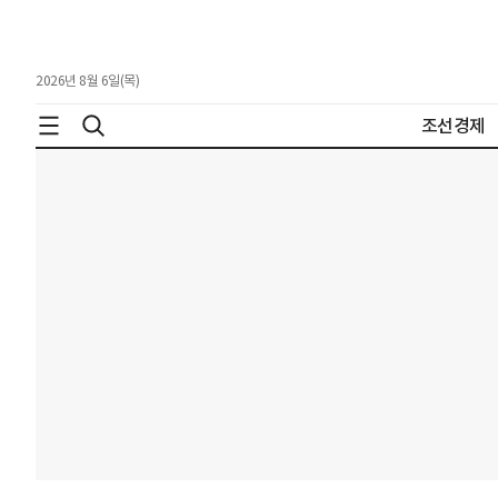
2026년 8월 6일(목)
조선경제