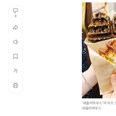
0
‘새들러하우스’의 치즈 크
새들러하우스