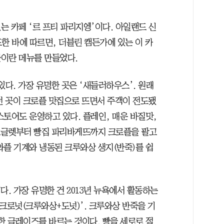
 카페 ‘르 프티 파리지엥’이다. 아일랜드 신
보도한 바에 따르면, 더블린 캠든가에 있는 이 카
이란 메뉴를 만들었다.
있다. 가장 유명한 곳은 ‘새들러하우스’. 원래
던 곳이 크로플 맛집으로 뜨면서 주객이 전도됐
스토어도 운영하고 있다. 플레인, 매운 바질맛,
우프글렛부터 빵집 파리바게뜨까지 크로플을 팔고
와플 기계와 냉동된 크루와상 생지(반죽)를 쉽
다. 가장 유명한 건 2013년 뉴욕에서 활동하는
크로넛(크루와상+도넛)’. 크루와상 반죽을 기
한 글레이즈를 바르는 것이다. 빵을 세로로 절