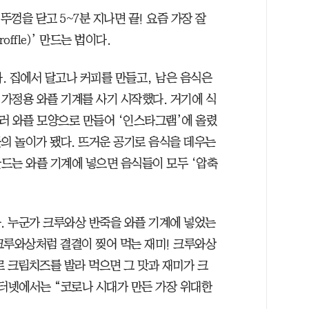
뚜껑을 닫고 5~7분 지나면 끝! 요즘 가장 잘
fle)’ 만드는 법이다.
다. 집에서 달고나 커피를 만들고, 남은 음식은
가정용 와플 기계를 사기 시작했다. 거기에 식
눌러 와플 모양으로 만들어 ‘인스타그램’에 올렸
의 놀이가 됐다. 뜨거운 공기로 음식을 데우는
드는 와플 기계에 넣으면 음식들이 모두 ‘압축
. 누군가 크루와상 반죽을 와플 기계에 넣었는
 크루와상처럼 결결이 찢어 먹는 재미! 크루와상
로 크림치즈를 발라 먹으면 그 맛과 재미가 크
인터넷에서는 “코로나 시대가 만든 가장 위대한