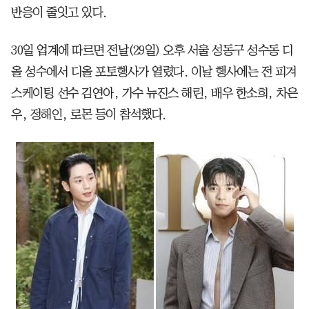
반응이 줄잇고 있다.
30일 업계에 따르면 전날(29일) 오후 서울 성동구 성수동 디
올 성수에서 디올 포토행사가 열렸다. 이날 행사에는 전 피겨
스케이팅 선수 김연아, 가수 뉴진스 해린, 배우 한소희, 차은
우, 정해인, 로몬 등이 참석했다.