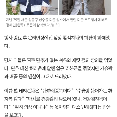
지난 29일 서울 성동구 성수동 디올 성수에서 열린 디올 포토행사에 배우
정해인(왼쪽), 로몬이 참석했다./뉴스1
행사 종료 후 온라인상에선 남성 참석자들의 패션이 화제였
다.
당시 이들은 모두 단추가 없는 셔츠와 재킷 등의 상의를 입었
다. 단추 대신 허리춤에 달린 얇은 리본끈을 묶었지만 가슴팍
과 배꼽 등의 맨살이 그대로 드러났다.
이를 본 네티즌들은 “단추실종룩이다” “수술방 들어가는 환
자복 같다” “단체로 건강검진 받으러 왔나. 건강검진룩이
다” “벌칙 의상 아니냐” 등 옷차림이 다소 난해하다는 반응
을 보였다.