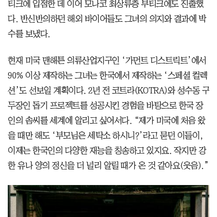
티크에 입점한 데 이어 모나코 최상류층 부티크에도 진출했
다. 반신반의하던 해외 바이어들도 그녀의 의지와 결과에 박
수를 보냈다.
현재 미국 맨해튼 의류산업지구인 ‘가먼트 디스트릭트’에서
90% 이상 제작하는 그녀는 한국에서 제작하는 ‘스페셜 컬렉
션’도 선보일 계획이다. 2년 전 코트라(KOTRA)와 성수동 구
두장인 돕기 프로젝트를 성공시킨 경험을 바탕으로 한국 장
인의 솜씨를 세계에 알리고 싶어서다. “제가 미국에 처음 왔
을 때만 해도 ‘부모님은 세탁소 하시니?’라고 묻던 이들이,
이제는 한국인의 다양한 재능을 칭송하고 있지요. 작지만 강
한 유나 양의 정신을 더 널리 알릴 때가 온 것 같아요(웃음).”