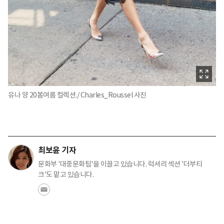
유나 양 20봄여름 컬렉션./ Charles_Roussel 사진
최보윤 기자
문화부 '대중문화팀'을 이끌고 있습니다. 럭셔리 섹션 '더부티
크'도 맡고 있습니다.