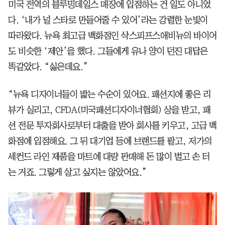
미국 전역의 블루밍데일스 매장에 입점하는 건 일도 아니었
다. ‘내가 널 스타로 만들어줄 수 있어’라는 강렬한 눈빛이
따라왔다. 뉴욕 최고급 백화점인 삭스피프스애비뉴의 바이어
도 비슷한 ‘제안’을 했다. 그들에게 유나 양이 던진 대답은
똑같았다. “싫은데요.”
“뉴욕 디자이너들이 밟는 수순이 있어요. 패션지에 좋은 리
뷰가 실리고, CFDA(미국패션디자이너협회) 상을 받고, 패
션 전문 투자회사로부터 대출을 받아 회사를 키우고, 고급 백
화점에 입점해요. 그 뒤 대기업 등에 브랜드를 팔고, 저가의
세컨드 라인 제품을 마트에 대량 판매해 돈 많이 벌고 손 터
는 거죠. 그렇게 살고 싶지는 않았어요.”