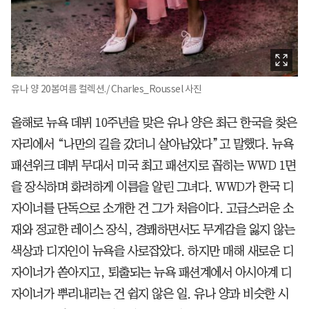
유나 양 20봄여름 컬렉션./ Charles_Roussel 사진
올해로 뉴욕 데뷔 10주년을 맞은 유나 양은 최근 한국을 찾은
자리에서 “나만의 길을 갔더니 살아남았다”고 말했다. 뉴욕
패션위크 데뷔 무대서 미국 최고 패션지로 꼽히는 WWD 1면
을 장식하며 화려하게 이름을 알린 그녀다. WWD가 한국 디
자이너를 단독으로 소개한 건 그가 처음이다. 고급스러운 소
재와 정교한 레이스 장식, 경쾌하면서도 무게감을 잃지 않는
색상과 디자인이 뉴욕을 사로잡았다. 하지만 매해 새로운 디
자이너가 쏟아지고, 퇴출되는 뉴욕 패션계에서 아시아계 디
자이너가 뿌리내리는 건 쉽지 않은 일. 유나 양과 비슷한 시