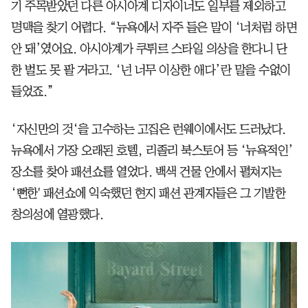
기 주목받았던 다른 아시아계 디자이너도 일부를 제외하고
명맥을 찾기 어렵다. “뉴욕에서 자주 들은 말이 ‘너처럼 하면
안 돼’였어요. 아시아계가 쿠튀르 스타일 의상을 한다니 단
한 벌도 못 팔 거라고. ‘넌 너무 이상한 애다’란 말을 수없이
들었죠.”
‘자신만의 것‘을 고수하는 고집은 런웨이에서도 드러났다.
뉴욕에서 가장 오래된 호텔, 리졸리 북스토어 등 ‘뉴욕적인’
장소를 찾아 패션쇼를 열었다. 백색 건물 안에서 펼쳐지는
‘뻔한' 패션쇼에 익숙했던 현지 패션 관계자들은 그 기발한
창의성에 열광했다.