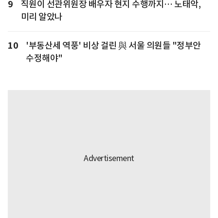
9
직원이 선관위원장 배우자 현지 수행까지… 노태악,
미리 알았나
10
'부동산세 역풍' 비상 걸린 與 서울 의원들 "정부안
수정해야"