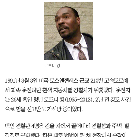
로드니 킹.
1991년 3월 3일 미국 로스앤젤레스 근교 210번 고속도로에
서 과속 운전하던 흰색 자동차를 경찰차가 뒤쫓았다. 운전자
는 26세 흑인 청년 로드니 킹(1965~2012). 2년 전 강도 사건
으로 형을 선고받고 가석방 중이었다.
백인 경찰관 4명은 킹을 차에서 끌어내려 경찰봉과 주먹·발
길질로 구타했다. 킹은 피로 범벅이 된 채 현장에서 수갑이