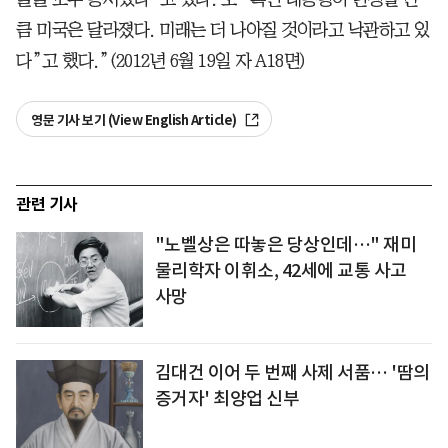
큼 미국은 달라졌다. 미래는 더 나아질 것이라고 낙관하고 있
다”고 했다.”(2012년 6월 19일 자 A18면)
영문 기사 보기 (View English Article)
관련 기사
"노벨상은 따놓은 당상인데…" 재미
물리학자 이휘소, 42세에 교통 사고
사망
김대건 이어 두 번째 사제 서품… '땀의
증거자' 최양업 신부