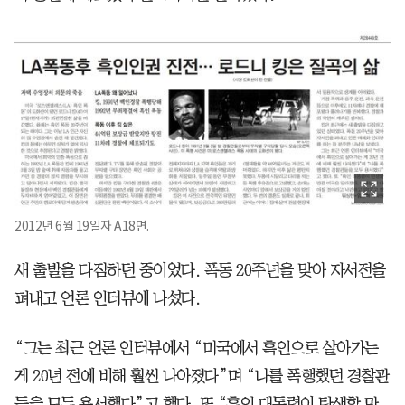
2012년 6월 19일자 A18면.
새 출발을 다짐하던 중이었다. 폭동 20주년을 맞아 자서전을
펴내고 언론 인터뷰에 나섰다.
“그는 최근 언론 인터뷰에서 “미국에서 흑인으로 살아가는
게 20년 전에 비해 훨씬 나아졌다”며 “나를 폭행했던 경찰관
들을 모두 용서했다”고 했다. 또 “흑인 대통령이 탄생할 만