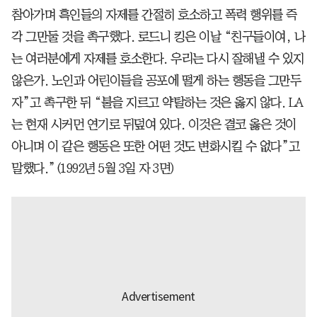
참아가며 흑인들의 자제를 간절히 호소하고 폭력 행위를 즉
각 그만둘 것을 촉구했다. 로드니 킹은 이날 “친구들이여, 나
는 여러분에게 자제를 호소한다. 우리는 다시 잘해낼 수 있지
않은가. 노인과 어린이들을 공포에 떨게 하는 행동을 그만두
자”고 촉구한 뒤 “불을 지르고 약탈하는 것은 옳지 않다. LA
는 현재 시커먼 연기로 뒤덮여 있다. 이것은 결코 옳은 것이
아니며 이 같은 행동은 또한 어떤 것도 변화시킬 수 없다”고
말했다.”(1992년 5월 3일 자 3면)