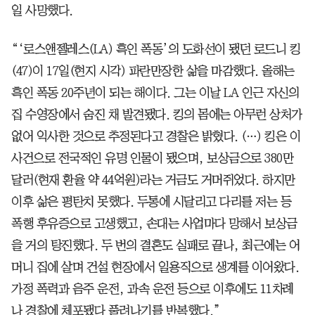
일 사망했다.
“‘로스앤젤레스(LA) 흑인 폭동’의 도화선이 됐던 로드니 킹
(47)이 17일(현지 시각) 파란만장한 삶을 마감했다. 올해는
흑인 폭동 20주년이 되는 해이다. 그는 이날 LA 인근 자신의
집 수영장에서 숨진 채 발견됐다. 킹의 몸에는 아무런 상처가
없어 익사한 것으로 추정된다고 경찰은 밝혔다. (…) 킹은 이
사건으로 전국적인 유명 인물이 됐으며, 보상금으로 380만
달러(현재 환율 약 44억원)라는 거금도 거머쥐었다. 하지만
이후 삶은 평탄치 못했다. 두통에 시달리고 다리를 저는 등
폭행 후유증으로 고생했고, 손대는 사업마다 망해서 보상금
을 거의 탕진했다. 두 번의 결혼도 실패로 끝나, 최근에는 어
머니 집에 살며 건설 현장에서 일용직으로 생계를 이어왔다.
가정 폭력과 음주 운전, 과속 운전 등으로 이후에도 11차례
나 경찰에 체포됐다 풀려나기를 반복했다.”