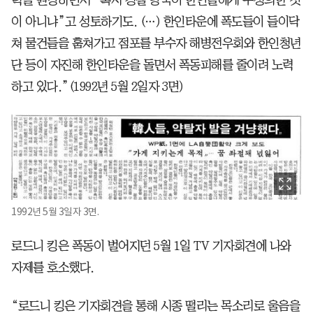
이 아니냐”고 성토하기도. (…) 한인타운에 폭도들이 들이닥
쳐 물건들을 훔쳐가고 점포를 부수자 해병전우회와 한인청년
단 등이 자진해 한인타운을 돌면서 폭동피해를 줄이려 노력
하고 있다.”(1992년 5월 2일자 3면)
1992년 5월 3일자 3면.
로드니 킹은 폭동이 벌어지던 5월 1일 TV 기자회견에 나와
자제를 호소했다.
“로드니 킹은 기자회견을 통해 시종 떨리는 목소리로 울음을