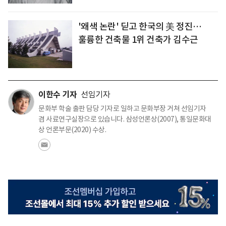
'왜색 논란' 딛고 한국의 美 정진…
훌륭한 건축물 1위 건축가 김수근
이한수 기자
선임기자
문화부 학술 출판 담당 기자로 일하고 문화부장 거쳐 선임기자
겸 사료연구실장으로 있습니다. 삼성언론상(2007), 통일문화대
상 언론부문(2020) 수상.