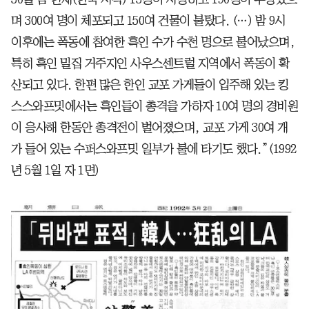
며 300여 명이 체포되고 150여 건물이 불탔다. (…) 밤 9시
이후에는 폭동에 참여한 흑인 수가 수천 명으로 불어났으며,
특히 흑인 밀집 거주지인 사우스센트럴 지역에서 폭동이 확
산되고 있다. 한편 많은 한인 교포 가게들이 입주해 있는 킹
스스와프밋에서는 흑인들이 총격을 가하자 10여 명의 경비원
이 응사해 한동안 총격전이 벌어졌으며, 교포 가게 30여 개
가 들어 있는 수퍼스와프밋 일부가 불에 타기도 했다.”(1992
년 5월 1일 자 1면)