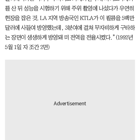
를 산 뒤 성능을 시험하기 위해 주위 촬영에 나섰다가 우연히
현장을 잡은 것. LA 지역 방송국인 KTLA가 이 필름을 5백만
달러에 사들여 방영했는데, 3분여에 걸쳐 무자비하게 구타하
는 장면이 생생하게 방영돼 미 전역을 전율시켰다.”(1992년
5월 1일 자 조간 2면)