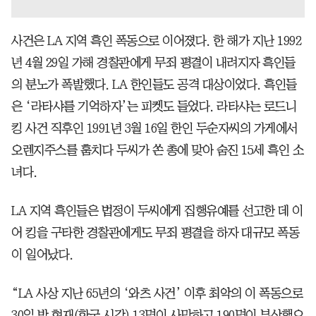
사건은 LA 지역 흑인 폭동으로 이어졌다. 한 해가 지난 1992
년 4월 29일 가해 경찰관에게 무죄 평결이 내려지자 흑인들
의 분노가 폭발했다. LA 한인들도 공격 대상이었다. 흑인들
은 ‘라타샤를 기억하자’는 피켓도 들었다. 라타샤는 로드니
킹 사건 직후인 1991년 3월 16일 한인 두순자씨의 가게에서
오렌지주스를 훔치다 두씨가 쏜 총에 맞아 숨진 15세 흑인 소
녀다.
LA 지역 흑인들은 법정이 두씨에게 집행유예를 선고한 데 이
어 킹을 구타한 경찰관에게도 무죄 평결을 하자 대규모 폭동
이 일어났다.
“LA 사상 지난 65년의 ‘와츠 사건’ 이후 최악의 이 폭동으로
30일 밤 현재(한국 시각) 13명이 사망하고 190명이 부상했으