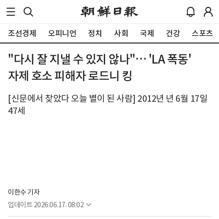
조선경제
오피니언
정치
사회
국제
건강
스포츠
"다시 잘 지낼 수 있지 않나"… 'LA 폭동'
자제 호소 피해자 로드니 킹
[신문에서 찾았다 오늘 별이 된 사람] 2012년 년 6월 17일
47세
이한수 기자
업데이트
2026.06.17. 08:02