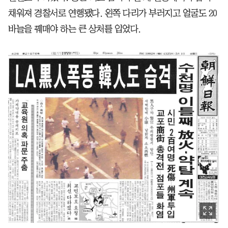
채워져 경찰서로 연행됐다. 왼쪽 다리가 부러지고 얼굴도 20
바늘을 꿰매야 하는 큰 상처를 입었다.