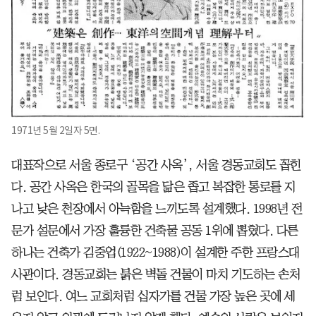
1971년 5월 2일자 5면.
대표작으로 서울 종로구 ‘공간 사옥’, 서울 경동교회도 꼽힌
다. 공간 사옥은 한국의 골목을 닮은 좁고 복잡한 통로를 지
나고 낮은 천장에서 아늑함을 느끼도록 설계했다. 1998년 전
문가 설문에서 가장 훌륭한 건축물 공동 1위에 뽑혔다. 다른
하나는 건축가 김중업(1922~1988)이 설계한 주한 프랑스대
사관이다. 경동교회는 붉은 벽돌 건물이 마치 기도하는 손처
럼 보인다. 여느 교회처럼 십자가를 건물 가장 높은 곳에 세