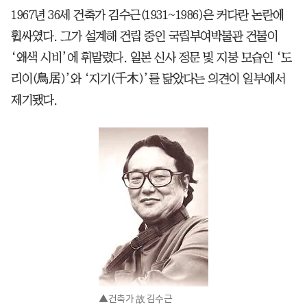
1967년 36세 건축가 김수근(1931~1986)은 커다란 논란에
휩싸였다. 그가 설계해 건립 중인 국립부여박물관 건물이
‘왜색 시비’에 휘말렸다. 일본 신사 정문 및 지붕 모습인 ‘도
리이(鳥居)’와 ‘지기(千木)’를 닮았다는 의견이 일부에서
제기됐다.
▲건축가 故 김수근