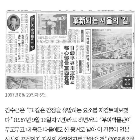
1967년 8월 20일자 6면.
김수근은 “그 같은 감정을 유발하는 요소를 재검토해보겠
다”(1967년 9월 12일자 7면)라고 하면서도 “부여박물관이
두고두고 내 죽은 다음에도 산 증거로 남아 이 건물이 일본
신사의 표절인지 자신의 창작인지를 밝혀줄 것”(2009년 2월