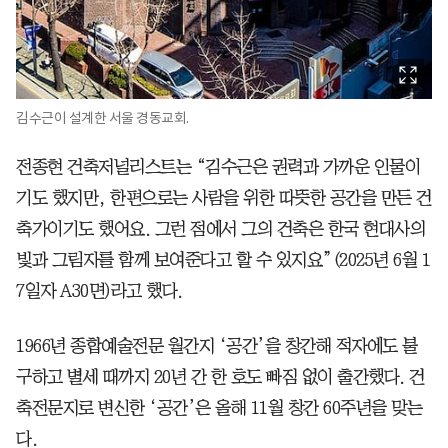
김수근이 설계한 서울 경동교회.
전종현 건축저널리스트는 “김수근은 권력과 가까운 인물이
기도 했지만, 한편으로는 사람을 위한 따뜻한 공간을 만든 건
축가이기도 했어요. 그런 점에서 그의 건축은 한국 현대사의
빛과 그림자를 함께 보여준다고 할 수 있지요”(2025년 6월 1
7일자 A30면)라고 했다.
1966년 종합예술전문 월간지 ‘공간’을 창간해 적자에도 불
구하고 별세 때까지 20년 간 한 호도 빠짐 없이 출간했다. 건
축전문지로 변신한 ‘공간’은 올해 11월 창간 60주년을 맞는
다.