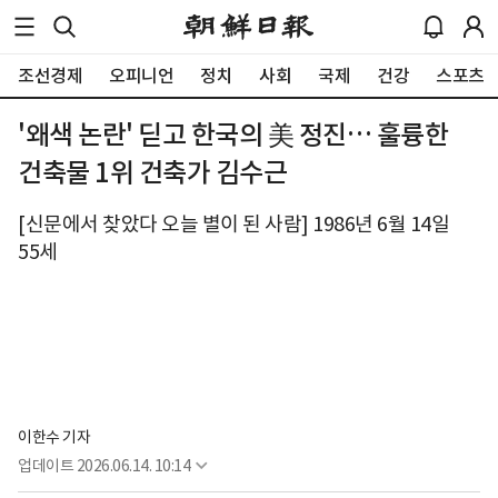
조선경제
오피니언
정치
사회
국제
건강
스포츠
'왜색 논란' 딛고 한국의 美 정진… 훌륭한
건축물 1위 건축가 김수근
[신문에서 찾았다 오늘 별이 된 사람] 1986년 6월 14일
55세
이한수 기자
업데이트
2026.06.14. 10:14