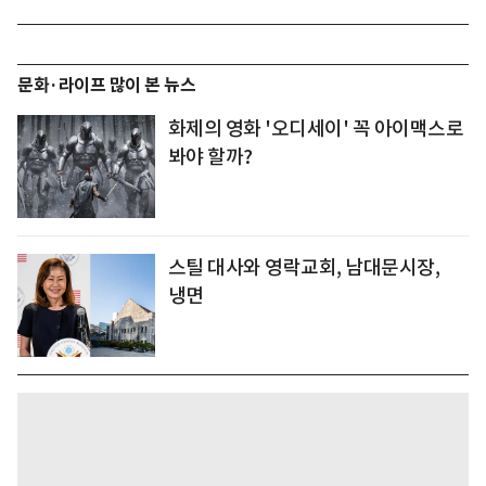
문화·라이프 많이 본 뉴스
화제의 영화 '오디세이' 꼭 아이맥스로
봐야 할까?
스틸 대사와 영락교회, 남대문시장,
냉면