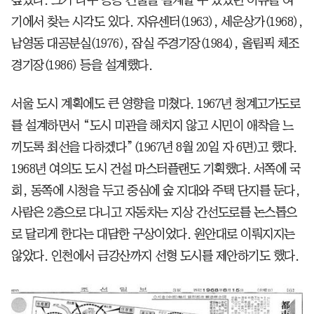
깊었다. 그가 다수 공공 건물을 설계할 수 있었던 이유를 여
기에서 찾는 시각도 있다. 자유센터(1963), 세운상가(1968),
남영동 대공분실(1976), 잠실 주경기장(1984), 올림픽 체조
경기장(1986) 등을 설계했다.
서울 도시 계획에도 큰 영향을 미쳤다. 1967년 청계고가도로
를 설계하면서 “도시 미관을 해치지 않고 시민이 애착을 느
끼도록 최선을 다하겠다”(1967년 8월 20일 자 6면)고 했다.
1968년 여의도 도시 건설 마스터플랜도 기획했다. 서쪽에 국
회, 동쪽에 시청을 두고 중심에 숲 지대와 주택 단지를 둔다,
사람은 2층으로 다니고 자동차는 지상 간선도로를 논스톱으
로 달리게 한다는 대담한 구상이었다. 원안대로 이뤄지지는
않았다. 인천에서 금강산까지 선형 도시를 제안하기도 했다.