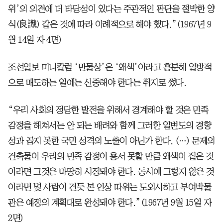
위’의 의견에 더 타당성이 있다는 주관적인 판단을 절박한 양
식(良識) 같은 것에 따라 이례적으로 해야 했다.”(1967년 9
월 14일 자 4면)
조선일보 미니칼럼 ‘만물상’은 ‘왜색’이라고 흥분해 일방적
으로 매도하는 일에는 신중해야 한다는 취지로 썼다.
“우리 사회의 정당한 발전을 위해서 경계해야 할 것은 민족
감정을 해쳐서는 안 되는 배려와 함께 그러한 일변도의 경향
성과 곱지 못한 국민 성격의 노출이 아닌가 한다. (…) 문제의
건축물이 우리의 민족 감정이 용서 못할 만큼 왜색이 짙은 것
이라면 그것은 마땅히 시정돼야 한다. 동시에 그렇지 않은 것
이라면 몇 사람이 건듯 본 인상 따위는 도외시하고 부여박물
관은 예정의 계획대로 완성돼야 한다.”(1967년 9월 15일 자
2면)