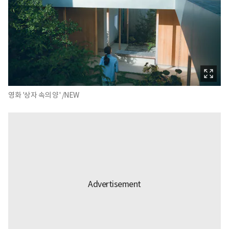
영화 '상자 속의 양' /NEW