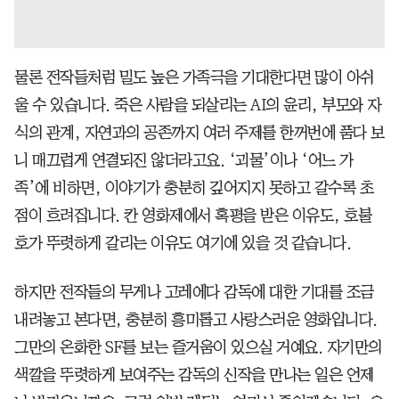
물론 전작들처럼 밀도 높은 가족극을 기대한다면 많이 아쉬
울 수 있습니다. 죽은 사람을 되살리는 AI의 윤리, 부모와 자
식의 관계, 자연과의 공존까지 여러 주제를 한꺼번에 품다 보
니 매끄럽게 연결되진 않더라고요. ‘괴물’이나 ‘어느 가
족’에 비하면, 이야기가 충분히 깊어지지 못하고 갈수록 초
점이 흐려집니다. 칸 영화제에서 혹평을 받은 이유도, 호불
호가 뚜렷하게 갈리는 이유도 여기에 있을 것 같습니다.
하지만 전작들의 무게나 고레에다 감독에 대한 기대를 조금
내려놓고 본다면, 충분히 흥미롭고 사랑스러운 영화입니다.
그만의 온화한 SF를 보는 즐거움이 있으실 거예요. 자기만의
색깔을 뚜렷하게 보여주는 감독의 신작을 만나는 일은 언제