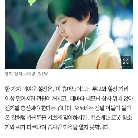
영화 '상자 속의 양' /NEW
한 가지 귀여운 설정은, 이 휴머노이드는 부모와 일정 거리
이상 떨어지면 전원이 꺼지고, 때마다 네모난 상자 위에 앉아
전기를 충전해야 한다는 겁니다. 오토네는 정말 아들이 돌아
온 것처럼 카케루를 기쁘게 맞이하지만, 켄스케는 로봇 청소
기와 뭐가 다르냐며 좀처럼 마음을 열지 못합니다.