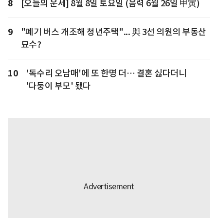
8
[오늘의 운세] 8월 8일 토요일 (음력 6월 26일 甲寅)
9
"폐기 버스 개조해 청년주택"... 與 3선 의원의 부동산
묘수?
10
'독수리 오남매'에 또 한명 더… 결혼 싫다더니
'다둥이 부모' 됐다