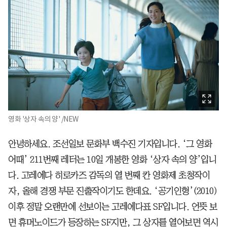
영화 '상자 속의 양' /NEW
안녕하세요. 조선일보 문화부 백수진 기자입니다. ‘그 영화
어때’ 211번째 레터는 10일 개봉한 영화 ‘상자 속의 양’입니
다. 고레에다 히로카즈 감독의 열 번째 칸 영화제 초청작이
자, 올해 경쟁 부문 진출작이기도 한데요. ‘공기인형’(2010)
이후 정말 오랜만에 선보이는 고레에다표 SF입니다. 언뜻 보
면 휴머노이드가 등장하는 SF지만, 그 상자를 열어보면 역시