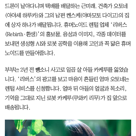
드론이 날아다니며 택배를 배달하는 근미래. 건축가 오토네
(아야세 하루카)와 그의 남편 켄스케(야마모토 다이고)의 집
에 상자 하나가 배달됩니다. 휴머노이드 렌털 업체 ‘리버스
(Rebirth·환생)’의 홍보물. 음성과 이미지, 각종 데이터를
보내면 생성형 AI와 로봇 공학을 이용해 고인과 꼭 닮은 휴머
노이드를 만들어줍니다.
부부는 2년 전 뺑소니 사고로 일곱 살 아들 카케루를 잃었습
니다. ‘리버스’의 광고를 보고 마음이 흔들린 엄마 오토네는
렌털 서비스를 신청합니다. 얼마 뒤 아들의 얼굴과 목소리,
기억을 그대로 지닌 로봇 카케루(쿠와키 리무)가 집 앞으로
배송됩니다.