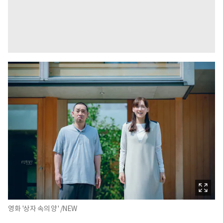
영화 '상자 속의 양' /NEW