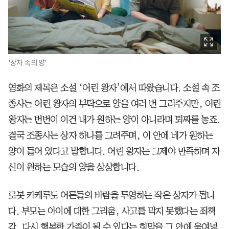
'상자 속의 양'
영화의 제목은 소설 ‘어린 왕자’에서 따왔습니다. 소설 속 조
종사는 어린 왕자의 부탁으로 양을 여러 번 그려주지만, 어린
왕자는 번번이 이건 내가 원하는 양이 아니라며 퇴짜를 놓죠.
결국 조종사는 상자 하나를 그려주며, 이 안에 네가 원하는
양이 들어 있다고 말합니다. 어린 왕자는 그제야 만족하며 자
신이 원하는 모습의 양을 상상합니다.
로봇 카케루도 어른들의 바람을 투영하는 작은 상자가 됩니
다. 부모는 아이에 대한 그리움, 사고를 막지 못했다는 죄책
감, 다시 행복한 가족이 될 수 있다는 희망을 그 안에 욱여넣