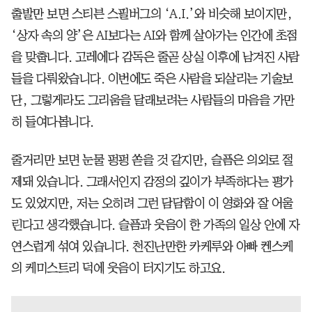
출발만 보면 스티븐 스필버그의 ‘A.I.’와 비슷해 보이지만,
‘상자 속의 양’은 AI보다는 AI와 함께 살아가는 인간에 초점
을 맞춥니다. 고레에다 감독은 줄곧 상실 이후에 남겨진 사람
들을 다뤄왔습니다. 이번에도 죽은 사람을 되살리는 기술보
단, 그렇게라도 그리움을 달래보려는 사람들의 마음을 가만
히 들여다봅니다.
줄거리만 보면 눈물 펑펑 쏟을 것 같지만, 슬픔은 의외로 절
제돼 있습니다. 그래서인지 감정의 깊이가 부족하다는 평가
도 있었지만, 저는 오히려 그런 담담함이 이 영화와 잘 어울
린다고 생각했습니다. 슬픔과 웃음이 한 가족의 일상 안에 자
연스럽게 섞여 있습니다. 천진난만한 카케루와 아빠 켄스케
의 케미스트리 덕에 웃음이 터지기도 하고요.