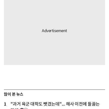
많이 본 뉴스
1
"과거 육군 대학도 뺏겼는데"... 해사 이전에 들끓는