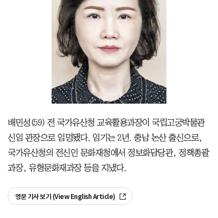
배민성(59) 전 국가유산청 교육활용과장이 국립고궁박물관
신임 관장으로 임명됐다. 임기는 2년. 충남 논산 출신으로,
국가유산청의 전신인 문화재청에서 정보화담당관, 정책총괄
과장, 유형문화재과장 등을 지냈다.
영문 기사 보기 (View English Article)