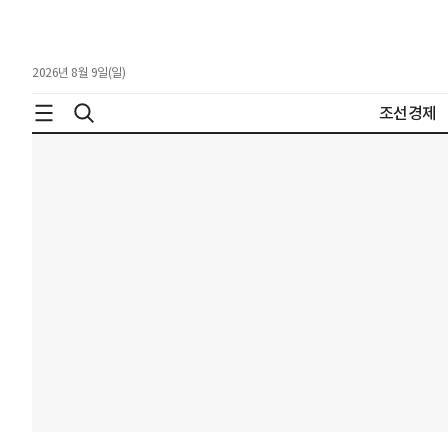
2026년 8월 9일(일)
조선경제