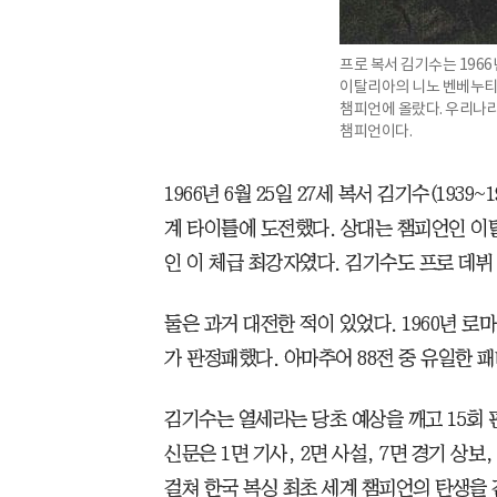
프로 복서 김기수는 196
이탈리아의 니노 벤베누티
챔피언에 올랐다. 우리나라
챔피언이다.
1966년 6월 25일 27세 복서 김기수(193
계 타이틀에 도전했다. 상대는 챔피언인 이탈
인 이 체급 최강자였다. 김기수도 프로 데뷔 
둘은 과거 대전한 적이 있었다. 1960년 로
가 판정패했다. 아마추어 88전 중 유일한 
김기수는 열세라는 당초 예상을 깨고 15회 
신문은 1면 기사, 2면 사설, 7면 경기 상보
걸쳐 한국 복싱 최초 세계 챔피언의 탄생을