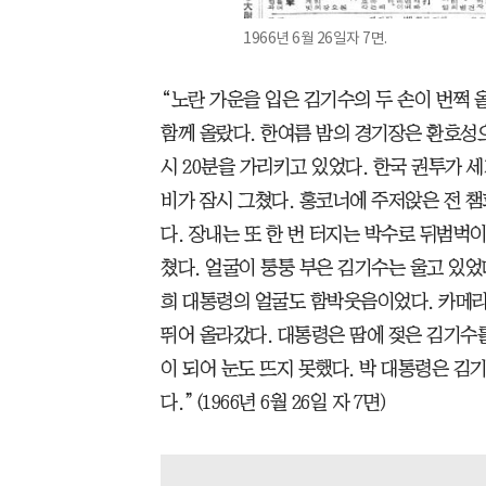
1966년 6월 26일자 7면.
“노란 가운을 입은 김기수의 두 손이 번쩍 
함께 올랐다. 한여름 밤의 경기장은 환호성으
시 20분을 가리키고 있었다. 한국 권투가 
비가 잠시 그쳤다. 홍코너에 주저앉은 전 
다. 장내는 또 한 번 터지는 박수로 뒤범벅이
쳤다. 얼굴이 퉁퉁 부은 김기수는 울고 있었
희 대통령의 얼굴도 함박웃음이었다. 카메
뛰어 올라갔다. 대통령은 땀에 젖은 김기수
이 되어 눈도 뜨지 못했다. 박 대통령은 김
다.”(1966년 6월 26일 자 7면)