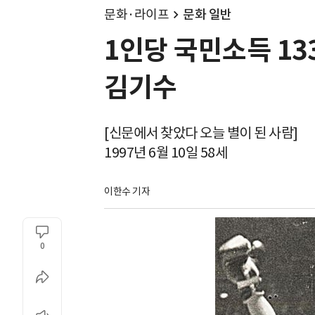
문화·라이프
문화 일반
1인당 국민소득 13
김기수
[신문에서 찾았다 오늘 별이 된 사람]
1997년 6월 10일 58세
이한수 기자
0