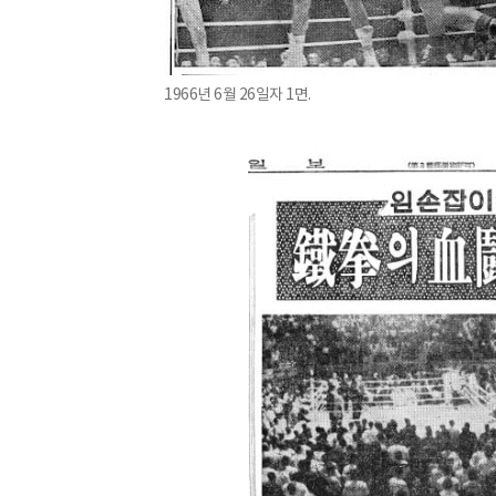
1966년 6월 26일자 1면.