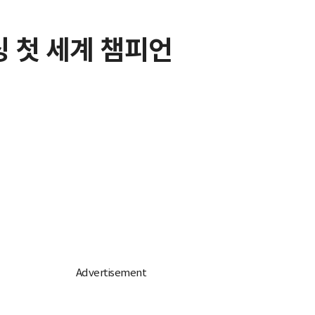
싱 첫 세계 챔피언