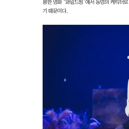
봉한 영화 ‘와일드씽’에서 동명의 캐릭터로
기 때문이다.