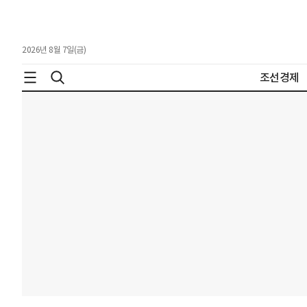
2026년 8월 7일(금)
조선경제