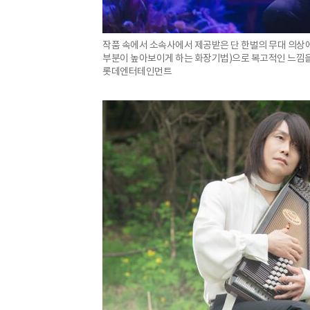
작품 속에서 소속사에서 제공받은 단 한벌의 무대 의상에
부분이 높아보이게 하는 화장기법)으로 복고적인 느낌을 
롯데엔터테인먼트