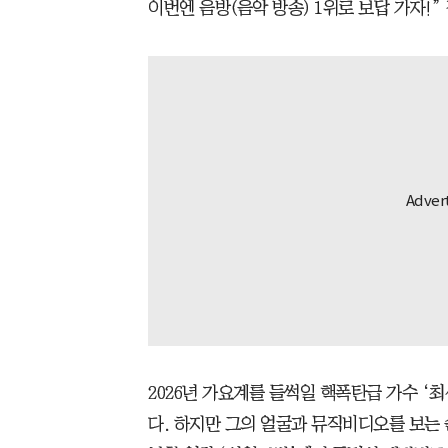
이번엔 음방(음악 방송) 1위로 보답 가자!”
2026년 가요계를 들썩일 핵폭탄급 가수 ‘
다. 하지만 그의 얼굴과 뮤직비디오를 보는 