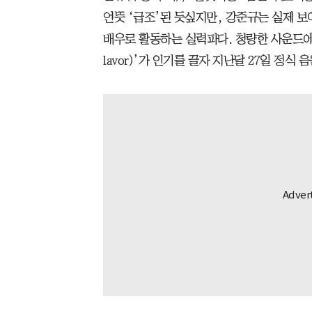
언뜻 ‘급조’된 듯싶지만, 강준규는 실제 보
배우로 활동하는 실력파다. 청량한 사운드에,
lavor)’가 인기를 끌자 지난달 27일 정식