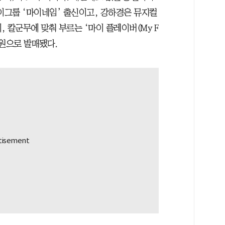
이그룹 ‘마이네임’ 출신이고, 강하경은 뮤지컬
 칼군무에 맞춰 부르는 ‘마이 플레이버(My F
 음원으로 발매됐다.