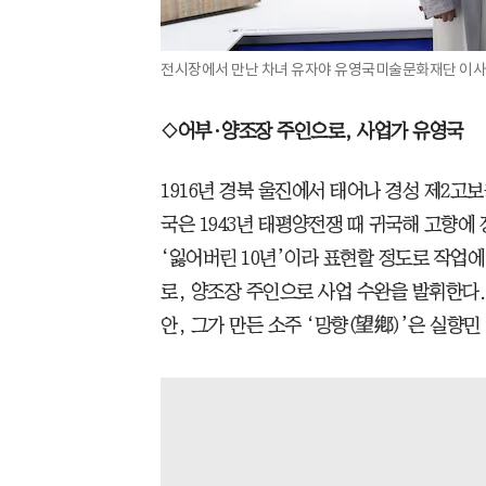
전시장에서 만난 차녀 유자야 유영국미술문화재단 이사(왼
◇어부·양조장 주인으로, 사업가 유영국
1916년 경북 울진에서 태어나 경성 제2고
국은 1943년 태평양전쟁 때 귀국해 고향에
‘잃어버린 10년’이라 표현할 정도로 작업에
로, 양조장 주인으로 사업 수완을 발휘한다. 
안, 그가 만든 소주 ‘망향(望鄕)’은 실향