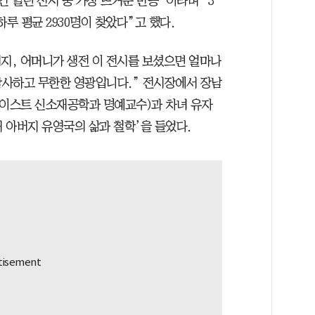
 열린 전시 중 가장 뜨거운 반응”이라며 “3
하루 평균 2930명이 찾았다”고 했다.
버지, 어머니가 생전 이 전시를 보셨으면 얼마나
감사하고 무한한 영광입니다.” 전시장에서 장남
카이스트 신소재공학과 명예교수)과 차녀 유자
내 아버지 유영국의 삶과 철학’을 들었다.