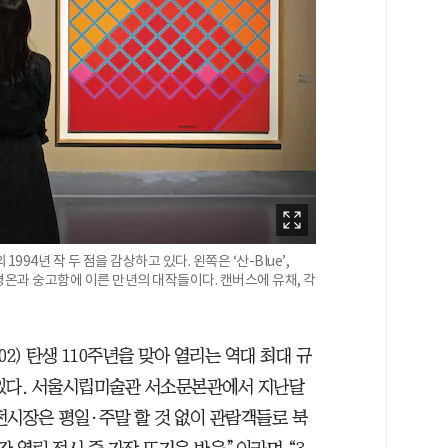
94년 작 두 점을 감상하고 있다. 왼쪽은 ‘산-Blue’,
 평온과 숭고함에 이른 만년의 대작들이다. 캔버스에 유채, 각
02) 탄생 110주년을 맞아 열리는 역대 최대 규
 있다. 서울시립미술관 서소문본관에서 지난달
. 전시장은 평일·주말 할 것 없이 관람객들로 북