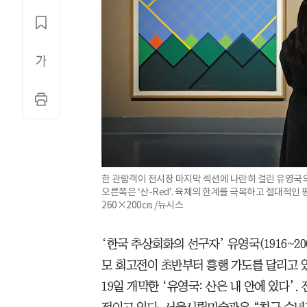
한 관람객이 전시장 마지막 섹션에 나란히 걸린 유영국의 19
오른쪽은 ‘산-Red’. 육체의 한계를 극복하고 절대적인
260×200㎝. /뉴시스
‘한국 추상회화의 선구자’ 유영국(1916~20
모 회고전이 초반부터 흥행 가도를 달리고
19일 개막한 ‘유영국: 산은 내 안에 있다’