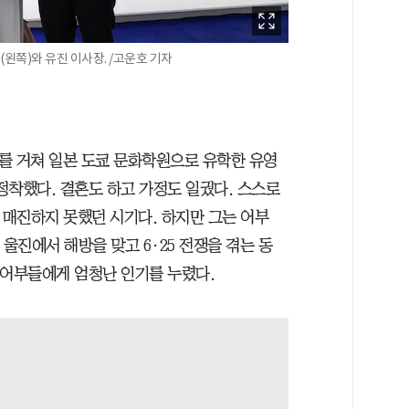
쪽)와 유진 이사장. /고운호 기자
보를 거쳐 일본 도쿄 문화학원으로 유학한 유영
 정착했다. 결혼도 하고 가정도 일궜다. 스스로
 매진하지 못했던 시기다. 하지만 그는 어부
울진에서 해방을 맞고 6·25 전쟁을 겪는 동
민 어부들에게 엄청난 인기를 누렸다.