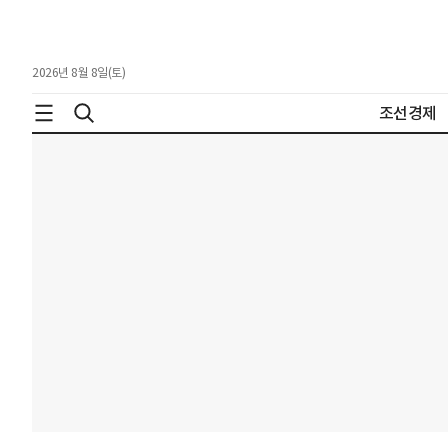
2026년 8월 8일(토)
조선경제