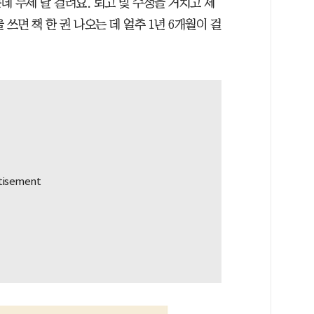
 두세 달 걸려요. 퇴고 및 수정을 거치고 제
 쓰면 책 한 권 나오는 데 얼추 1년 6개월이 걸