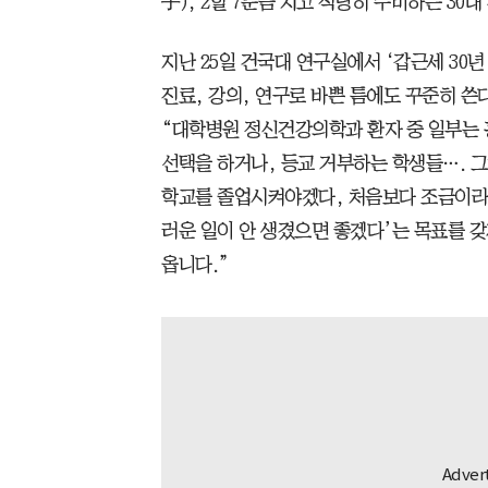
手), 2할 7푼쯤 치고 적당히 수비하는 30대
지난 25일 건국대 연구실에서 ‘갑근세 30
진료, 강의, 연구로 바쁜 틈에도 꾸준히 쓴
“대학병원 정신건강의학과 환자 중 일부는 
선택을 하거나, 등교 거부하는 학생들…. 그
학교를 졸업시켜야겠다, 처음보다 조금이라
러운 일이 안 생겼으면 좋겠다’는 목표를 갖
옵니다.”