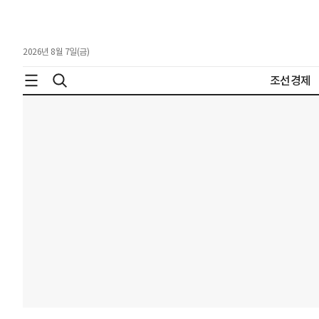
2026년 8월 7일(금)
조선경제