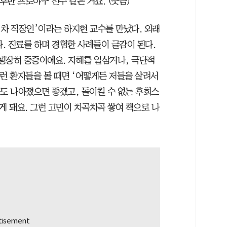
 후반 프로야구 선수 같은 거죠. (웃음)”
년 차 직장인’이라는 하지현 교수를 만났다. 외래
다. 진료를 하며 경험한 사례들이 글감이 된다.
굉장히 중증이에요. 자해를 일삼거나, 극단적
런 환자들을 볼 때면 ‘어떻게든 저들을 살려서
도 나아졌으면 좋겠고, 돌이킬 수 없는 후회스
게 돼요. 그런 고민이 차곡차곡 쌓여 책으로 나