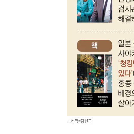
그래픽=김현국