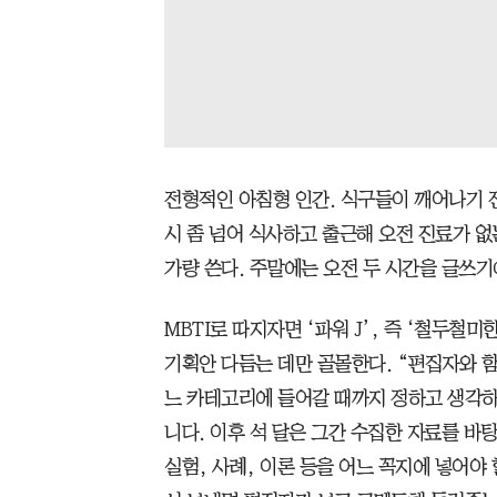
전형적인 아침형 인간. 식구들이 깨어나기 
시 좀 넘어 식사하고 출근해 오전 진료가 없
가량 쓴다. 주말에는 오전 두 시간을 글쓰기
MBTI로 따지자면 ‘파워 J’, 즉 ‘철두철
기획안 다듬는 데만 골몰한다. “편집자와 함
느 카테고리에 들어갈 때까지 정하고 생각하
니다. 이후 석 달은 그간 수집한 자료를 바
실험, 사례, 이론 등을 어느 꼭지에 넣어야 