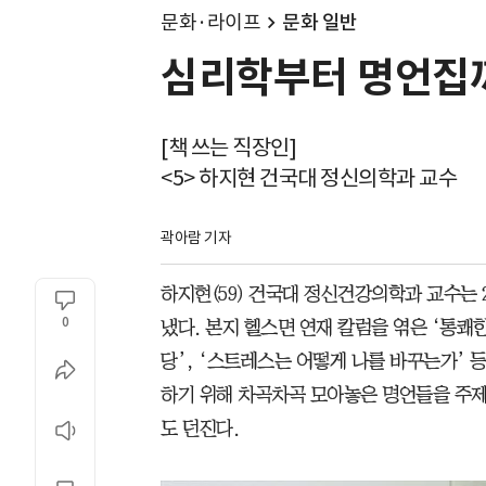
문화·라이프
문화 일반
심리학부터 명언집까
[책 쓰는 직장인]
<5> 하지현 건국대 정신의학과 교수
곽아람 기자
하지현(59) 건국대 정신건강의학과 교수는 2
0
냈다. 본지 헬스면 연재 칼럼을 엮은 ‘통쾌
당’, ‘스트레스는 어떻게 나를 바꾸는가’ 
하기 위해 차곡차곡 모아놓은 명언들을 주제
도 던진다.