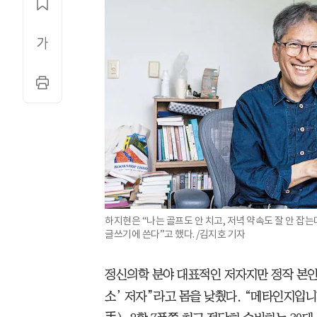
하지현은 “나는 골프도 안 치고, 저녁 약속도 잘 안 잡는
글쓰기에 쓴다”고 했다. /김지호 기자
정신의학 분야 대표적인 저자지만 정작 본인
소’ 저자”라고 몸을 낮췄다. “메타인지입니