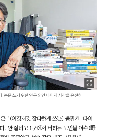
다. 논문 쓰기 위한 연구 외엔 나머지 시간을 온전히
은 “(이것저것 잡다하게 쓰는) 출판계 ‘다이
다. 안 잘리고 1군에서 버티는 고인물 야수(野