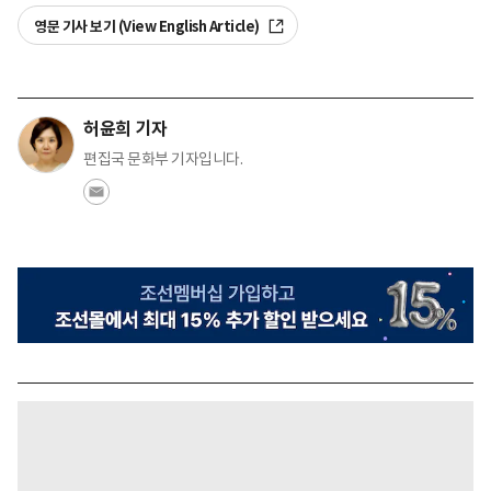
영문 기사 보기 (View English Article)
허윤희 기자
편집국 문화부 기자입니다.