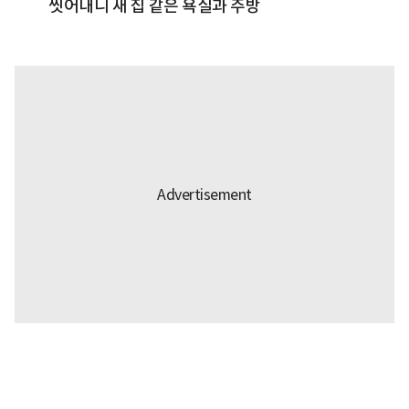
씻어내니 새 집 같은 욕실과 주방