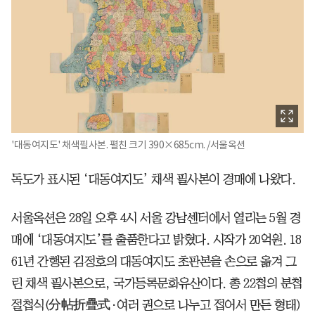
'대동여지도' 채색필사본. 펼친 크기 390×685cm. /서울옥션
독도가 표시된 ‘대동여지도’ 채색 필사본이 경매에 나왔다.
서울옥션은 28일 오후 4시 서울 강남센터에서 열리는 5월 경
매에 ‘대동여지도’를 출품한다고 밝혔다. 시작가 20억원. 18
61년 간행된 김정호의 대동여지도 초판본을 손으로 옮겨 그
린 채색 필사본으로, 국가등록문화유산이다. 총 22첩의 분첩
절첩식(分帖折疊式·여러 권으로 나누고 접어서 만든 형태)