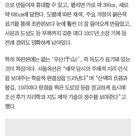
으로 만들어져 휴대할 수 있고, 펼치면 가로 약 390㎝, 세로
약 685㎝에 달한다. 도별에 따른 채색, 주요 거점의 붉은색
표기를 통해 초판본보다 눈에 훨씬 더 잘 들어오게 만들었고,
서문과 도성도 등 부록까지 갖춘 데다 1957년 소장 기록 등
전래 경위도 명확하게 남아있다.
특히 목판본에는 없는 ‘우산(于山)’, 즉 독도가 표기돼 있는
것이 특징이다. 서울옥션은 “제작 당시의 주체적 지리 인식
을 보여주는 학술적 완결성을 드러낸다”며 “산맥의 흐름과
물길, 10리마다 방점을 찍은 도로망 등을 정교하게 표시해
조선 후기 지리학과 지도 제작 기술의 정수를 보여준다”고
했다.