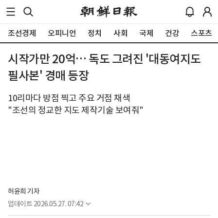
조선경제
오피니언
정치
사회
국제
건강
스포츠
시작가만 20억… 독도 그려진 '대동여지도
필사본' 경매 등장
10리마다 방점 찍고 주요 거점 채색
"조선의 정교한 지도 제작기술 보여줘"
허윤희 기자
업데이트
2026.05.27. 07:42