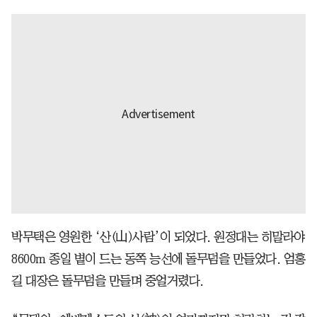
박무택은 영원한 ‘산(山)사람’이 되었다. 원정대는 히말라야
8600m 종일 볕이 드는 동쪽 능선에 돌무덤을 만들었다. 엄홍
길 대장은 돌무덤을 만들며 중얼거렸다.