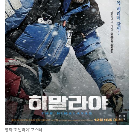
영화 '히말라야' 포스터.