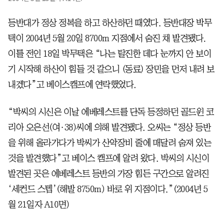
등반대가 정상 정복을 하고 하산하던 때였다. 등반대장 박무
택이 2004년 5월 20일 8700m 지점에서 숨진 채 발견됐다.
이틀 전인 18일 박무택은 “나는 탈진한 데다 눈까지 안 보이
기 시작해 하산이 힘들 것 같으니 (동료) 장민을 먼저 내려 보
내겠다”고 베이스캠프에 연락했었다.
“박씨의 시신은 이날 에베레스트를 단독 등정하던 골드윈 코
리아 오은선(여·38)씨에 의해 발견됐다. 오씨는 “정상 등반
을 위해 올라가다가 박씨가 산악장비 줄에 매달려 숨져 있는
것을 발견했다”고 베이스 캠프에 알려 왔다. 박씨의 시신이
발견된 곳은 에베레스트 등반의 가장 힘든 구간으로 알려진
‘세컨드 스텝’(해발 8750m) 바로 위 지점이다.”(2004년 5
월 21일자 A10면)