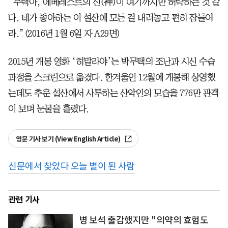
“무택아, 에베레스트의 신(神)이 여기까지만 허락하는 것 같
다. 네가 좋아하는 이 설산에 모든 걸 내려놓고 편히 잠들어
라.”(2016년 1월 6일 자 A29면)
2015년 개봉 영화 ‘히말라야’는 박무택의 조난과 시신 수습
과정을 스크린으로 옮겼다. 한겨울인 12월에 개봉해 상영했
는데도 추운 설산에서 사투하는 산악인의 모습을 776만 관객
이 보며 눈물을 흘렸다.
영문 기사 보기 (View English Article)
신문에서 찾았다 오늘 별이 된 사람
관련 기사
병 보석 출감했지만 "의약의 효험도