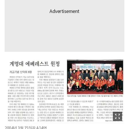
2004년 3월 15일자 A14면.