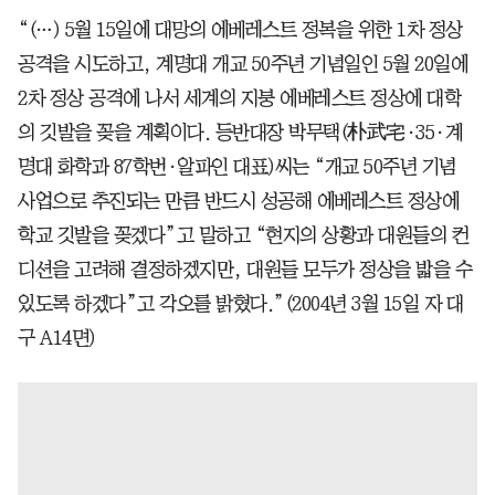
“(…) 5월 15일에 대망의 에베레스트 정복을 위한 1차 정상
공격을 시도하고, 계명대 개교 50주년 기념일인 5월 20일에
2차 정상 공격에 나서 세계의 지붕 에베레스트 정상에 대학
의 깃발을 꽂을 계획이다. 등반대장 박무택(朴武宅·35·계
명대 화학과 87학번·알파인 대표)씨는 “개교 50주년 기념
사업으로 추진되는 만큼 반드시 성공해 에베레스트 정상에
학교 깃발을 꽂겠다”고 말하고 “현지의 상황과 대원들의 컨
디션을 고려해 결정하겠지만, 대원들 모두가 정상을 밟을 수
있도록 하겠다”고 각오를 밝혔다.”(2004년 3월 15일 자 대
구 A14면)