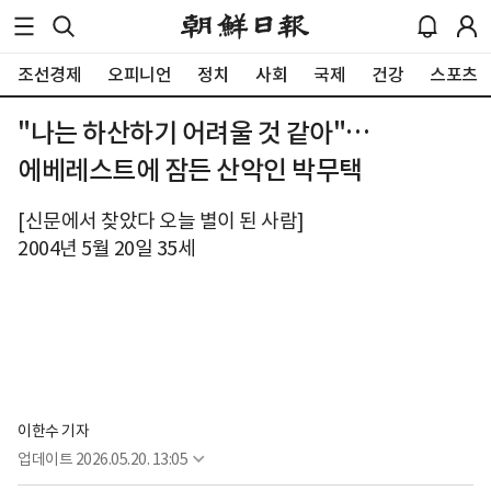
조선경제
오피니언
정치
사회
국제
건강
스포츠
"나는 하산하기 어려울 것 같아"…
에베레스트에 잠든 산악인 박무택
[신문에서 찾았다 오늘 별이 된 사람]
2004년 5월 20일 35세
이한수 기자
업데이트
2026.05.20. 13:05