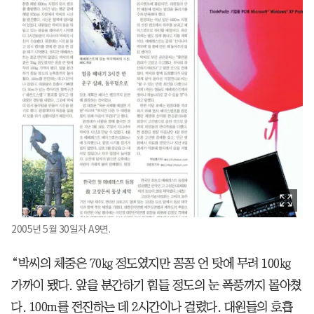
2005년 5월 30일자 A9면.
“박씨의 체중은 70㎏ 정도였지만 꽁꽁 언 탓에 무려 100㎏
가까이 됐다. 앞을 분간하기 힘들 정도의 눈 폭풍까지 몰아쳤
다. 100m를 전진하는 데 2시간이나 걸렸다. 대원들의 호흡