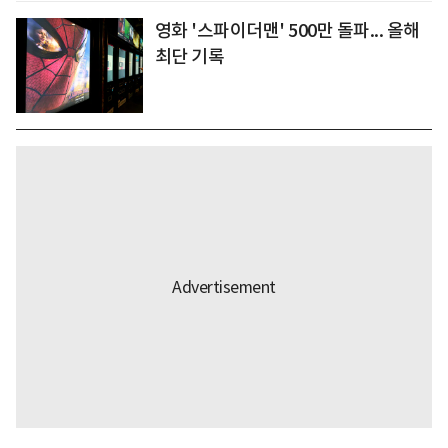
영화 '스파이더맨' 500만 돌파... 올해
최단 기록