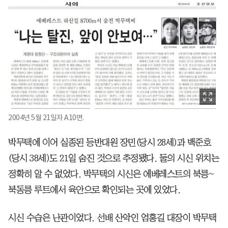
2004년 5월 21일자 A10면.
박무택에 이어 실종된 등반대원 장민(당시 28세)과 백준호
(당시 38세)도 21일 숨진 것으로 추정됐다. 둘의 시신 위치는
정확히 알 수 없었다. 박무택의 시신은 에베레스트의 북릉~
북동릉 루트에서 육안으로 확인되는 곳에 있었다.
시신 수습은 난관이었다. 선배 산악인 엄홍길 대장이 박무택