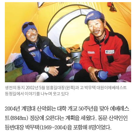
생전의 동지 2002년 5월 엄홍길대장(왼쪽)과 고 박무택 대원이에베레스트
등정길에서 이야기를 나누며 웃고 있다
2004년 계명대 산악회는 대학 개교 50주년을 맞아 에베레스
트(8848m) 정상에 오른다는 계획을 세웠다. 동문 산악인인
등반대장 박무택(1969~2004)을 포함해 8명이었다.