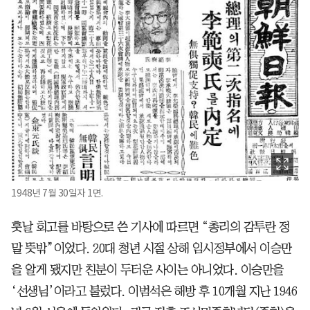
1948년 7월 30일자 1면.
훗날 회고를 바탕으로 쓴 기사에 따르면 “총리의 감투란 정
말 뜻밖”이었다. 20대 청년 시절 상해 임시정부에서 이승만
을 알게 됐지만 친분이 두터운 사이는 아니었다. 이승만을
‘선생님’이라고 불렀다. 이범석은 해방 후 10개월 지난 1946