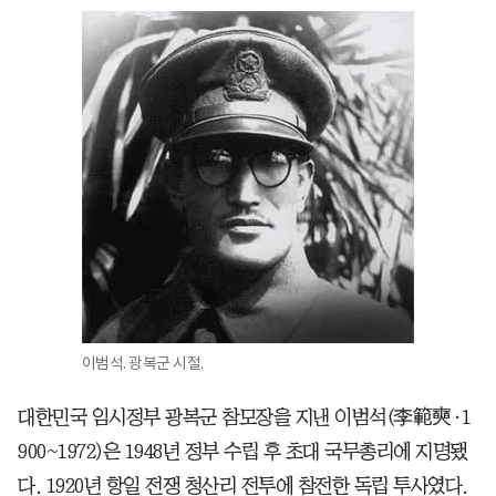
이범석. 광복군 시절.
대한민국 임시정부 광복군 참모장을 지낸 이범석(李範奭·1
900~1972)은 1948년 정부 수립 후 초대 국무총리에 지명됐
다. 1920년 항일 전쟁 청산리 전투에 참전한 독립 투사였다.