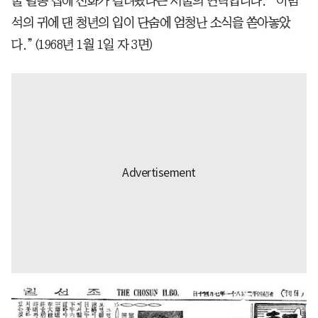
울 필동 집에 전화가 걸려왔다는 서울의 연락입니다.” 이범
석의 귀에 댄 청년의 입이 단숨에 엄청난 소식을 쏟아놓았
다.”(1968년 1월 1일 자 3면)