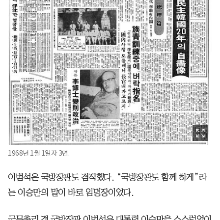
1968년 1월 1일자 3면.
이범석은 국방장관도 겸직했다. “국방장관도 함께 하게”라
는 이승만의 말이 바로 임명장이었다.
국무총리 겸 국방장관 이범석은 대통령 이승만을 스스럼없이