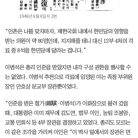
1946년 6월 6일자 2면.
“인촌은 나를 맞자마자, 제헌국회 내에서 한민당의 영향을
받는 의원이 약 80명인데, 지지해줄 테니 대신 12부 4처의 각
료 중 8석을 한민당에 달라는 겁니다.”
이범석은 총리 인준을 받았지만 내각 구성 권한을 행사할 수
는 없었다. 이범석 추천으로 각료에 임명된 이는 족청 부위원
장인 안호상 문교부 장관뿐이었다.
“인준을 받은 철기(鐵驥·이범석)가 이화장으로 불려 갔을
때, 대통령은 이미 재무에 김도연, 법무 이인, 농림 조봉암,
교통 민희식 등 4부 장관을 결정하고 있었다. 총리도 모르는
이 같은 조각을 가리켜 이인은 “이 박사 밑에서의 장관은 면