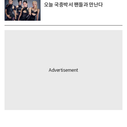
오늘 국중박서 팬들과 만난다