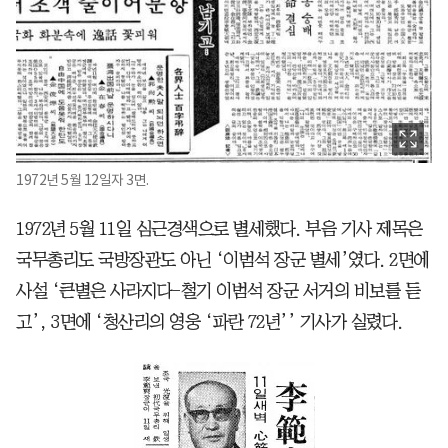
1972년 5월 12일자 3면.
1972년 5월 11일 심근경색으로 별세했다. 부음 기사 제목은
국무총리도 국방장관도 아닌 ‘이범석 장군 별세’였다. 2면에
사설 ‘큰별은 사라지다-철기 이범석 장군 서거의 비보를 듣
고’, 3면에 ‘청산리의 영웅 ‘파란 72년’’ 기사가 실렸다.