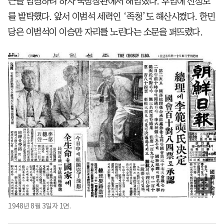
근을 임명하려 하자 국방장관에서 해임했다. 후임에 신성모
를 발탁했다. 앞서 이범석 세력인 ‘족청’도 해산시켰다. 한민
당은 이범석이 이승만 자리를 노린다는 소문을 퍼뜨렸다.
1948년 8월 3일자 1면.