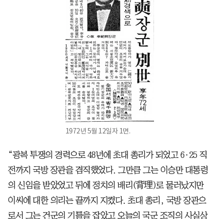
1972년 5월 12일자 1면.
“광복 투쟁의 경력으로 48년에 초대 총리가 되었고 6·25 직
전까지 국방 장관을 겸직했었다. 그만큼 그는 이승만 대통령
의 신임을 받았었고 뒤에 정치의 배리(背理)로 물러났지만
이씨에 대한 의리는 끝까지 지켰다. 초대 총리, 국방 장관으
로서 그는 건군의 기틀을 잡았고 오늘의 국군 조직의 사실상