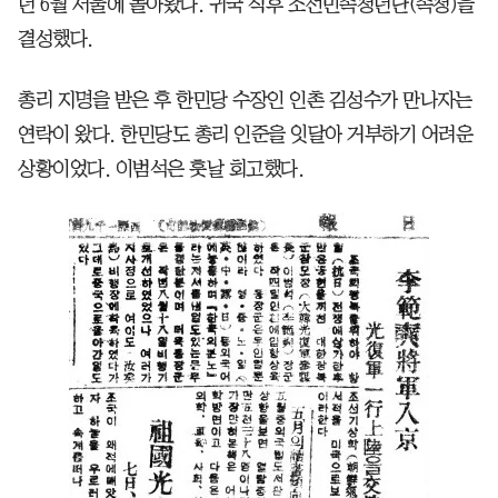
년 6월 서울에 돌아왔다. 귀국 직후 조선민족청년단(족청)을
결성했다.
총리 지명을 받은 후 한민당 수장인 인촌 김성수가 만나자는
연락이 왔다. 한민당도 총리 인준을 잇달아 거부하기 어려운
상황이었다. 이범석은 훗날 회고했다.