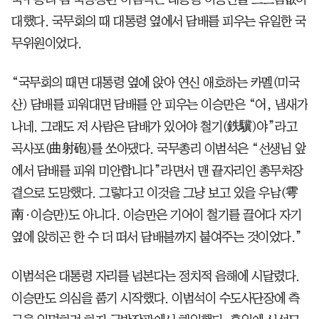
대했다. 국무회의 때 대통령 옆에서 담배를 피우는 유일한 국
무위원이었다.
“국무회의 때면 대통령 옆에 앉아 연신 애호하는 카멜(미국
산) 담배를 피워대면 담배를 안 피우는 이승만은 “어, 냄새가
나네. 그래도 저 사람은 담배가 있어야 철기(鉄驥)야”라고
곡사포(曲射砲)를 쏘아댔다. 국무총리 이범석은 “선생님 앞
에서 담배를 피워 미안합니다”라면서 맨 끝자리인 총무처장
곁으로 도망했다. 그렇다고 이것을 그냥 보고 있을 우남(雩
南·이승만)도 아니다. 이승만은 기어이 철기를 끌어다 자기
옆에 앉히곤 한 수 더 떠서 담배불까지 붙여주는 것이었다.”
이범석은 대통령 자리를 넘본다는 정치적 음해에 시달렸다.
이승만도 의심을 품기 시작했다. 이범석이 수도사단장에 측