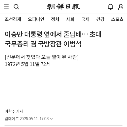
조선경제
오피니언
정치
사회
국제
건강
스포츠
이승만 대통령 옆에서 줄담배… 초대
국무총리 겸 국방장관 이범석
[신문에서 찾았다 오늘 별이 된 사람]
1972년 5월 11일 72세
이한수 기자
업데이트
2026.05.11. 17:08