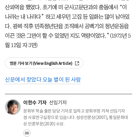
산파역을 했었다. 초기에 미 군사고문단과의 충돌에서 “이
나라는 내 나라다” 하고 세우던 고집 등 일화는 많이 남아있
다. 광복 직후 민족청년단을 조직해서 공백기의 청년운동을
이끈 것은 그만이 할 수 있었던 지도 역량이었다.”(1972년 5
월 12일 자 3면)
영문 기사 보기 (View English Article)
신문에서 찾았다 오늘 별이 된 사람
이한수 기자
선임기자
문화부 학술 출판 담당 기자로 일하고 문화부장 거쳐 선임기자
겸 사료연구실장으로 있습니다. 삼성언론상(2007), 통일문화대
상 언론부문(2020) 수상.