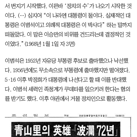
서 번지기 시작했다. 이른바 ‘정치의 수’가 나오기 시작한 것
이다. (…) 심지어 “이 나라엔 대통령이 둘이다. 실제적인 대
통령은 이범석이고 의례적 대통령은 이 박사다” 하는 말까지
떠돌았다. 이 말은 이승만의 비위를 건드리는데 결정적인 것
이었다.”(1968년 1월 1일 자 3면)
이범석은 1952년 자유당 부통령 후보로 출마했으나 낙선했
다. 1956년에도 무소속으로 부통령에 출마했지만 떨어졌다.
5·16 이후 박정희가 대통령에 나선다고 할 때 이를 반대했
다. 이범석 세력인 족청계가 쿠데타를 일으키려 한다는 혐의
를 받기도 했다. 이후 야권에서 거물 정치인으로 활동했다.