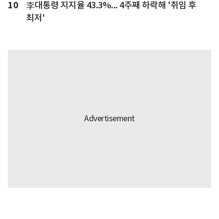
10
李대통령 지지율 43.3%... 4주째 하락해 '취임 후
최저'