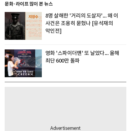
문화·라이프 많이 본 뉴스
8명 살해한 '거리의 도살자'... 왜 이
사건은 조용히 묻혔나 [유석재의
악인전]
영화 '스파이더맨' 또 날았다... 올해
최단 600만 돌파