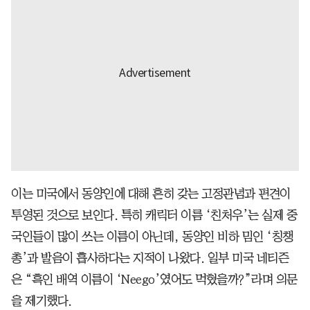
이는 미국에서 동양인에 대해 흔히 갖는 고정관념과 편견이
투영된 것으로 보인다. 특히 캐릭터 이름 ‘친처우’는 실제 중
국인들이 많이 쓰는 이름이 아닌데, 동양인 비하 밈인 ‘칭챙
총’과 발음이 흡사하다는 지적이 나왔다. 일부 미국 네티즌
은 “흑인 배역 이름이 ‘Neego’였어도 먹혔을까?”라며 의문
을 제기했다.