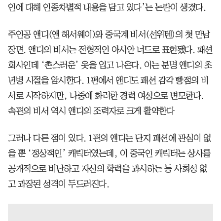
인에 대해 인종차별적 내용을 담고 있다’는 논란이 생겼다.
주인공 앤디(앤 해서웨이)와 중국계 비서(선위텐)의 첫 만남
장면. 앤디의 비서는 전형적인 아시안 너드로 표현됐다. 패션
회사인데 ‘촌스러운’ 옷을 입고 나온다. 이는 분명 앤디의 초
년병 시절을 암시한다. 1편에서 앤디도 패션 감각 빵점의 비
서로 시작하지만, 나중에 화려한 경력 여성으로 변모한다.
속편의 비서 역시 앤디의 조력자로 크게 활약한다
그러나 다른 점이 있다. 1편의 앤디는 단지 패션에 관심이 없
을 뿐 ‘정상적인’ 캐릭터였는데, 이 중국인 캐릭터는 상사를
공개적으로 비난하고 자신의 학력을 과시하는 등 사회성 없
고 과장된 성격이 두드러진다.