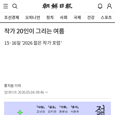
조선경제
오피니언
정치
사회
국제
건강
스포츠
작가 20인이 그리는 여름
15·16일 '2026 젊은 작가 포럼'
황지윤 기자
업데이트
2026.05.04. 09:46