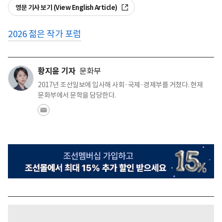
영문 기사 보기 (View English Article)
2026 젊은 작가 포럼
황지윤 기자
문화부
2017년 조선일보에 입사해 사회·국제·경제부를 거쳤다. 현재
문화부에서 문학을 담당한다.