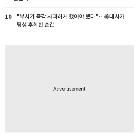
10
"부시가 즉각 사과하게 했어야 했다"…美대사가
평생 후회한 순간