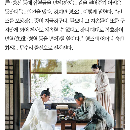
戶·충신 등에 잡부금을 면제)까지는 길을 열어주기 어려운
듯하다”는 의견을 냈다. 하지만 영조는 이렇게 말한다. “선
조를 포상하는 뜻이 지극하구나. 들으니 그 자손들이 또한 구
차하게 되어 제사도 계속할 수 없다고 하니 대대로 복호하여
면역(免役·병역 등을 면제)할 일이다.” 영조의 어머니 숙빈
최씨는 무수리 출신으로 전해진다.