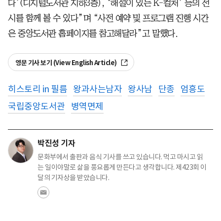
다’(디지털도서관 지하3층), ‘해설이 있는 K-컬처’ 등의 전
시를 함께 볼 수 있다”며 “사전 예약 및 프로그램 진행 시간
은 중앙도서관 홈페이지를 참고해달라”고 말했다.
영문 기사 보기 (View English Article)
히스토리 in 필름
왕과사는남자
왕사남
단종
엄흥도
국립중앙도서관
병역면제
박진성 기자
문화부에서 출판과 음식 기사를 쓰고 있습니다. 먹고 마시고 읽
는 일이야말로 삶을 풍요롭게 만든다고 생각합니다. 제423회 이
달의 기자상을 받았습니다.