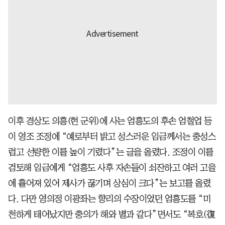
이후 경상도 의흥(현 군위)에 사는 엄흥도의 후손 엄철업 등
이 영조 조정에 “예로부터 밝고 성스러운 임금께서는 충성스
럽고 선량한 이를 높이 기렸다”는 글을 올렸다. 조정이 이를
검토해 임금에게 “엄흥도 사후 자손들이 쇠잔하고 여러 고을
에 흩어져 있어 제사가 끊기며 상심이 크다”는 보고를 올렸
다. 다만 영의정 이광좌는 향리의 수장이었던 엄흥도를 “미
천하게 태어났지만 충의가 해와 별과 같다”면서도 “복호(復