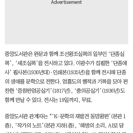
중앙도서관은 완문과 함께 조선왕조실록의 일부인 ‘단종실
록’, ‘세조실록’을 전시하고 있다. 이광수가 집필한 ‘단종애
사’ 필사본(1930년대)·인쇄본(1935년)을 함께 전시해 단종
의 생애를 문학으로 전한다. 엄흥도의 행적과 기록을 모아 편
찬한 ‘증참판엄공실기’(1817년), ‘충의공실기’(1936년)도
함께 만날 수 있다. 전시는 19일까지, 무료.
중앙도서관 관계자는 “‘K-문학의 재발견 동명왕편’(본관 1
층), ‘작가의 노트’(본관 지하1층), ‘해방의 소리, AI로 담