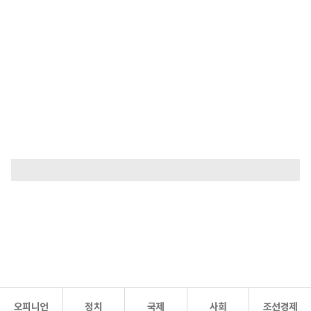
오피니언
정치
국제
사회
조선경제