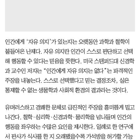
인간에게 ‘자유 의지’가 있는지는 오랫동안 과학과 철학이
붙들어온 난제다. 자유 의지란 인간이 스스로 판단하고 선택
해 행동할 수 있다는 믿음을 뜻한다. 미국 스탠퍼드대 신경학
과 교수인 저자는 “인간에게 자유 의지는 없다”는 파격적인
주장을 내놓는다. 스스로 선택했다고 믿는 결정조차, 실은
통제할 수 없는 생물학과 사회적 환경의 결과라는 것이다.
유머러스하고 경쾌한 문체로 급진적인 주장을 흥미롭게 밀고
나간다. 철학·심리학·신경과학·물리학을 넘나들며 인간의
행동을 좌우하는 수많은 요인을 제시한다. 일례로 한 연구에
서 판사가 식사를 한 지 오래됐을수록 가석방을 허가할 가능