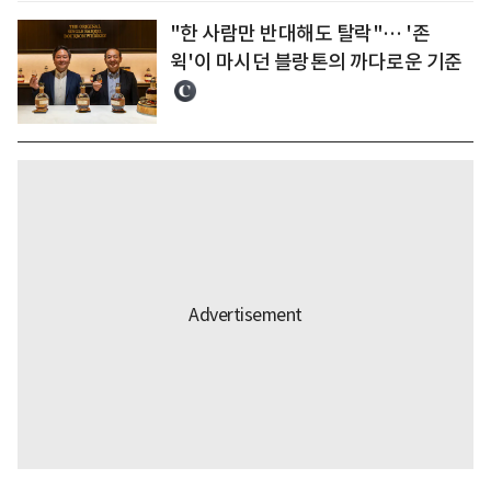
"한 사람만 반대해도 탈락"… '존
윅'이 마시던 블랑톤의 까다로운 기준