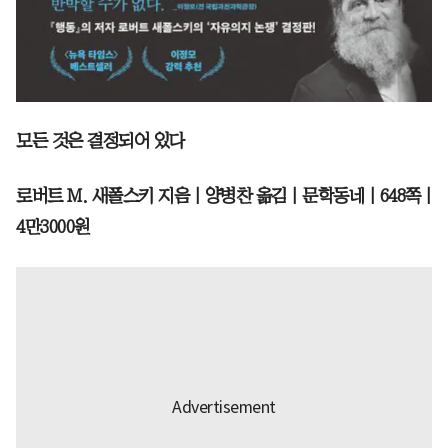
모든 것은 결정되어 있다
로버트 M. 새폴스키 지음 | 양병찬 옮김 | 문학동네 | 648쪽 |
4만3000원