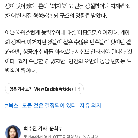
성이 낮아졌다. 흔히 ‘의지’라고 믿는 성실함이나 자제력조
차 어린 시절 형성되는 뇌 구조의 영향을 받았다.
이는 자연스럽게 능력주의에 대한 비판으로 이어진다. 개인
의 성취로 여겨지던 것들이 실은 수많은 변수들이 빚어낸 결
과라면, 성공과 실패를 바라보는 시선도 달라져야 한다는 것
이다. 쉽게 수긍할 순 없지만, 인간의 오만에 돌을 던지는 도
발적인 책이다.
영문 기사 보기 (View English Article)
#
북스
모든 것은 결정되어 있다
자유 의지
백수진 기자
문화부
문화부에서 영화, OTT를 담당하고 있습니다.