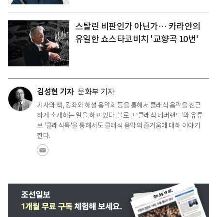
스탈린 비판인가 아닌가… 카라얀의
유일한 쇼스타코비치 '교향곡 10번'
김성현 기자
문화부 기자
기사와 책, 강좌와 해설 음악회 등을 통해서 클래식 음악을 친근
하게 소개하는 일을 하고 있다. 블로그 ‘클래식 네버랜드'와 유튜
브 '클래식톡'을 통해서도 클래식 음악의 즐거움에 대해 이야기
한다.