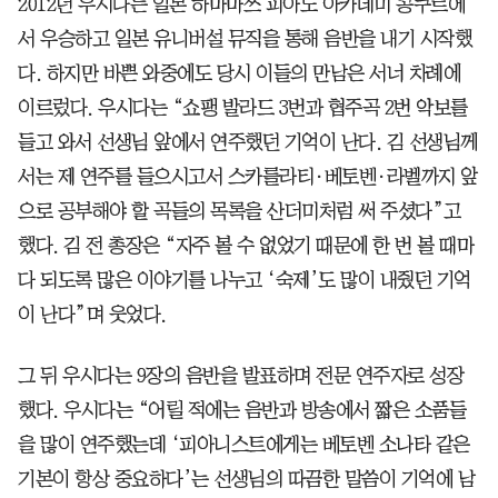
2012년 우시다는 일본 하마마쓰 피아노 아카데미 콩쿠르에
서 우승하고 일본 유니버설 뮤직을 통해 음반을 내기 시작했
다. 하지만 바쁜 와중에도 당시 이들의 만남은 서너 차례에
이르렀다. 우시다는 “쇼팽 발라드 3번과 협주곡 2번 악보를
들고 와서 선생님 앞에서 연주했던 기억이 난다. 김 선생님께
서는 제 연주를 들으시고서 스카를라티·베토벤·라벨까지 앞
으로 공부해야 할 곡들의 목록을 산더미처럼 써 주셨다”고
했다. 김 전 총장은 “자주 볼 수 없었기 때문에 한 번 볼 때마
다 되도록 많은 이야기를 나누고 ‘숙제’도 많이 내줬던 기억
이 난다”며 웃었다.
그 뒤 우시다는 9장의 음반을 발표하며 전문 연주자로 성장
했다. 우시다는 “어릴 적에는 음반과 방송에서 짧은 소품들
을 많이 연주했는데 ‘피아니스트에게는 베토벤 소나타 같은
기본이 항상 중요하다’는 선생님의 따끔한 말씀이 기억에 남