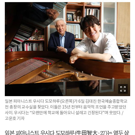
일본 피아니스트 우시다 도모하루(오른쪽)가 6일 김대진 한국예술종합학교
전 총장의 교수실을 찾았다. 이들은 15년 전부터 음악적 조언을 주고받았던
사이. 우시다는 “오랜만에 학교에 돌아오니 설레고 긴장된다”며 웃었다. /
고운호 기자
일본 피아니스트 우시다 도모하루(牛田智大·27)는 열두 살