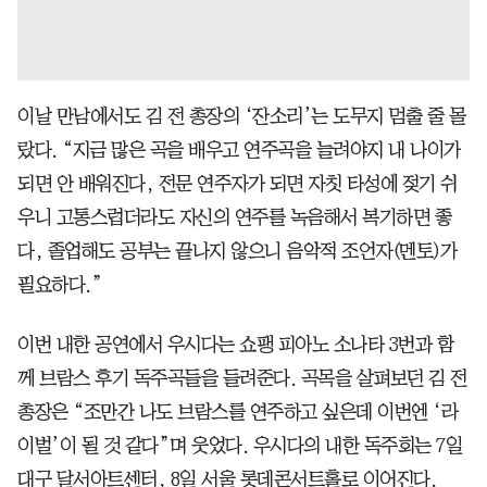
이날 만남에서도 김 전 총장의 ‘잔소리’는 도무지 멈출 줄 몰
랐다. “지금 많은 곡을 배우고 연주곡을 늘려야지 내 나이가
되면 안 배워진다, 전문 연주자가 되면 자칫 타성에 젖기 쉬
우니 고통스럽더라도 자신의 연주를 녹음해서 복기하면 좋
다, 졸업해도 공부는 끝나지 않으니 음악적 조언자(멘토)가
필요하다.”
이번 내한 공연에서 우시다는 쇼팽 피아노 소나타 3번과 함
께 브람스 후기 독주곡들을 들려준다. 곡목을 살펴보던 김 전
총장은 “조만간 나도 브람스를 연주하고 싶은데 이번엔 ‘라
이벌’이 될 것 같다”며 웃었다. 우시다의 내한 독주회는 7일
대구 달서아트센터, 8일 서울 롯데콘서트홀로 이어진다.