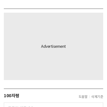
100자평
도움말
삭제기준