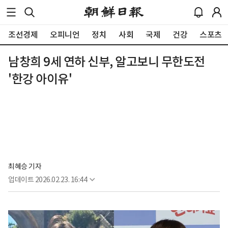
조선경제
오피니언
정치
사회
국제
건강
스포츠
남창희 9세 연하 신부, 알고보니 무한도전
'한강 아이유'
최혜승 기자 
업데이트
2026.02.23. 16:44