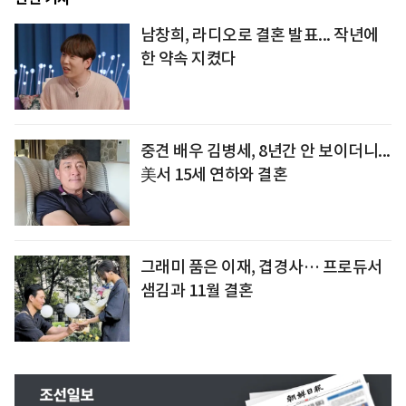
남창희, 라디오로 결혼 발표... 작년에
한 약속 지켰다
중견 배우 김병세, 8년간 안 보이더니...
美서 15세 연하와 결혼
그래미 품은 이재, 겹경사… 프로듀서
샘김과 11월 결혼