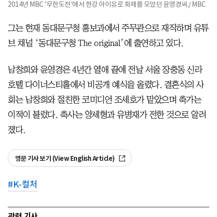
2014년 MBC '무한도전'에서 한강 아이유로 화제를 모았던 윤영경씨./ MBC
그는 현재 동대문구청 홍보과에서 주무관으로 재직하며 유튜
브 채널 ‘동대문구청 The original’에 출연하고 있다.
남창희와 윤영경은 4년간 열애 끝에 전날 서울 장충동 신라
호텔 다이너스티홀에서 비공개 예식을 올렸다. 결혼식의 사
회는 남창희와 절친한 코미디언 조세호가 맡았으며 축가는
이적이 불렀다. 축사는 양세형과 유병재가 전한 것으로 알려
졌다.
영문 기사 보기 (View English Article)
#
K-컬처
관련 기사