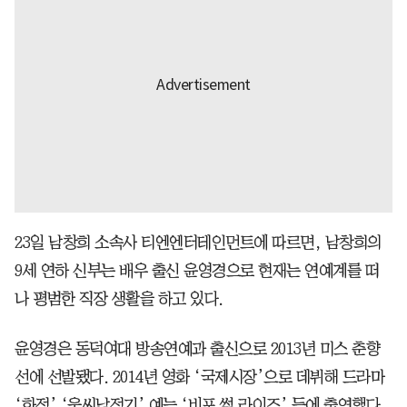
23일 남창희 소속사 티엔엔터테인먼트에 따르면, 남창희의
9세 연하 신부는 배우 출신 윤영경으로 현재는 연예계를 떠
나 평범한 직장 생활을 하고 있다.
윤영경은 동덕여대 방송연예과 출신으로 2013년 미스 춘향
선에 선발됐다. 2014년 영화 ‘국제시장’으로 데뷔해 드라마
‘화정’ ‘욱씨남정기’ 예능 ‘비포 썸 라이즈’ 등에 출연했다.