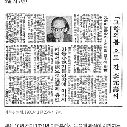
5일 자 7면)
이원수 별세. 1981년 1월 25일자 7면.
별세 10년 전인 1971년 인터뷰에선 동요에 관심이 사라지는