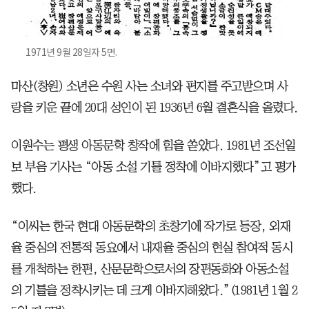
1971년 9월 28일자 5면.
마산(창원) 소년은 수원 사는 소녀와 편지를 주고받으며 사
랑을 키운 끝에 20대 성인이 된 1936년 6월 결혼식을 올렸다.
이원수는 평생 아동문학 창작에 힘을 쏟았다. 1981년 조선일
보 부음 기사는 “아동 소설 기틀 정착에 이바지했다”고 평가
했다.
“이씨는 한국 현대 아동문학의 초창기에 작가로 등장, 외재
율 중심의 전통적 동요에서 내재율 중심의 현실 참여적 동시
를 개척하는 한편, 산문문학으로서의 장편동화와 아동소설
의 기틀을 정착시키는 데 크게 이바지해왔다.”(1981년 1월 2