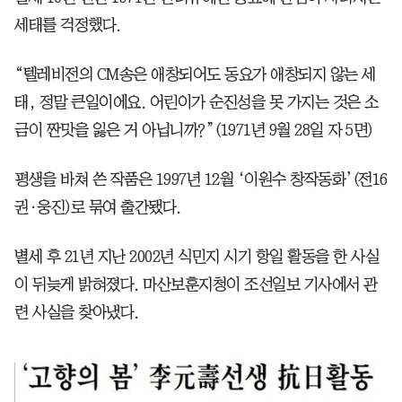
세태를 걱정했다.
“텔레비전의 CM송은 애창되어도 동요가 애창되지 않는 세
태, 정말 큰일이에요. 어린이가 순진성을 못 가지는 것은 소
금이 짠맛을 잃은 거 아닙니까?”(1971년 9월 28일 자 5면)
평생을 바쳐 쓴 작품은 1997년 12월 ‘이원수 창작동화’(전16
권·웅진)로 묶여 출간됐다.
별세 후 21년 지난 2002년 식민지 시기 항일 활동을 한 사실
이 뒤늦게 밝혀졌다. 마산보훈지청이 조선일보 기사에서 관
련 사실을 찾아냈다.