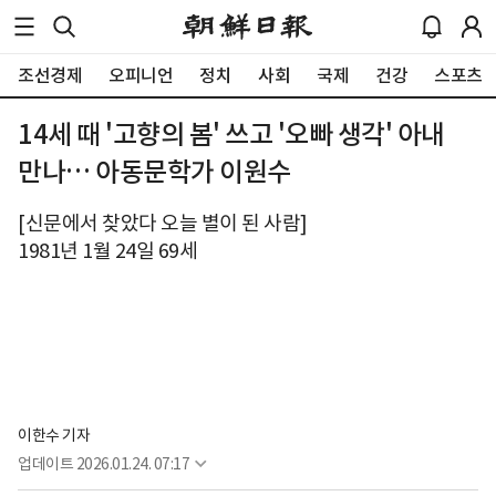
조선경제
오피니언
정치
사회
국제
건강
스포츠
14세 때 '고향의 봄' 쓰고 '오빠 생각' 아내
만나… 아동문학가 이원수
[신문에서 찾았다 오늘 별이 된 사람]
1981년 1월 24일 69세
이한수 기자
업데이트
2026.01.24. 07:17