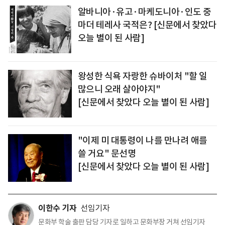
알바니아·유고·마케도니아·인도 중
마더 테레사 국적은? [신문에서 찾았다
오늘 별이 된 사람]
왕성한 식욕 자랑한 슈바이처 "할 일
많으니 오래 살아야지"
[신문에서 찾았다 오늘 별이 된 사람]
"이제 미 대통령이 나를 만나려 애를
쓸 거요" 문선명
[신문에서 찾았다 오늘 별이 된 사람]
이한수 기자
선임기자
문화부 학술 출판 담당 기자로 일하고 문화부장 거쳐 선임기자