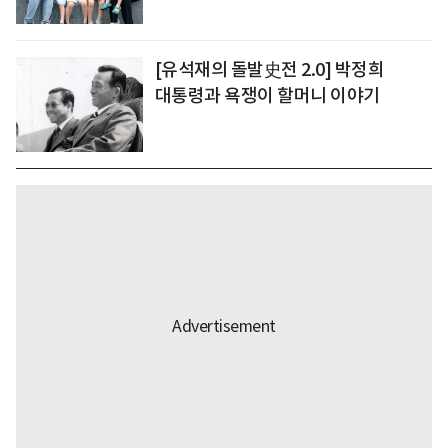
[유석재의 돌발史전 2.0] 박정희
대통령과 욕쟁이 할머니 이야기