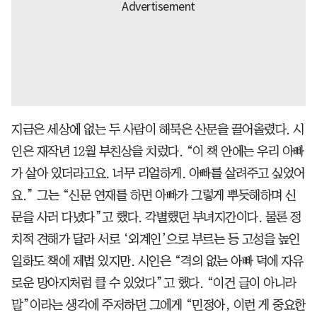
지금은 세상에 없는 두 사람이 해묵은 산문을 끌어올렸다. 시
인은 재작년 12월 부친상을 치렀다. “이 책 안에는 우리 아빠
가 살아 있더라고요. 너무 리얼하게. 아빠를 살려주고 싶었어
요.” 그는 “신문 연재를 하면 아빠가 그렇게 뿌듯해하며 신
문을 사러 다녔다”고 했다. 각별했던 부녀지간이다. 물론 정
치적 견해가 달라 서로 ‘외계인’으로 부르는 등 고성을 높인
일화도 책에 제법 있지만. 시인은 “격의 없는 아빠 덕에 자유
로운 망아지처럼 클 수 있었다”고 했다. “이건 글이 아니라
말”이라는 생각에 주저하던 그에게 “민정아, 이런 게 중요한