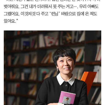
벗어줘요. 그건 내가 더러워서 못 주는 거고…. 우리 아빠도
그랬어요. 이것저것 다 주고 ‘런닝’ 바람으로 집에 온 적도
있어요.”