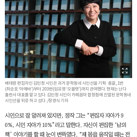
베테랑 편집자인 김민정 시인은 과거 문학동네 시인선을 기획·총괄, 1번
(최승호 ‘아메바’)부터 203번(임유영 ‘오믈렛’)까지 관여했다. 현재는 난다
출판사 대표를 맡고 있다. 김민정 시인이 카페꼼마 합정점에 진열된 문학동네
시인선을 뒤로 하고 섰다. /장경식 기자
시인으로 잘 알려져 있지만, 정작 그는 “편집자 자아가 9
0%, 시인 자아가 10%”라고 말한다. 자신이 편집한 ‘남의
책’ 이야기를 할 때 눈이 번뜩였다. “제 몸을 움직일 때는 전