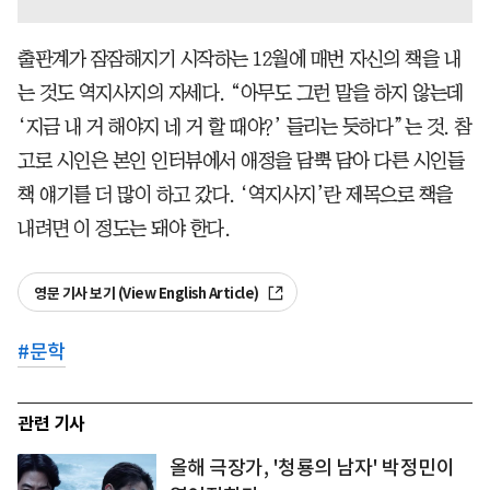
출판계가 잠잠해지기 시작하는 12월에 매번 자신의 책을 내
는 것도 역지사지의 자세다. “아무도 그런 말을 하지 않는데
‘지금 내 거 해야지 네 거 할 때야?’ 들리는 듯하다”는 것. 참
고로 시인은 본인 인터뷰에서 애정을 담뿍 담아 다른 시인들
책 얘기를 더 많이 하고 갔다. ‘역지사지’란 제목으로 책을
내려면 이 정도는 돼야 한다.
영문 기사 보기 (View English Article)
#
문학
관련 기사
올해 극장가, '청룡의 남자' 박정민이