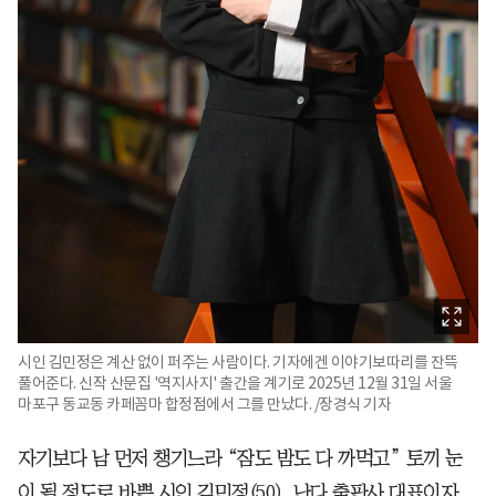
시인 김민정은 계산 없이 퍼주는 사람이다. 기자에겐 이야기보따리를 잔뜩
풀어준다. 신작 산문집 '역지사지' 출간을 계기로 2025년 12월 31일 서울
마포구 동교동 카페꼼마 합정점에서 그를 만났다. /장경식 기자
자기보다 남 먼저 챙기느라 “잠도 밤도 다 까먹고” 토끼 눈
이 될 정도로 바쁜 시인 김민정(50). 난다 출판사 대표이자