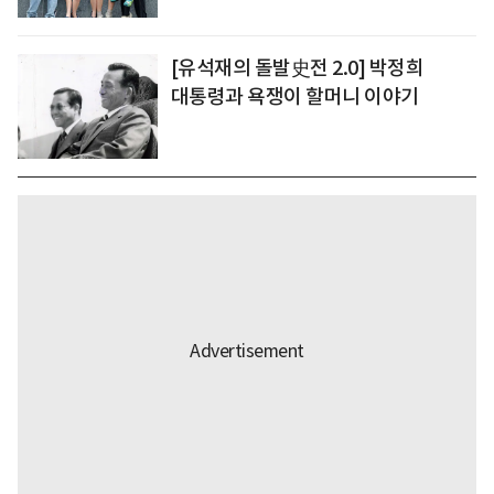
[유석재의 돌발史전 2.0] 박정희
대통령과 욕쟁이 할머니 이야기