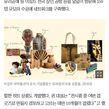
유리공예 등 이집트 전국 장인 공방 등을 일일이 방문해 150
명 규모의 수공예 네트워크를 구축했다.
이집트 대박물관의 공식 기념품점인 뮤씨엄의 대표 상품들. /뮤씨엄
힙한 히트 상품도 개발했다. 권 대표는 “전시품 중 어떤 걸
굿즈로 만들지 검토하고 고르는 데만 10개월이 걸렸다”고 했