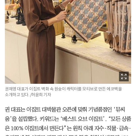
권재영 대표가 이집트 벽화 속 원숭이 캐릭터를 모티브로 만든 에코백을
소개하고 있다. /허윤희 기자
권 대표는 이집트 대박물관 오픈에 맞춰 기념품점인 ‘뮤씨
움’을 설립했다. 키워드는 ‘베스트 오브 이집트’. “모든 상품
은 100% 이집트에서 만든다”는 원칙 아래 자수·직물·금속·