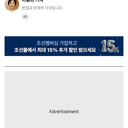
허윤희 기자
편집국 문화부 기자입니다.