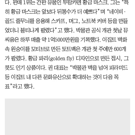
다. 판매 1위는 간판 유물인 투탕카멘 황금 마스크. 그는 “특
히 황금 마스크는 앞보다 뒤통수가 더 예쁘다”며 “네이비·
골드 줄무늬를 응용해 스카프, 머그, 노트북 커버 등을 만들
었더니 불티나게 팔렸다”고 했다. 박물관 공식 개관 첫날 뮤
씨움은 하루 매출 약 1억5000만원을 기록했다. 이집트 벽화
속 원숭이를 모티브로 만든 토트백은 개관 첫 주에만 600개
가 팔렸다. 황금 파리(golden fly) 디자인으로 만든 접시, 그
릇도 인기 상품이다. 권 대표는 “박물관 벽을 넘어 피라미드
등 이집트 내 다른 문화유산으로 확대하는 것이 다음 목
표”라고 했다.