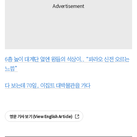
6층 높이 대계단 옆엔 왕들의 석상이.. “파라오 신전 오르는
느낌”
다 보는데 70일, 이집트 대박물관을 가다
영문 기사 보기 (View English Article)