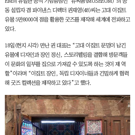
EM의 유일한 공식 기념품점인 ‘뮤씨움(MUSEEUM)’의 공
동 설립자 겸 파이낸스 디렉터 권재영(48)씨는 고대 이집트
유물 5만8000여 점을 활용한 굿즈를 제작해 세계에 전파하고
있다.
18일(현지 시각) 만난 권 대표는 “고대 이집트 문명이 남긴
유물에 디자인과 장인 정신, 스토리텔링을 결합해 방문객들
이 문화의 일부를 집으로 가져갈 수 있도록 하는 것이 제 역
할”이라며 “이집트 장인, 독립 디자이너들과 긴밀하게 협력
해 굿즈 컬렉션을 제작하고 있다”고 했다.