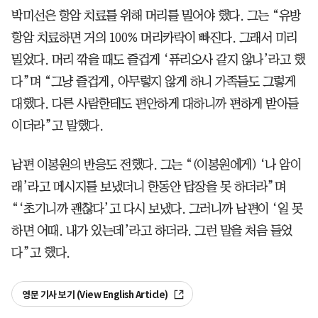
박미선은 항암 치료를 위해 머리를 밀어야 했다. 그는 “유방
항암 치료하면 거의 100% 머리카락이 빠진다. 그래서 미리
밀었다. 머리 깎을 때도 즐겁게 ‘퓨리오사 같지 않나’라고 했
다”며 “그냥 즐겁게, 아무렇지 않게 하니 가족들도 그렇게
대했다. 다른 사람한테도 편안하게 대하니까 편하게 받아들
이더라”고 말했다.
남편 이봉원의 반응도 전했다. 그는 “(이봉원에게) ‘나 암이
래’라고 메시지를 보냈더니 한동안 답장을 못 하더라”며
“‘초기니까 괜찮다’고 다시 보냈다. 그러니까 남편이 ‘일 못
하면 어때. 내가 있는데’라고 하더라. 그런 말을 처음 들었
다”고 했다.
영문 기사 보기 (View English Article)