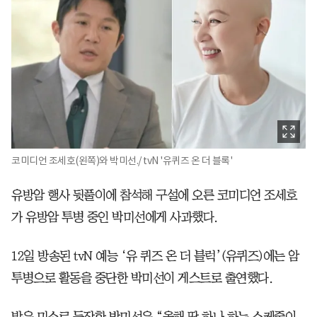
코미디언 조세호(왼쪽)와 박미선./ tvN '유퀴즈 온 더 블록'
유방암 행사 뒷풀이에 참석해 구설에 오른 코미디언 조세호
가 유방암 투병 중인 박미선에게 사과했다.
12일 방송된 tvN 예능 ‘유 퀴즈 온 더 블럭’(유퀴즈)에는 암
투병으로 활동을 중단한 박미선이 게스트로 출연했다.
밝은 미소로 등장한 박미선은 “올해 딱 하나 하는 스케줄이