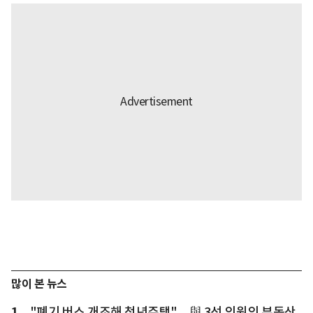
많이 본 뉴스
1
"폐기 버스 개조해 청년주택"... 與 3선 의원의 부동산