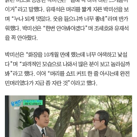
이거”라고 말했다. 유재석은 머리를 짧게 자른 박미선을 보
며 “누나 되게 멋있다. 웃음 들으니까 너무 좋네”라며 반가
워했다. 박미선은 “한번 안아봐야겠다”며 조세호와 유재석
을 꼭 안아줬다.
박미선은 “화장을 10개월 만에 했는데 너무 어색하고 낯설
다”며 “파격적인 모습으로 나와서 많은 분이 보고 놀라실까
봐”라고 했다. 이어 “머리를 쇼트 커트 한 줄 아시는데 완전
민머리였다가 지금 좀 자란 것”이라고 했다.