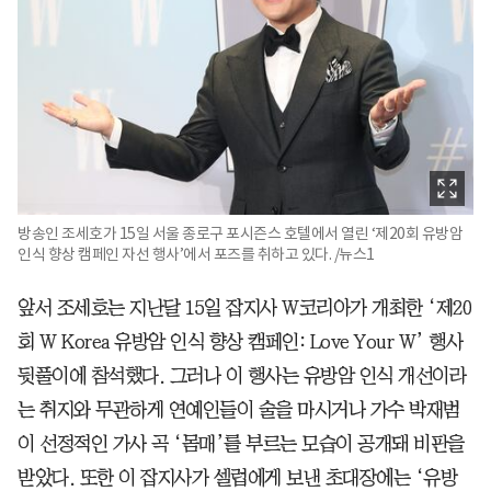
방송인 조세호가 15일 서울 종로구 포시즌스 호텔에서 열린 ‘제20회 유방암
인식 향상 캠페인 자선 행사’에서 포즈를 취하고 있다. /뉴스1
앞서 조세호는 지난달 15일 잡지사 W코리아가 개최한 ‘제20
회 W Korea 유방암 인식 향상 캠페인: Love Your W’ 행사
뒷풀이에 참석했다. 그러나 이 행사는 유방암 인식 개선이라
는 취지와 무관하게 연예인들이 술을 마시거나 가수 박재범
이 선정적인 가사 곡 ‘몸매’를 부르는 모습이 공개돼 비판을
받았다. 또한 이 잡지사가 셀럽에게 보낸 초대장에는 ‘유방