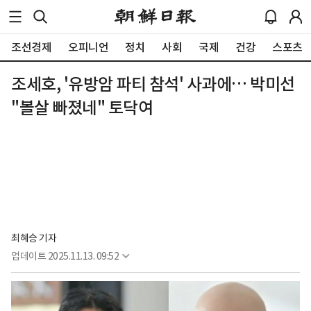
조선경제
오피니언
정치
사회
국제
건강
스포츠
조세호, '유방암 파티 참석' 사과에… 박미선
"볼살 빠졌네" 토닥여
최혜승 기자 
업데이트
2025.11.13. 09:52