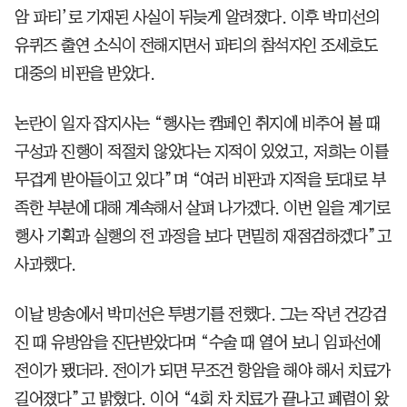
암 파티’로 기재된 사실이 뒤늦게 알려졌다. 이후 박미선의
유퀴즈 출연 소식이 전해지면서 파티의 참석자인 조세호도
대중의 비판을 받았다.
논란이 일자 잡지사는 “행사는 캠페인 취지에 비추어 볼 때
구성과 진행이 적절치 않았다는 지적이 있었고, 저희는 이를
무겁게 받아들이고 있다”며 “여러 비판과 지적을 토대로 부
족한 부분에 대해 계속해서 살펴 나가겠다. 이번 일을 계기로
행사 기획과 실행의 전 과정을 보다 면밀히 재점검하겠다”고
사과했다.
이날 방송에서 박미선은 투병기를 전했다. 그는 작년 건강검
진 때 유방암을 진단받았다며 “수술 때 열어 보니 임파선에
전이가 됐더라. 전이가 되면 무조건 항암을 해야 해서 치료가
길어졌다”고 밝혔다. 이어 “4회 차 치료가 끝나고 폐렴이 왔