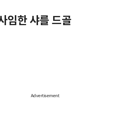
 사임한 샤를 드골