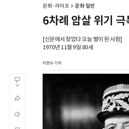
문화·라이프
문화 일반
6차례 암살 위기 
[신문에서 찾았다 오늘 별이 된 사람]
1970년 11월 9일 80세
이한수 기자
0