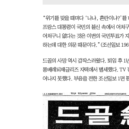
“위기를 맞을 때마다 ‘나냐, 혼란이냐?’를
프랑스 대통령이 국민의 불신 속에서 어처구
어처구니 없다는 것은 이번의 국민투표가 
하는데 대한 의문 때문이다.”(조선일보 1969년
드골의 사망 역시 갑작스러웠다. 퇴임 후 1년 
롱베레되제글리즈 자택에서 별세했다. TV 
어나지 못했다. 부음을 전한 조선일보 1면 톱