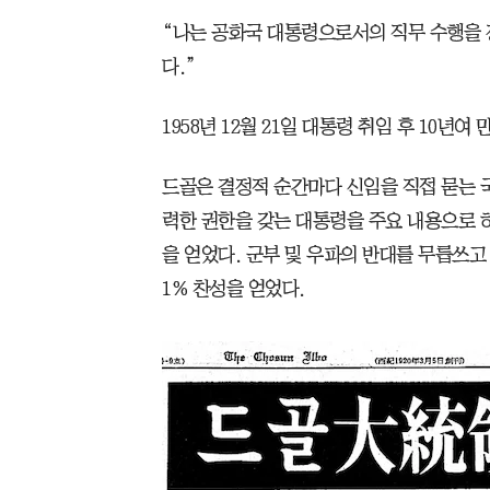
“나는 공화국 대통령으로서의 직무 수행을 정
다.”
1958년 12월 21일 대통령 취임 후 10년
드골은 결정적 순간마다 신임을 직접 묻는 국
력한 권한을 갖는 대통령을 주요 내용으로 하
을 얻었다. 군부 및 우파의 반대를 무릅쓰고
1% 찬성을 얻었다.