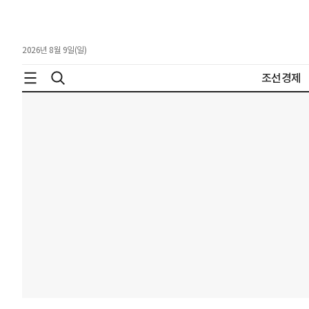
2026년 8월 9일(일)
조선경제