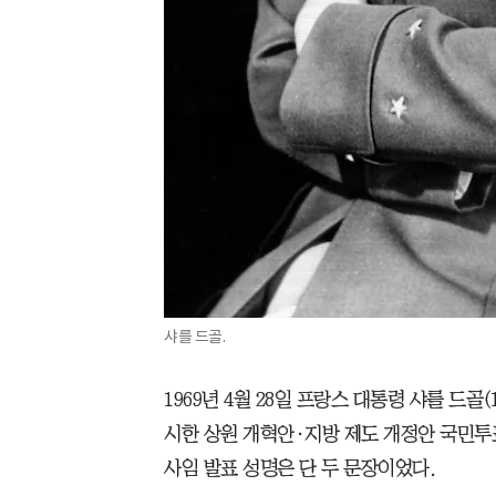
샤를 드골.
1969년 4월 28일 프랑스 대통령 샤를 드골(
시한 상원 개혁안·지방 제도 개정안 국민투표가
사임 발표 성명은 단 두 문장이었다.