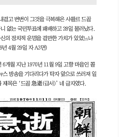
 내걸고 번번이 그것을 극복해온 샤를르 드골
니 없는 국민투표에 패배하고 28일 물러났다.
자신의 정치적 운명을 걸만한 가치가 있었느냐
 4월 29일 자 A3면)
6개월 지난 1970년 11월 9일 고향 마을인 콜
뉴스 방송을 기다리다가 탁자 앞으로 쓰러져 일
 제목은 ‘드골 急逝(급서)’ 네 글자였다.