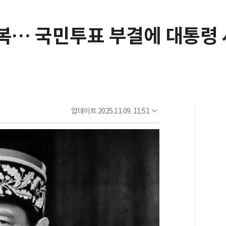
극복… 국민투표 부결에 대통령
업데이트
2025.11.09. 11:51