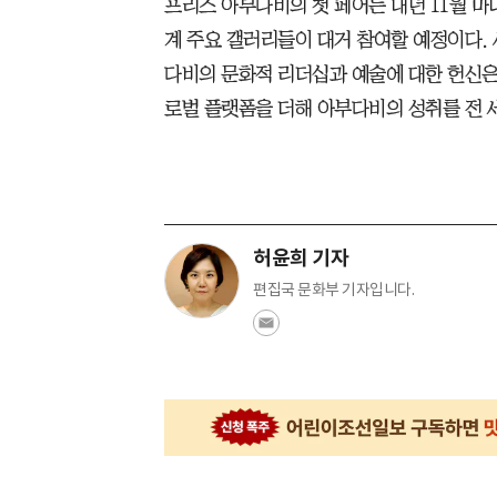
프리즈 아부다비의 첫 페어는 내년 11월 마
계 주요 갤러리들이 대거 참여할 예정이다. 
다비의 문화적 리더십과 예술에 대한 헌신은
로벌 플랫폼을 더해 아부다비의 성취를 전 
허윤희 기자
편집국 문화부 기자입니다.