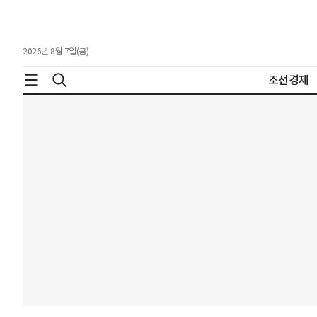
2026년 8월 7일(금)
조선경제