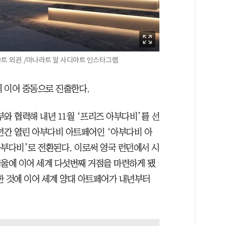
야트 외관. /마나라트 알 사디야트 인스타그램
울에 이어 중동으로 진출한다.
 협력해 내년 11월 ‘프리즈 아부다비’를 선
17년간 열린 아부다비 아트페어인 ‘아부다비 아
아부다비’로 전환된다. 이로써 영국 런던에서 시
서울에 이어 세계 다섯번째 거점을 마련하게 됐
한 것에 이어 세계 양대 아트페어가 내년부터