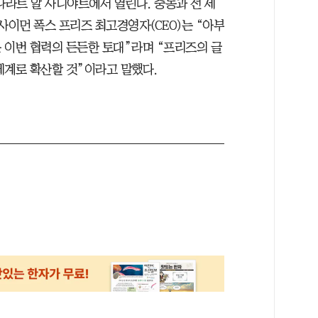
나라트 알 사디야트에서 열린다. 중동과 전 세
사이먼 폭스 프리즈 최고경영자(CEO)는 “아부
 이번 협력의 든든한 토대”라며 “프리즈의 글
세계로 확산할 것”이라고 말했다.