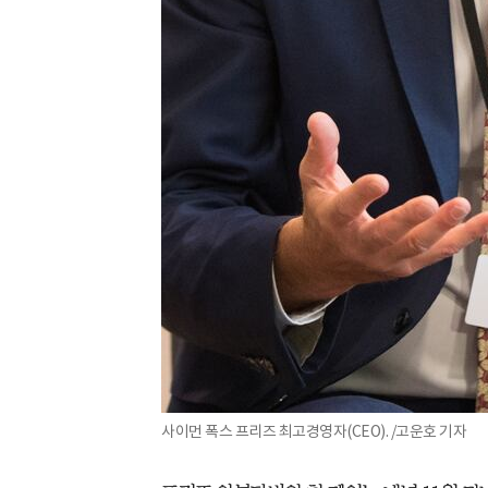
사이먼 폭스 프리즈 최고경영자(CEO). /고운호 기자