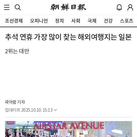
조선경제
오피니언
정치
사회
국제
건강
스포츠
추석 연휴 가장 많이 찾는 해외여행지는 일본
2위는 대만
곽아람 기자
업데이트
2025.10.10. 15:13