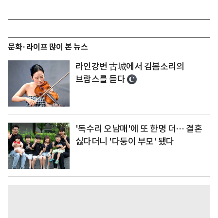
문화·라이프 많이 본 뉴스
라인강변 古城에서 김봄소리의
브람스를 듣다
'독수리 오남매'에 또 한명 더… 결혼
싫다더니 '다둥이 부모' 됐다