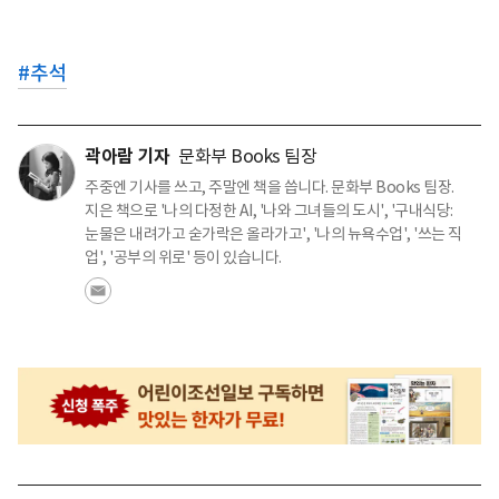
#
추석
곽아람 기자
문화부 Books 팀장
주중엔 기사를 쓰고, 주말엔 책을 씁니다. 문화부 Books 팀장.
지은 책으로 '나의 다정한 AI, '나와 그녀들의 도시', '구내식당:
눈물은 내려가고 숟가락은 올라가고', '나의 뉴욕수업', '쓰는 직
업', '공부의 위로' 등이 있습니다.