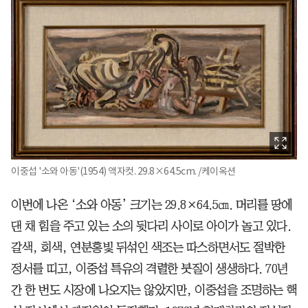
이중섭 '소와 아동'(1954) 액자컷. 29.8×64.5cm. /케이옥션
이번에 나온 ‘소와 아동’ 크기는 29.8×64.5㎝. 머리를 땅에
댄 채 힘을 주고 있는 소의 뒷다리 사이로 아이가 놀고 있다.
갈색, 회색, 연분홍빛 뒤섞인 색조는 따스하면서도 절박한
정서를 띠고, 이중섭 특유의 격렬한 붓질이 생생하다. 70년
간 한 번도 시장에 나오지는 않았지만, 이중섭을 조명하는 핵