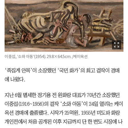
이중섭, '소와 아동'(1954). 29.8×64.5cm. /케이옥션
‘족집게 안목’이 소장했던 ‘국민 화가’의 최고 걸작이 경매
에 나왔다.
지난 6월 별세한 정기용 전 원화랑 대표가 70년간 소장했던
이중섭(1916~1956)의 걸작 ‘소와 아동’이 24일 열리는 케이
옥션 경매에 출품됐다. 시작가 25억원. 1955년 미도파 화랑
개인전에서 처음 공개된 이후 지금까지 단 한 번도 시장에 나