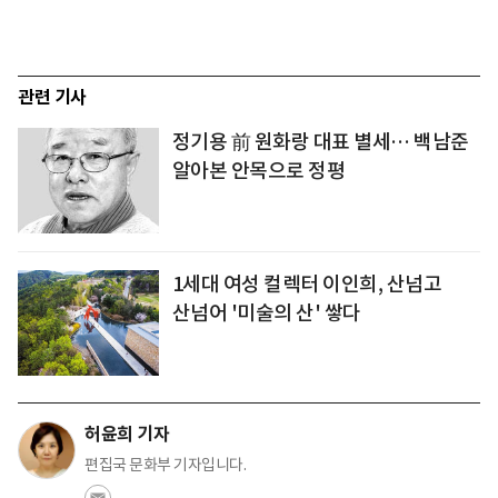
관련 기사
정기용 前 원화랑 대표 별세… 백남준
알아본 안목으로 정평
1세대 여성 컬렉터 이인희, 산넘고
산넘어 '미술의 산' 쌓다
허윤희 기자
편집국 문화부 기자입니다.