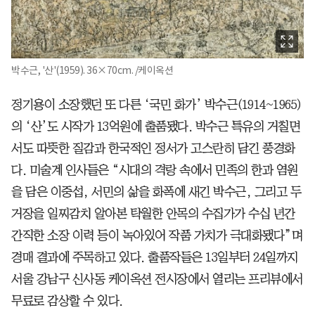
박수근, '산'(1959). 36×70cm. /케이옥션
정기용이 소장했던 또 다른 ‘국민 화가’ 박수근(1914~1965)
의 ‘산’도 시작가 13억원에 출품됐다. 박수근 특유의 거칠면
서도 따뜻한 질감과 한국적인 정서가 고스란히 담긴 풍경화
다. 미술계 인사들은 “시대의 격랑 속에서 민족의 한과 염원
을 담은 이중섭, 서민의 삶을 화폭에 새긴 박수근, 그리고 두
거장을 일찌감치 알아본 탁월한 안목의 수집가가 수십 년간
간직한 소장 이력 등이 녹아있어 작품 가치가 극대화됐다”며
경매 결과에 주목하고 있다. 출품작들은 13일부터 24일까지
서울 강남구 신사동 케이옥션 전시장에서 열리는 프리뷰에서
무료로 감상할 수 있다.