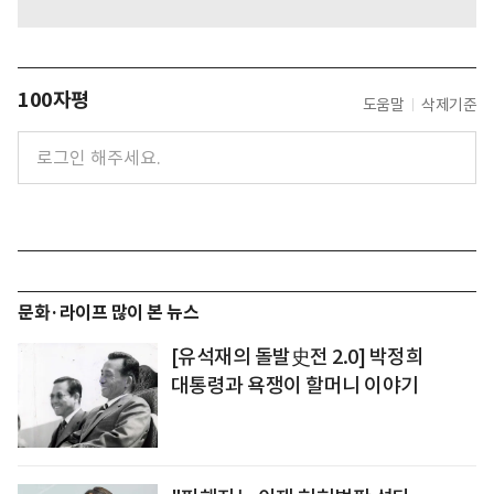
100자평
도움말
삭제기준
문화·라이프 많이 본 뉴스
[유석재의 돌발史전 2.0] 박정희
대통령과 욕쟁이 할머니 이야기