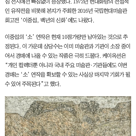
심 전시에선 빠짐없이 등장했다. 1972년 현대화랑의 전설적
인 유작전을 비롯해 본지가 주최한 2016년 국립현대미술관
회고전 ‘이중섭, 백년의 신화’에도 나왔다.
이중섭의 ‘소’ 연작은 현재 10점가량만 남아있는 것으로 추
정된다. 이 가운데 상당수는 이미 미술관과 기관이 소장 중이
어서 경매에 나올 수 있는 작품은 극히 드물다. 케이옥션은
“개인 컬렉터뿐 아니라 국내 주요 미술관·기관들에도 이번
경매는 ‘소’ 연작을 확보할 수 있는 사실상 마지막 기회가 될
수 있어 주목된다”고 했다.