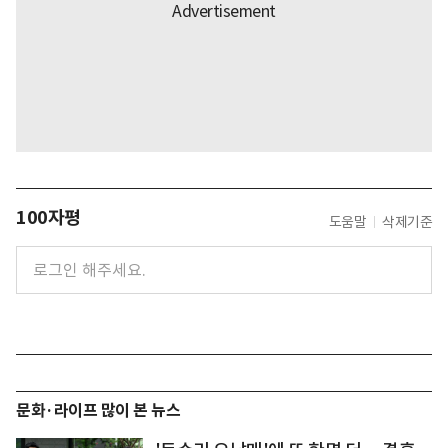
100자평
도움말
삭제기준
문화·라이프 많이 본 뉴스