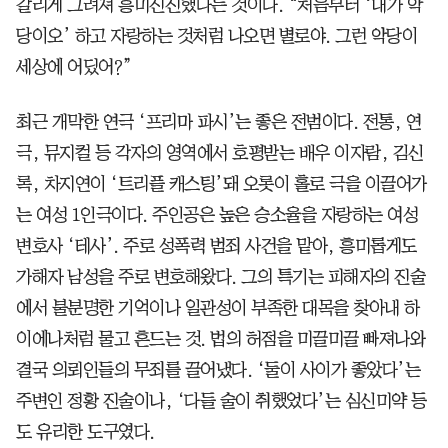
갈리게 그려져 흥미진진했다는 것이다. “처음부터 ‘내가 악
당이오’ 하고 자랑하는 것처럼 나오면 별로야. 그런 악당이
세상에 어딨어?”
최근 개막한 연극 ‘프리마 파시’는 좋은 전범이다. 전통, 연
극, 뮤지컬 등 각자의 영역에서 호평받는 배우 이자람, 김신
록, 차지연이 ‘트리플 캐스팅’돼 오롯이 홀로 극을 이끌어가
는 여성 1인극이다. 주인공은 높은 승소율을 자랑하는 여성
변호사 ‘테사’. 주로 성폭력 범죄 사건을 맡아, 흥미롭게도
가해자 남성을 주로 변호해왔다. 그의 특기는 피해자의 진술
에서 불분명한 기억이나 일관성이 부족한 대목을 찾아내 하
이에나처럼 물고 흔드는 것. 법의 허점을 미끌미끌 빠져나와
결국 의뢰인들의 무죄를 끌어냈다. ‘둘이 사이가 좋았다’는
주변인 정황 진술이나, ‘다들 술이 취했었다’는 심신미약 등
도 유리한 도구였다.