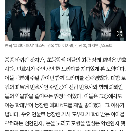
연극 '프리마 파시' 캐스팅. 왼쪽부터 이자람, 김신록, 차지연. /쇼노트
종종 바뀌긴 하지만, 초등학생 아들의 최근 장래 희망은 변호
사다. 변호사가 주인공인 한 드라마를 재미있게 본 모양이다.
아들 덕분에 주말 밤이면 함께 드라마를 정주행했다. 대형 로
펌의 파트너 변호사인 주인공이 신입 변호사와 함께 의뢰인
들의 억울함을 풀어주는 법정극이었다. 아들은 그중에서도
아동 학대범이 등장한 에피소드를 제일 좋아했다. 그 이유가
별나다. 주요 인물로 등장한 가사 도우미가 학대받는 아이를
구하려는 선인인지, 돈을 노리고 모함을 일삼는 악한인지 헷