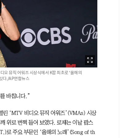
 비디오 뮤직 어워즈 시상식에서 K팝 최초로 ‘올해의
있다./AP연합뉴스
를 바칩니다.”
열린 ‘MTV 비디오 뮤직 어워즈’(VMAs) 시상
깨 위로 번쩍 들어 보였다. 로제는 이날 팝스
)로 주요 부문인 ‘올해의 노래’(Song of th