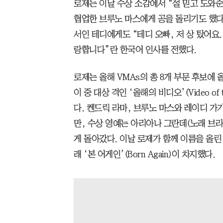
로제는 이날 수상 소감에서 “절 믿고 도와준
협업한 브루노 마스에게 공을 돌리기도 했다
서인 테디에게도 “테디 오빠, 저 상 탔어요.
랑합니다”란 한국어 인사를 전했다.
로제는 올해 VMAs의 총 8개 부문 후보에 
이 중 대상 격인 ‘올해의 비디오’(Video of
다. 켄드릭 라마, 브루노 마스와 레이디 가
만, 수상 영예는 아리아나 그란데(노래 브라이터 
게 돌아갔다. 이날 로제가 함께 이름을 올린
래 ‘본 어게인’(Born Again)이 차지했다.