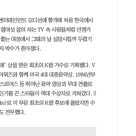
G엔터테인먼트 오디션에 합격해 처음 한국에서
“열여섯 살의 저는 TV 속 사람들처럼 언젠가
을 좇는 여정에서 그때의 날 실망시킬까 두렵기
자 박수가 쏟아졌다.
래’ 상을 받은 최초의 K팝 가수로 기록됐다. V
워즈와 함께 미국 4대 대중음악상. 1984년부
 스피어스 등 뛰어난 음악 영상과 무대 연출로
인기를 끈 스타들이 역대 수상자로 거쳐갔다. 2
mite)로 이 부문 최초의 K팝 후보에 올랐지만 수
도 전무했다.