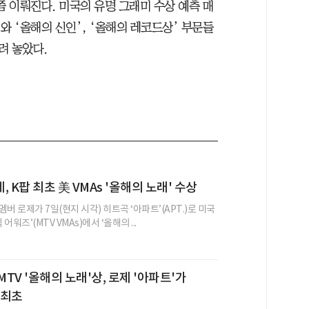
쯤 이뤄진다. 미국의 유명 그래미 수상 예측 매
와 ‘올해의 신인’, ‘올해의 레코드상’ 부문들
려 놓았다.
 K팝 최초 美 VMAs '올해의 노래' 수상
버 로제가 7일(현지 시각) 히트곡 ‘아파트’(APT.)로 미국
 어워즈’(MTV VMAs)에서 ‘올해의 ...
MTV '올해의 노래'상, 로제 '아파트'가
 최초