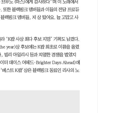
 브루노 (마스)에게 감사하다”며 이 노래에서
. 또한 블랙핑크 멤버들과 이들의 전담 프로듀
 블랙핑크 멤버들, 저 상 탔어요. 늘 고맙고 사
올라 ‘K팝 사상 최다 후보 지명’ 기록도 남겼다.
 the year)상 후보에는 K팝 최초로 이름을 올렸
가, 빌리 아일리시 등과 치열한 경쟁을 벌였지
데이스 어헤드·Brighter Days Ahead)에
 ‘베스트 K팝’상은 블랙핑크 동료인 리사의 노