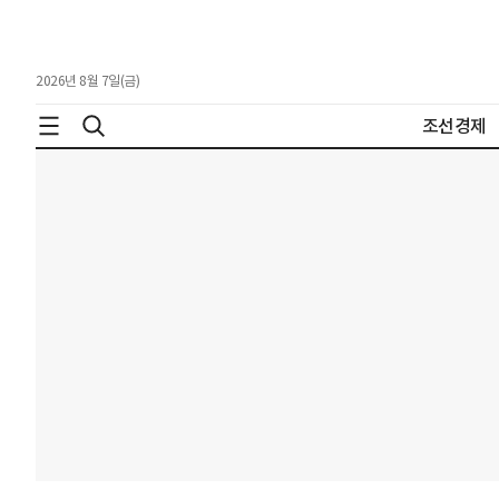
2026년 8월 7일(금)
조선경제