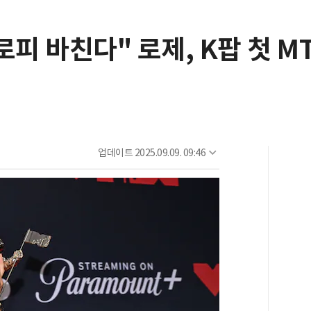
로피 바친다" 로제, K팝 첫 M
업데이트
2025.09.09. 09:46