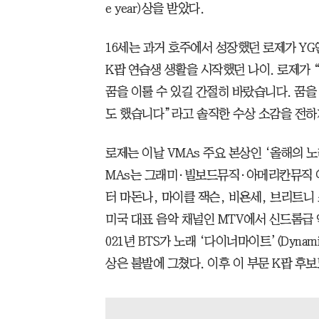
e year)상을 받았다.
16세는 과거 호주에서 성장했던 로제가 Y
K팝 연습생 생활을 시작했던 나이. 로제가 
꿈을 이룰 수 있길 간절히 바랐습니다. 꿈
도 했습니다”라고 솔직한 수상 소감을 전하
로제는 이날 VMAs 주요 본상인 ‘올해의 노
MAs는 그래미·빌보드뮤직·아메리칸뮤직 어
터 마돈나, 마이클 잭슨, 비욘세, 브리트니
미국 대표 음악 채널인 MTV에서 신드롬급 
021년 BTS가 노래 ‘다이너마이트’(Dyna
상은 불발에 그쳤다. 이후 이 부문 K팝 후보