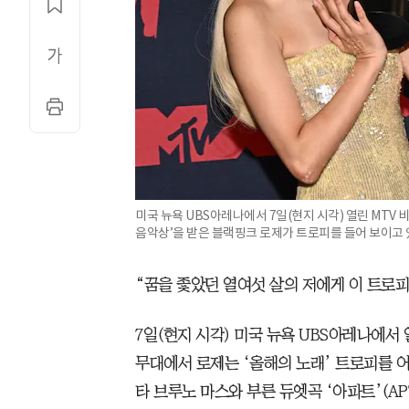
미국 뉴욕 UBS아레나에서 7일(현지 시각) 열린 MTV
음악상’을 받은 블랙핑크 로제가 트로피를 들어 보이고 
“꿈을 좇았던 열여섯 살의 저에게 이 트로피
7일(현지 시각) 미국 뉴욕 UBS아레나에서 
무대에서 로제는 ‘올해의 노래’ 트로피를 어
타 브루노 마스와 부른 듀엣곡 ‘아파트’(APT.