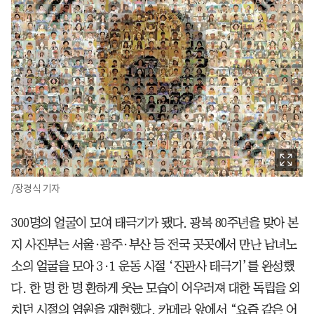
/장경식 기자
300명의 얼굴이 모여 태극기가 됐다. 광복 80주년을 맞아 본
지 사진부는 서울·광주·부산 등 전국 곳곳에서 만난 남녀노
소의 얼굴을 모아 3·1 운동 시절 ‘진관사 태극기’를 완성했
다. 한 명 한 명 환하게 웃는 모습이 어우러져 대한 독립을 외
치던 시절의 염원을 재현했다. 카메라 앞에서 “요즘 같은 어