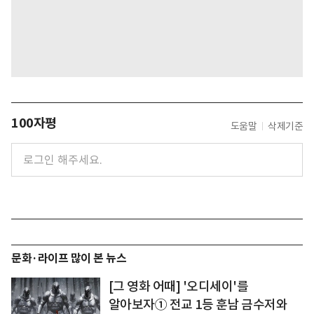
100자평
도움말
삭제기준
문화·라이프 많이 본 뉴스
[그 영화 어때] '오디세이'를
알아보자① 전교 1등 훈남 금수저와