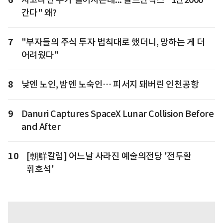
간다" 왜?
7
"부자들의 주식 투자 법칙대로 했더니, 망하는 게 더
어려웠다"
8
낮엔 노인, 밤엔 노숙인… 피서지 돼버린 인천공항
9
Danuri Captures SpaceX Lunar Collision Before
and After
10
[朝鮮칼럼] 어느날 사라진 예술의전당 '전두환
휘호석'