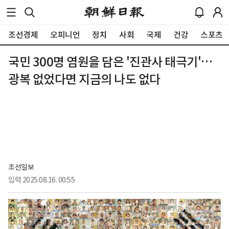
조선경제
오피니언
정치
사회
국제
건강
스포츠
국민 300명 염원을 담은 '진관사 태극기'…
광복 없었다면 지금의 나도 없다
조선일보
입력
2025.08.16. 00:55