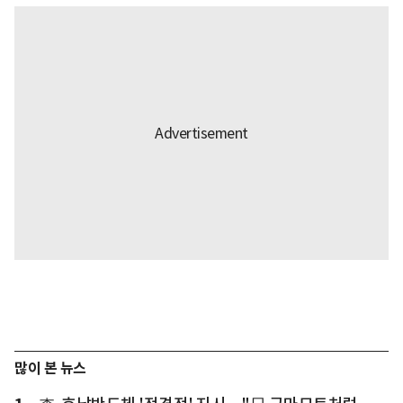
많이 본 뉴스