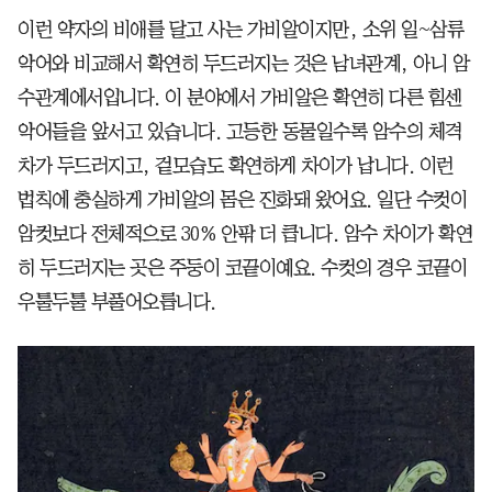
이런 약자의 비애를 달고 사는 가비알이지만, 소위 일~삼류
악어와 비교해서 확연히 두드러지는 것은 남녀관계, 아니 암
수관계에서입니다. 이 분야에서 가비알은 확연히 다른 힘센
악어들을 앞서고 있습니다. 고등한 동물일수록 암수의 체격
차가 두드러지고, 겉모습도 확연하게 차이가 납니다. 이런
법칙에 충실하게 가비알의 몸은 진화돼 왔어요. 일단 수컷이
암컷보다 전체적으로 30% 안팎 더 큽니다. 암수 차이가 확연
히 두드러지는 곳은 주둥이 코끝이예요. 수컷의 경우 코끝이
우툴두툴 부풀어오릅니다.