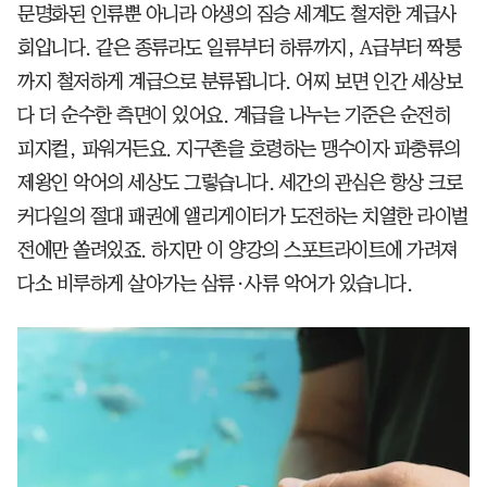
문명화된 인류뿐 아니라 야생의 짐승 세계도 철저한 계급사
회입니다. 같은 종류라도 일류부터 하류까지, A급부터 짝퉁
까지 철저하게 계급으로 분류됩니다. 어찌 보면 인간 세상보
다 더 순수한 측면이 있어요. 계급을 나누는 기준은 순전히
피지컬, 파워거든요. 지구촌을 호령하는 맹수이자 파충류의
제왕인 악어의 세상도 그렇습니다. 세간의 관심은 항상 크로
커다일의 절대 패권에 앨리게이터가 도전하는 치열한 라이벌
전에만 쏠려있죠. 하지만 이 양강의 스포트라이트에 가려져
다소 비루하게 살아가는 삼류·사류 악어가 있습니다.