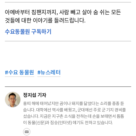
아메바부터 침팬지까지, 사람 빼고 살아 숨 쉬는 모든
것들에 대한 이야기를 들려드립니다.
수요동물원 구독하기
#
수요 동물원
#
뉴스레터
정지섭 기자
용띠 해에 태어났지만 곰이나 돼지를 닮았다는 소리를 종종 듣
습니다. 대학에선 역사를 배웠고, 군대에선 주로 군 기지 경비를
섰습니다. 지금은 지구촌 소식을 전하는데 손을 보태면서 틈틈
이 동물(신문)과 짐승(인터넷) 얘기도 전하고 있습니다.