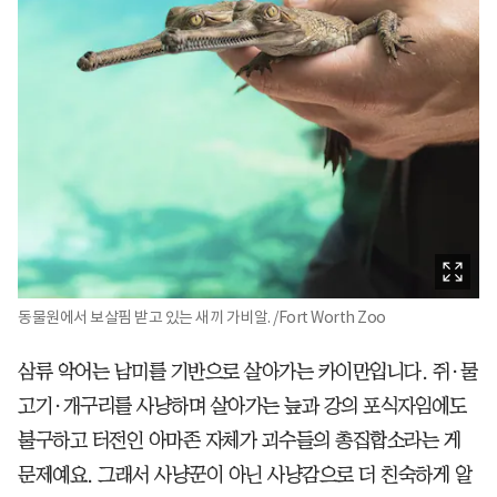
동물원에서 보살핌 받고 있는 새끼 가비알. /Fort Worth Zoo
삼류 악어는 남미를 기반으로 살아가는 카이만입니다. 쥐·물
고기·개구리를 사냥하며 살아가는 늪과 강의 포식자임에도
불구하고 터전인 아마존 자체가 괴수들의 총집합소라는 게
문제예요. 그래서 사냥꾼이 아닌 사냥감으로 더 친숙하게 알