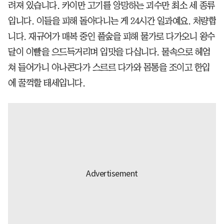
려져 있습니다. 카이만 고기를 앙망하는 괴수만 최소 세 종류
입니다. 이들을 피해 돌아다니는 게 24시간 일과예요. 처량합
니다. 재규어가 매복 중인 풀숲을 피해 물가로 다가오니 왕수
달이 이빨을 으드득거리며 입맛을 다십니다. 물속으로 헤엄
쳐 들어가니 아나콘다가 스르르 다가와 몸통을 조이고 한입
에 꿀꺽할 태세입니다.