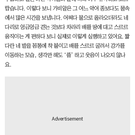
랍습니다. 이렇다 보니 가비알은 그 어느 악어 종보다도 물속
에서 많은 시간을 보냅니다. 어쩌다 뭍으로 올라오더라도 네
다리로 엉금엉금 걷는 것보다 차라리 배를 땅에 대고 스르르
움직이는 게 편하다 보니 실제로 이렇게 실행하고 있어요. 짧
다란 네 발을 몸통에 착 붙이고 배를 스르르 굴려서 강가를
이동하는 모습, 생각만 해도 ‘풉’ 하고 웃음이 나오지 않나
요.