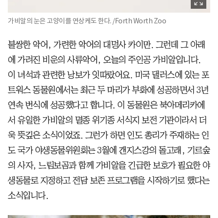
가비알의 눈은 고양이를 연상케도 한다. /Forth Worth Zoo
불쌍한 악어, 가련한 악어의 대명사 카이만. 그런데 그 아래
에 가려진 비운의 사류악어, 오늘의 주인공 가비알입니다.
이 녀석과 관련한 낭보가 잇따랐어요. 미국 댈러스에 있는 포
트워스 동물원에서는 최근 두 마리가 부화에 성공하면서 3년
연속 번식에 성공했다고 합니다. 이 동물원은 북아메리카에
서 유일한 가비알의 멸종 위기종 서식지 보전 기관이라서 더
욱 뜻깊은 소식이었죠. 그런가 하면 인도 총리가 주재하는 인
도 국가 야생동물위원회는 3월에 갠지스강의 돌고래, 기르숲
의 사자, 느림보곰과 함께 가비알을 긴급한 보호가 필요한 야
생동물로 지정하고 전담 보존 프로그램을 시작하기로 했다는
소식입니다.