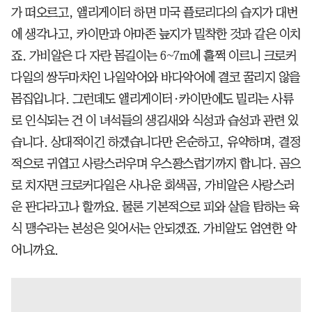
가 떠오르고, 앨리게이터 하면 미국 플로리다의 습지가 대번
에 생각나고, 카이만과 아마존 늪지가 밀착한 것과 같은 이치
죠. 가비알은 다 자란 몸길이는 6~7m에 훌쩍 이르니 크로커
다일의 쌍두마차인 나일악어와 바다악어에 결코 꿀리지 않을
몸집입니다. 그런데도 앨리게이터·카이만에도 밀리는 사류
로 인식되는 건 이 녀석들의 생김새와 식성과 습성과 관련 있
습니다. 상대적이긴 하겠습니다만 온순하고, 유약하며, 결정
적으로 귀엽고 사랑스러우며 우스꽝스럽기까지 합니다. 곰으
로 치자면 크로커다일은 사나운 회색곰, 가비알은 사랑스러
운 판다라고나 할까요. 물론 기본적으로 피와 살을 탐하는 육
식 맹수라는 본성은 잊어서는 안되겠죠. 가비알도 엄연한 악
어니까요.