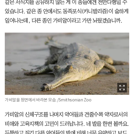
같은 서식지를 공유하지 않는 게 이 종들에겐 천만다행일 수
있습니다. 같은 종 안에서도 동족포식(카니발리즘)이 숱하게
일어나는데, 다른 종인 가비알이라고 가만 놔뒀겠습니까.
가비알을 정면에서 바라본 모습. /Smithsonian Zoo
가비알의 신체구조를 나머지 악어들과 견줄수록 약자로서의
비애와 고육지책의 고민이 드러납니다. 네 발을 한번 볼까요.
두툼하고 질긴 다른 악어들의 발에 비해 너무 유약하고 보드