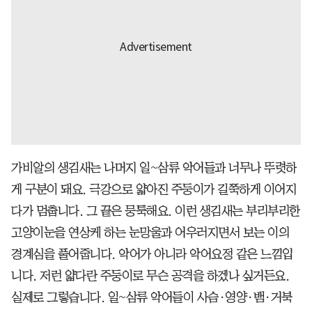
가비알의 생김새는 나머지 일~삼류 악어들과 너무나 뚜렷하
게 구분이 돼요. 극강으로 얇아진 주둥이가 길쭉하게 이어지
다가 멈춥니다. 그 끝은 뭉툭해요. 이런 생김새는 부리부리한
고양이눈을 연상케 하는 눈망울과 어우러지면서 보는 이의
경계심을 풀어줍니다. 악어가 아니라 악어요정 같은 느낌입
니다. 저런 얇다란 주둥이로 무슨 공격을 하겠나 싶거든요.
실제로 그렇습니다. 일~삼류 악어들이 사슴·영양·뱀·거북