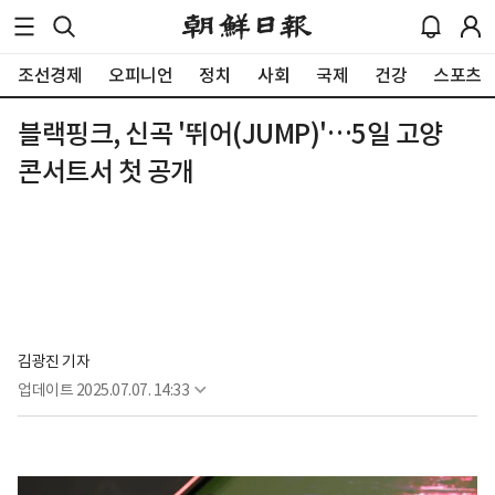
조선경제
오피니언
정치
사회
국제
건강
스포츠
블랙핑크, 신곡 '뛰어(JUMP)'…5일 고양
콘서트서 첫 공개
김광진 기자
업데이트
2025.07.07. 14:33