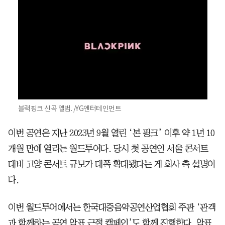
블랙핑크 신곡 앨범. /YG엔터테인먼트
이번 공연은 지난 2023년 9월 열린 ‘본 핑크’ 이후 약 1년 10
개월 만에 열리는 월드투어다. 당시 첫 공연인 서울 콘서트
대비 고양 콘서트 규모가 대폭 확대됐다는 게 회사 측 설명이
다.
이번 월드투어에서는 한국대중음악공연산업협회 주관 ‘관객
과 함께하는 공연 암표 근절 캠페인’도 함께 진행한다. 암표