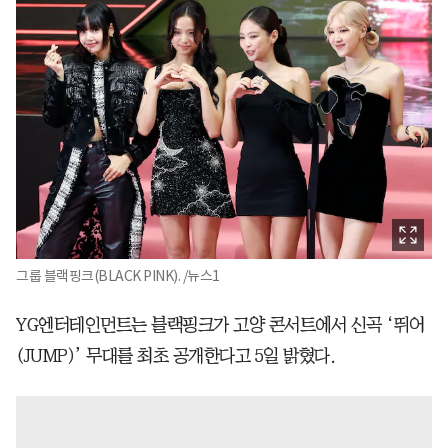
그룹 블랙핑크(BLACK PINK). /뉴스1
YG엔터테인먼트는 블랙핑크가 고양 콘서트에서 신곡 ‘뛰어
(JUMP)’ 무대를 최초 공개한다고 5일 밝혔다.