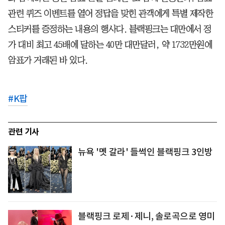
관련 퀴즈 이벤트를 열어 정답을 맞힌 관객에게 특별 제작한
스티커를 증정하는 내용의 행사다. 블랙핑크는 대만에서 정
가 대비 최고 45배에 달하는 40만 대만달러, 약 1732만원에
암표가 거래된 바 있다.
#
K팝
관련 기사
뉴욕 '멧 갈라' 들썩인 블랙핑크 3인방
블랙핑크 로제·제니, 솔로곡으로 영미