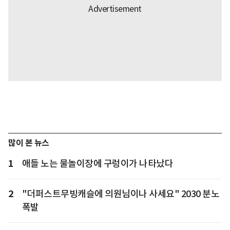
많이 본 뉴스
1
애들 노는 물놀이장에 구렁이가 나타났다
2
"더퍼스트무빙캐슬에 의원님이나 사세요" 2030 분노
폭발