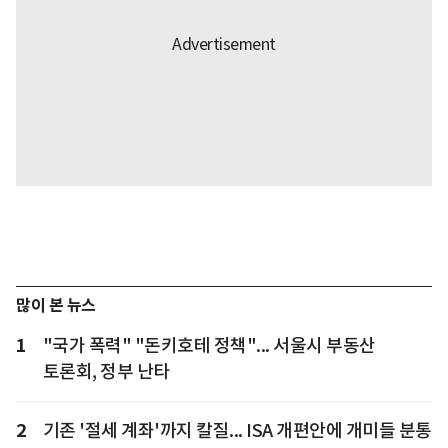
많이 본 뉴스
1
"국가 폭력" "돈키호테 정책"... 서울시 부동산
토론회, 정부 난타
2
기존 '절세 계좌'까지 칼질... ISA 개편안에 개미들 분통