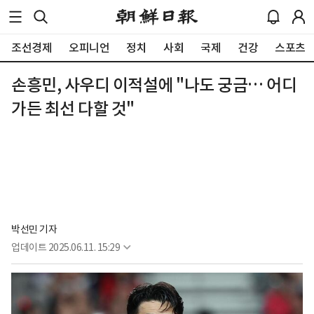
조선경제
오피니언
정치
사회
국제
건강
스포츠
손흥민, 사우디 이적설에 "나도 궁금… 어디
가든 최선 다할 것"
박선민 기자
업데이트
2025.06.11. 15:29