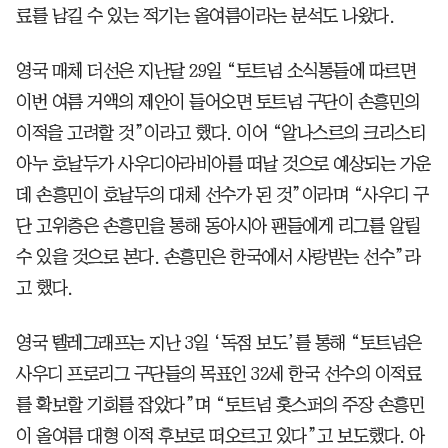
료를 남길 수 있는 적기는 올여름이라는 분석도 나왔다.
영국 매체 더선은 지난달 29일 “토트넘 소식통들에 따르면
이번 여름 거액의 제안이 들어오면 토트넘 구단이 손흥민의
이적을 고려할 것”이라고 했다. 이어 “알나스르의 크리스티
아누 호날두가 사우디아라비아를 떠날 것으로 예상되는 가운
데 손흥민이 호날두의 대체 선수가 된 것”이라며 “사우디 구
단 고위층은 손흥민을 통해 동아시아 팬들에게 리그를 알릴
수 있을 것으로 본다. 손흥민은 한국에서 사랑받는 선수”라
고 했다.
영국 텔레그래프는 지난 3일 ‘독점 보도’를 통해 “토트넘은
사우디 프로리그 구단들의 목표인 32세 한국 선수의 이적료
를 확보할 기회를 잡았다”며 “토트넘 홋스퍼의 주장 손흥민
이 올여름 대형 이적 후보로 떠오르고 있다”고 보도했다. 아