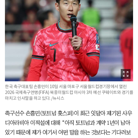
한국 축구대표팀 손흥민이 10일 서울 마포구 서울월드컵경기장에서 열린
2026 국제축구연맹(FIFA) 북중미월드컵 아시아 3차 예선 쿠웨이트와 경기를
마치고 인사말을 하고 있다. /뉴시스
축구선수 손흥민(토트넘 홋스퍼)이 최근 잇달아 제기된 사우
디아라비아 이적설에 대해 “아직 토트넘과 계약 1년이 남아
있기 때문에 제가 여기서 어떤 말을 하는 것보다는 기다려보