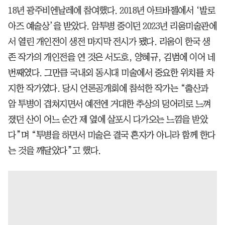
18년 광주비엔날레에 참여했다. 2018년 아트바젤에서 ‘발로
아즈 예술상’을 받았다. 암투병 중이던 2023년 리움미술관에
서 열린 개인전이 생전 마지막 전시가 됐다. 리움이 한국 생
존 작가의 개인전을 연 것은 서도호, 양혜규, 김범에 이어 네
번째였다. 그만큼 국내외 동시대 미술에서 중요한 위치를 차
지한 작가였다. 당시 언론공개회에 참석한 작가는 “출산과
암 투병이 겹쳐지면서 예전엔 거대한 추상의 덩어리로 느껴
졌던 산이 어느 순간 제 옆에 살포시 다가오는 느낌을 받았
다”며 “투병을 하면서 미술은 결국 혼자가 아니라 함께 한다
는 것을 깨달았다”고 했다.