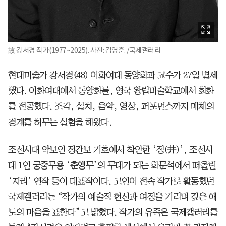
故 강서경 작가(1977~2025). 사진: 김영훈. /국제갤러리
현대미술가 강서경(48) 이화여대 동양화과 교수가 27일 별세
했다. 이화여대에서 동양화를, 영국 왕립미술학교에서 회화
를 전공했다. 조각, 설치, 음악, 영상, 퍼포먼스까지 매체의
경계를 허무는 실험을 해왔다.
조선시대 악보인 정간보 기호에서 착안한 ‘정(井)’, 조선시
대 1인 궁중무용 ‘춘앵무’의 무대가 되는 화문석에서 떠올린
‘자리’ 연작 등이 대표작이다. 고인이 전속 작가로 활동했던
국제갤러리는 “작가의 예술적 헌신과 여정을 기리며 깊은 애
도의 마음을 표한다”고 밝혔다. 작가의 유족은 국제갤러리를