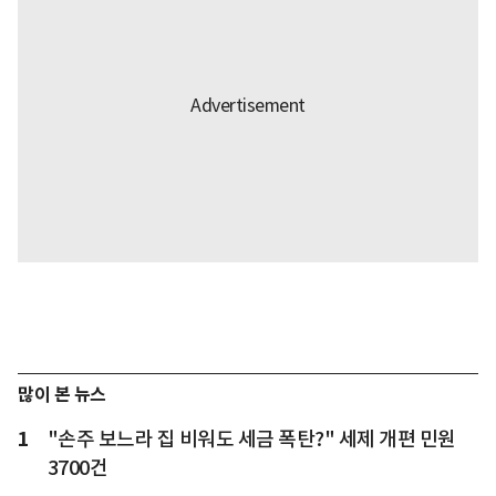
많이 본 뉴스
1
"손주 보느라 집 비워도 세금 폭탄?" 세제 개편 민원
3700건