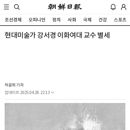
조선경제
오피니언
정치
사회
국제
건강
스포츠
현대미술가 강서경 이화여대 교수 별세
허윤희 기자
업데이트
2025.04.28. 22:13