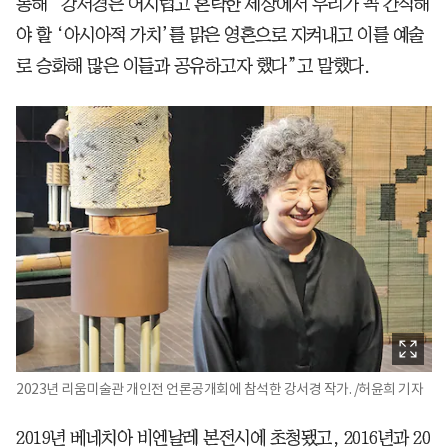
통해 “강서경은 어지럽고 혼탁한 세상에서 우리가 꼭 간직해
야 할 ‘아시아적 가치’를 맑은 영혼으로 지켜내고 이를 예술
로 승화해 많은 이들과 공유하고자 했다”고 말했다.
2023년 리움미술관 개인전 언론공개회에 참석한 강서경 작가. /허윤희 기자
2019년 베네치아 비엔날레 본전시에 초청됐고, 2016년과 20