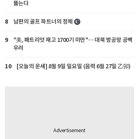
뚫는다
8
남편의 골프 파트너의 정체
9
"美, 패트리엇 재고 1700기 미만"… 대북 방공망 공백
우려
10
[오늘의 운세] 8월 9일 일요일 (음력 6월 27일 乙卯)