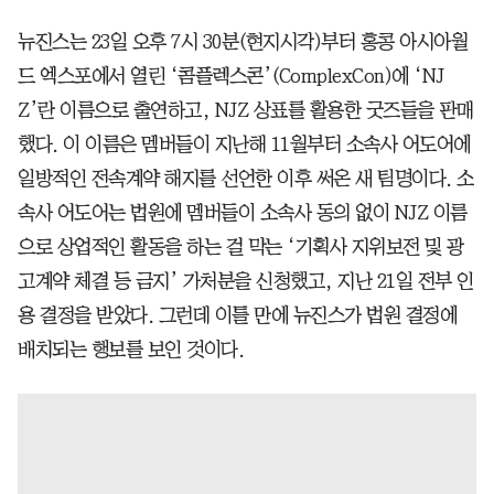
뉴진스는 23일 오후 7시 30분(현지시각)부터 홍콩 아시아월
드 엑스포에서 열린 ‘콤플렉스콘’(ComplexCon)에 ‘NJ
Z’란 이름으로 출연하고, NJZ 상표를 활용한 굿즈들을 판매
했다. 이 이름은 멤버들이 지난해 11월부터 소속사 어도어에
일방적인 전속계약 해지를 선언한 이후 써온 새 팀명이다. 소
속사 어도어는 법원에 멤버들이 소속사 동의 없이 NJZ 이름
으로 상업적인 활동을 하는 걸 막는 ‘기획사 지위보전 및 광
고계약 체결 등 금지’ 가처분을 신청했고, 지난 21일 전부 인
용 결정을 받았다. 그런데 이틀 만에 뉴진스가 법원 결정에
배치되는 행보를 보인 것이다.