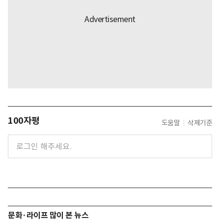
100자평
도움말
삭제기준
문화·라이프 많이 본 뉴스