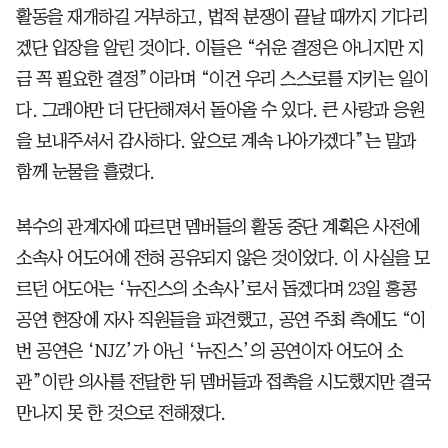
활동을 재개하길 거부하고, 법적 분쟁이 끝날 때까지 기다리
겠단 입장을 알린 것이다. 이들은 “쉬운 결정은 아니지만 지
금 꼭 필요한 결정”이라며 “이건 우리 스스로를 지키는 일이
다. 그래야만 더 단단해져서 돌아올 수 있다. 큰 사랑과 응원
을 보내주셔서 감사하다. 앞으로 계속 나아가겠다”는 말과
함께 눈물을 흘렸다.
복수의 관계자에 따르면 멤버들의 활동 중단 계획은 사전에
소속사 어도어에 전혀 공유되지 않은 것이었다. 이 사실을 모
르던 어도어는 ‘뉴진스의 소속사’로서 돕겠다며 23일 홍콩
공연 현장에 자사 직원들을 파견했고, 공연 주최 측에도 “이
번 공연은 ‘NJZ’가 아닌 ‘뉴진스’의 공연이자 어도어 소
관”이란 의사를 전달한 뒤 멤버들과 접촉을 시도했지만 결국
만나지 못 한 것으로 전해졌다.