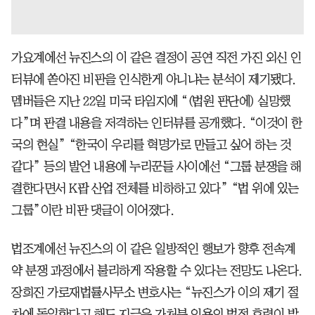
가요계에선 뉴진스의 이 같은 결정이 공연 직전 가진 외신 인
터뷰에 쏟아진 비판을 인식한게 아니냐는 분석이 제기됐다.
멤버들은 지난 22일 미국 타임지에 “(법원 판단에) 실망했
다”며 판결 내용을 저격하는 인터뷰를 공개했다. “이것이 한
국의 현실” “한국이 우리를 혁명가로 만들고 싶어 하는 것
같다” 등의 발언 내용에 누리꾼들 사이에선 “그룹 분쟁을 해
결한다면서 K팝 산업 전체를 비하하고 있다” “법 위에 있는
그룹”이란 비판 댓글이 이어졌다.
법조계에선 뉴진스의 이 같은 일방적인 행보가 향후 전속계
약 분쟁 과정에서 불리하게 작용할 수 있다는 전망도 나온다.
장희진 가로재법률사무소 변호사는 “뉴진스가 이의 제기 절
차에 돌입한다고 해도 지금은 가처분 인용의 법적 효력이 발