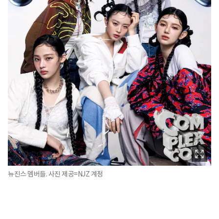
뉴진스 멤버들. 사진 제공=NJZ 계정