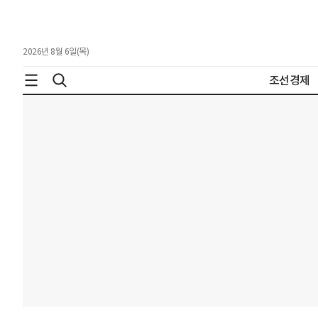
2026년 8월 6일(목)
조선경제