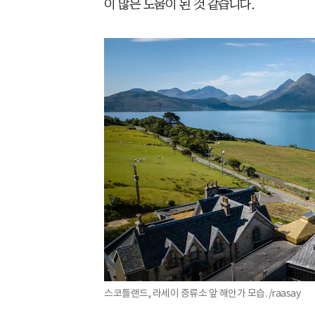
이 많은 도움이 된 것 같습니다.
스코틀랜드, 라세이 증류소 앞 해안가 모습. /raasay