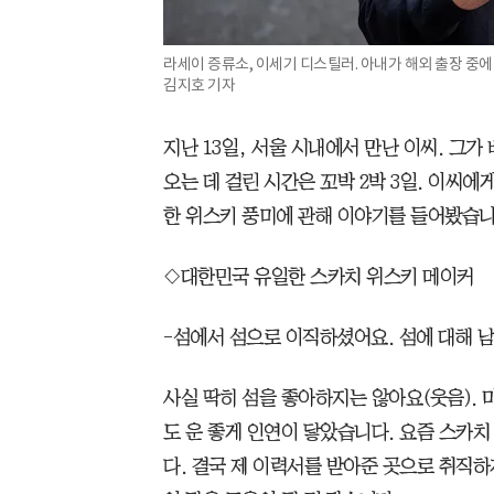
라세이 증류소, 이세기 디스틸러. 아내가 해외 출장 중에 
김지호 기자
지난 13일, 서울 시내에서 만난 이씨. 그가
오는 데 걸린 시간은 꼬박 2박 3일. 이씨
한 위스키 풍미에 관해 이야기를 들어봤습니
◇대한민국 유일한 스카치 위스키 메이커
-섬에서 섬으로 이직하셨어요. 섬에 대해 
사실 딱히 섬을 좋아하지는 않아요(웃음).
도 운 좋게 인연이 닿았습니다. 요즘 스카
다. 결국 제 이력서를 받아준 곳으로 취직하