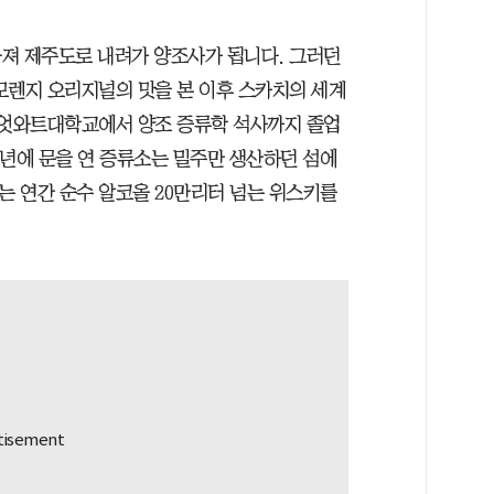
져 제주도로 내려가 양조사가 됩니다. 그러던
렌모렌지 오리지널의 맛을 본 이후 스카치의 세계
리엇와트대학교에서 양조 증류학 석사까지 졸업
17년에 문을 연 증류소는 밀주만 생산하던 섬에
는 연간 순수 알코올 20만리터 넘는 위스키를