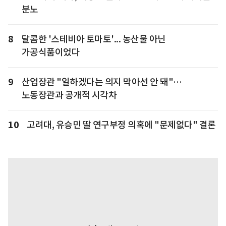
분노
8
달콤한 '스테비아 토마토'... 농산물 아닌
가공식품이었다
9
산업장관 "일하겠다는 의지 막아선 안 돼"…
노동장관과 공개적 시각차
10
고려대, 유승민 딸 연구부정 의혹에 "문제없다" 결론