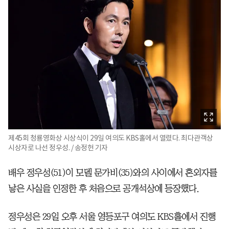
제45회 청룡영화상 시상식이 29일 여의도 KBS홀에서 열렸다. 최다관객상
시상자로 나선 정우성. / 송정헌 기자
배우 정우성(51)이 모델 문가비(35)와의 사이에서 혼외자를
낳은 사실을 인정한 후 처음으로 공개석상에 등장했다.
정우성은 29일 오후 서울 영등포구 여의도 KBS홀에서 진행