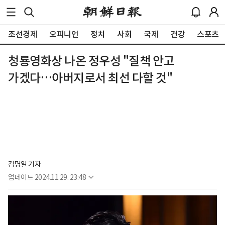
조선경제
오피니언
정치
사회
국제
건강
스포츠
청룡영화상 나온 정우성 "질책 안고
가겠다…아버지로서 최선 다할 것"
김명일 기자
업데이트
2024.11.29. 23:48