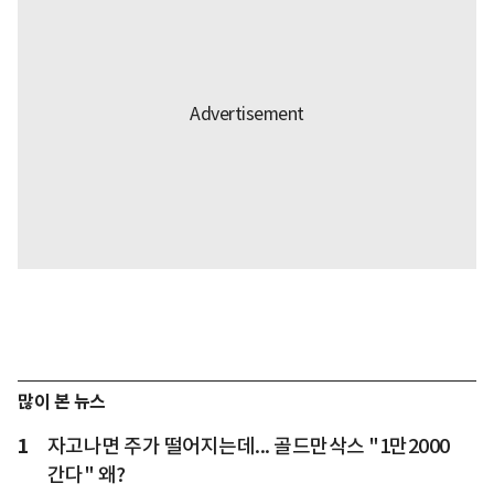
많이 본 뉴스
1
자고나면 주가 떨어지는데... 골드만삭스 "1만2000
간다" 왜?