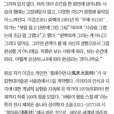
그려져 있지 않다. 마치 여러 순간을 한 화면에 담아내듯 사
슴의 형태는 고정돼있지 않고, 다양한 각도가 중첩돼 움직임
이 느껴진다. 이강소(81) 화백의 1991년 작 ‘무제-91193′.
작가는 “붓을 들고 단번에 그린 그림”이라며 “사슴을 그렸
는데 조금 덜 그렸다”고 했다. “완벽하게 그리는 게 아니고
그리다 말아요. 그러면 관객이 볼 때 자신의 경험으로서 그걸
완성할 거 아니에요. 작품은 보는 사람에 따라, 보는 순간에
따라, 어떻게 상상하느냐에 따라 완성되는 것이니까요.”
원로 작가 이강소 개인전 ‘풍래수면시(風來水面時)’가 국
립현대미술관 서울관에서 1일 개막했다. 이미지의 인식과 지
각에 대한 개념적 실험을 지속해 온 작가의 1970년대부터 현
재까지 작품 100여 점을 모았다. ‘바람이 물을 스칠 때’라는
뜻의 전시 제목은 송나라 성리학자 소옹(1011~1077)의 시
‘청야음(淸夜吟)’에서 따온 것으로, 새로운 세계와 마주치