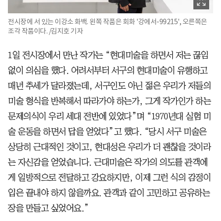
전시장에 서 있는 이강소 화백. 왼쪽 작품은 회화 '강에서-99215', 오른쪽은
조각 작품이다. /김지호 기자
1일 전시장에서 만난 작가는 “현대미술을 하면서 저는 끊임
없이 의심을 했다. 어려서부터 서구의 현대미술이 유행하고
매년 추세가 달라졌는데, 서구인도 아닌 젊은 우리가 저들의
미술 형식을 반복해서 따라가야 하는가, 그게 작가인가 하는
문제의식이 우리 세대 전반에 있었다”며 “1970년대 실험 미
술 운동을 하면서 답을 얻었다”고 했다. “당시 서구 미술은
상당히 근대적인 것이고, 현대성은 우리가 더 괜찮을 것이라
는 자신감을 얻었습니다. 근대미술은 작가의 의도를 관객에
게 일방적으로 전달하고 강요하지만, 이제 그런 식의 감정이
입은 끝내야 하지 않을까요. 관객과 같이 고민하고 공유하는
장을 만들고 싶었어요.”