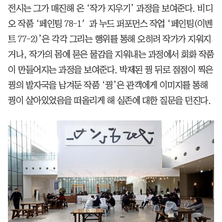
전시는 그가 매진해 온 ‘작가 지우기’ 과정을 보여준다. 비디
오 작품 ‘페인팅 78-1′과 누드 퍼포먼스 작업 ‘페인팅(이벤
트 77-2)’은 각각 그리는 행위를 통해 오히려 작가가 지워지
거나, 작가의 몸에 묻은 물감을 지워내는 과정에서 회화 작품
이 만들어지는 과정을 보여준다. 박제된 꿩 뒤로 점점이 찍은
꿩의 발자국을 남겨둔 작품 ‘꿩’은 관객에게 이미지를 통해
꿩이 살아있었음을 떠올리게 해 실존에 대한 질문을 던진다.