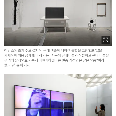
이강소의 초기 주요 설치작 '근대 미술에 대하여 결별을 고함'(1971)을
재제작해 처음 공개했다. 작가는 "서구의 근대미술과 작별하고 현대 미술을
우리의 방식으로 새롭게 이야기하겠다는 일종의 선언문 같은 작품"이라고
했다. /허윤희 기자