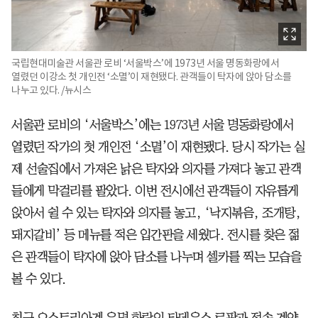
국립현대미술관 서울관 로비 ‘서울박스’에 1973년 서울 명동화랑에서
열렸던 이강소 첫 개인전 ‘소멸’이 재현됐다. 관객들이 탁자에 앉아 담소를
나누고 있다. /뉴시스
서울관 로비의 ‘서울박스’에는 1973년 서울 명동화랑에서
열렸던 작가의 첫 개인전 ‘소멸’이 재현됐다. 당시 작가는 실
제 선술집에서 가져온 낡은 탁자와 의자를 가져다 놓고 관객
들에게 막걸리를 팔았다. 이번 전시에선 관객들이 자유롭게
앉아서 쉴 수 있는 탁자와 의자를 놓고, ‘낙지볶음, 조개탕,
돼지갈비’ 등 메뉴를 적은 입간판을 세웠다. 전시를 찾은 젊
은 관객들이 탁자에 앉아 담소를 나누며 셀카를 찍는 모습을
볼 수 있다.