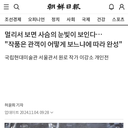
조선경제
오피니언
정치
사회
국제
건강
스포츠
멀리서 보면 사슴의 눈빛이 보인다…
"작품은 관객이 어떻게 보느냐에 따라 완성"
국립현대미술관 서울관서 원로 작가 이강소 개인전
허윤희 기자
업데이트
2024.11.04. 09:28