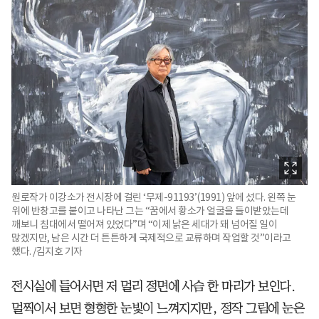
원로작가 이강소가 전시장에 걸린 ‘무제-91193’(1991) 앞에 섰다. 왼쪽 눈
위에 반창고를 붙이고 나타난 그는 “꿈에서 황소가 얼굴을 들이받았는데
깨보니 침대에서 떨어져 있었다”며 “이제 낡은 세대가 돼 넘어질 일이
많겠지만, 남은 시간 더 튼튼하게 국제적으로 교류하며 작업할 것”이라고
했다. /김지호 기자
전시실에 들어서면 저 멀리 정면에 사슴 한 마리가 보인다.
멀찍이서 보면 형형한 눈빛이 느껴지지만, 정작 그림에 눈은