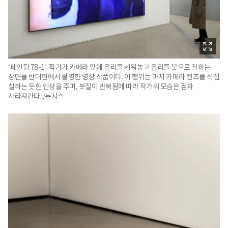
‘페인팅 78-1'. 작가가 카메라 앞에 유리를 세워놓고 유리를 붓으로 칠하는
장면을 반대편에서 촬영한 영상 작품이다. 이 행위는 마치 카메라 렌즈를 직접
칠하는 듯한 인상을 주며, 붓질이 반복됨에 따라 작가의 모습은 점차
사라져간다. /뉴시스