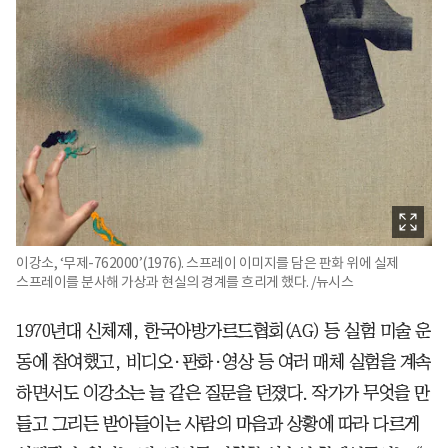
이강소, ‘무제-762000’(1976). 스프레이 이미지를 담은 판화 위에 실제
스프레이를 분사해 가상과 현실의 경계를 흐리게 했다. /뉴시스
1970년대 신체제, 한국아방가르드협회(AG) 등 실험 미술 운
동에 참여했고, 비디오·판화·영상 등 여러 매체 실험을 계속
하면서도 이강소는 늘 같은 질문을 던졌다. 작가가 무엇을 만
들고 그리든 받아들이는 사람의 마음과 상황에 따라 다르게