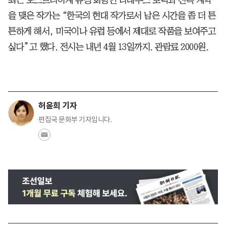
최근 오스트리아계 유명 화랑인 타데우스 로팍과 전속 계약
을 맺은 작가는 “한국의 현대 작가로서 남은 시간을 좀 더 튼
튼하게 해서, 미국이나 유럽 등에서 제대로 작품을 보여주고
싶다”고 했다. 전시는 내년 4월 13일까지. 관람료 2000원.
허윤희 기자
편집국 문화부 기자입니다.