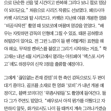
으로 단순한 선을 몇 시간이고 반복해 그리다 보니 절로 명상
이 되더군요.” 처음으로 시리즈 작품도 선보였다. 페르시아
카펫 시리즈와 탈 시리즈다. 카펫은 지난해 여름 개봉한 영화
‘비공식작전’ 촬영 때 모로코에 머물며 영감을 얻었다. “배
우는 자칫하면 감독의 인형에 그칠 수 있죠. 때론 공허함과
허탈감이 있어요. 전 그런 느낌이 들 땐 어떻게든 표현을 해
야 해요. 무작정 캔버스를 붙잡고 그리기 시작하는 거죠.” 학
고재는 내년 4월 시카고에서 열리는 아트페어 ‘엑스포 시카
고’에도 하정우의 신작 2점을 출품할 예정이다.
그에게 ‘끊임없는 존재 증명’의 한 축인 감독으로도 두 편이
대기 중이다. 골프를 소재로 한 영화 ‘로비’가 내년 개봉 예
정이고, 블랙 코미디인 ‘위층사람들’도 촬영에 들어간다. 둘
다 그가 주연도 맡았다. “배우로서 아직 뭔가를 이뤘다고 자
만하지 않듯, 화가로서도 나이 들 때까지 계속 그려나가겠습