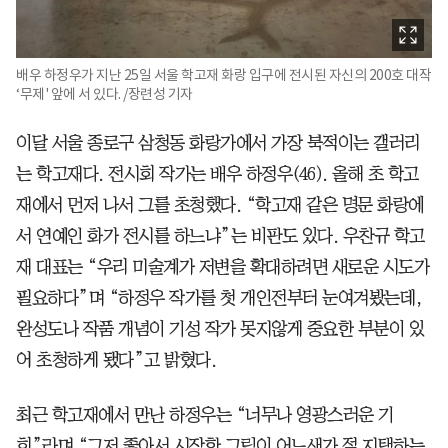
배우 하정우가 지난 25일 서울 학고재 화랑 입구에 전시된 자신의 200호 대작
‘무제' 앞에 서 있다. /장련성 기자
이달 서울 종로구 삼청동 화랑가에서 가장 북적이는 갤러리
는 학고재다. 전시회 작가는 배우 하정우(46). 올해 초 학고
재에서 먼저 나서 그를 초청했다. “학고재 같은 명문 화랑에
서 연예인 화가 전시를 하느냐”는 비판도 있다. 우찬규 학고
재 대표는 “우리 미술계가 저변을 확대하려면 새로운 시도가
필요하다”며 “하정우 작가를 첫 개인전부터 눈여겨봤는데,
완성도나 작품 개념이 기성 작가 못지않게 중요한 부분이 있
어 초청하게 됐다”고 밝혔다.
최근 학고재에서 만난 하정우는 “너무나 영광스러운 기
회”라며 “그저 좋아서 시작한 그림이 어느샌가 절 지탱하는