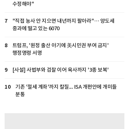
수정해야"
7
"직접 농사 안 지으면 내년까지 팔아라"… 양도세
중과에 떨고 있는 6070
8
트럼프, '원정 출산 아기에 美시민권 부여 금지'
행정명령 서명
9
[사설] 사법부와 검찰 이어 육사까지 '3종 보복'
10
기존 '절세 계좌'까지 칼질... ISA 개편안에 개미들
분통