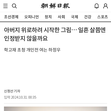
조선경제
오피니언
정치
사회
국제
건강
스포츠
아버지 위로하려 시작한 그림… 일흔 살쯤엔
인정받지 않을까요
학고재 초청 개인전 여는 하정우
신정선 기자
입력
2024.10.31. 00:35