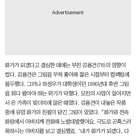
화가가 되겠다고 결심한 데에는 부친 김용건(78)의 영향이
컸다. 김용건은 그림을 무척 좋아해 젊은 시절부터 컬렉팅에
몰두했다. 그러나 하정우가 대학생이던 1990년대 후반 그림
을 죄다 팔아야 하는 위기가 닥쳤다. 모친의 사업이 엎어지면
서 온 가족이 빚더미에 앉은 때였다. 김용건이 내놓은 작품
중에 유명 화가의 친필이 담긴 그림이 있었다. “화가와 전속
화랑에서 아버지께 전화해 노발대발했어요. 극도로 곤혹스러
워하시는 아버지를 보고 결심했죠. ‘내가 화가가 되겠다, 다