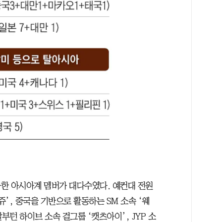
한 아시아계 멤버가 대다수였다. 예컨대 전원
쥬’, 중국을 기반으로 활동하는 SM 소속 ‘웨
부턴 하이브 소속 걸그룹 ‘캣츠아이’, JYP 소