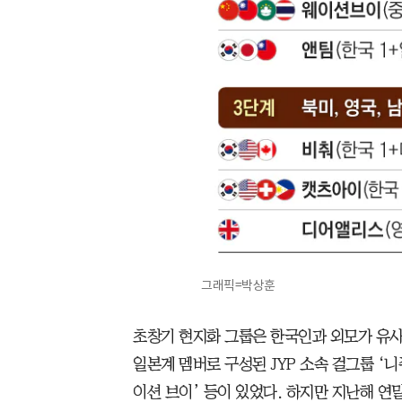
그래픽=박상훈
초창기 현지화 그룹은 한국인과 외모가 유사
일본계 멤버로 구성된 JYP 소속 걸그룹 ‘니
이션 브이’ 등이 있었다. 하지만 지난해 연말