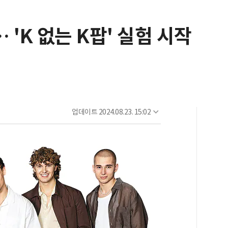
 'K 없는 K팝' 실험 시작
업데이트
2024.08.23. 15:02