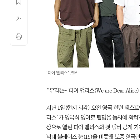
'디어 앨리스'. /SM
“우리는~ 디어 앨리스(We are Dear Alice)
지난 1일(현지 시각) 오전 영국 런던 웨스
리스’가 영국식 영어로 팀명을 동시에 외치자
상으로 열린 디어 앨리스의 첫 멤버 공개 기
막내 블레이즈 눈(19)을 비롯해 토종 영국인