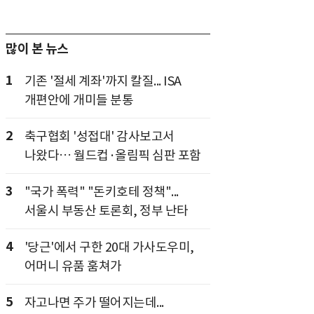
많이 본 뉴스
1
기존 '절세 계좌'까지 칼질... ISA
개편안에 개미들 분통
2
축구협회 '성접대' 감사보고서
나왔다… 월드컵·올림픽 심판 포함
3
"국가 폭력" "돈키호테 정책"...
서울시 부동산 토론회, 정부 난타
4
'당근'에서 구한 20대 가사도우미,
어머니 유품 훔쳐가
5
자고나면 주가 떨어지는데...