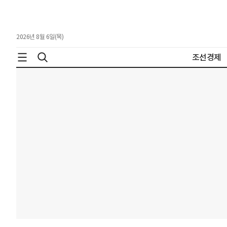
2026년 8월 6일(목)
조선경제