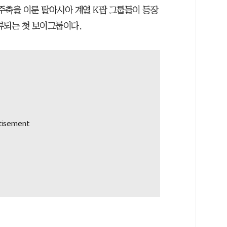
 주축을 이룬 탈아시아 계열 K팝 그룹들이 등장
류되는 첫 보이그룹이다.