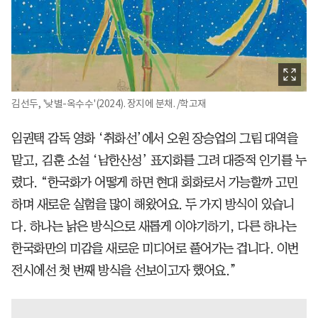
김선두, '낮별-옥수수'(2024). 장지에 분채. /학고재
임권택 감독 영화 ‘취화선’에서 오원 장승업의 그림 대역을
맡고, 김훈 소설 ‘남한산성’ 표지화를 그려 대중적 인기를 누
렸다. “한국화가 어떻게 하면 현대 회화로서 가능할까 고민
하며 새로운 실험을 많이 해왔어요. 두 가지 방식이 있습니
다. 하나는 낡은 방식으로 새롭게 이야기하기, 다른 하나는
한국화만의 미감을 새로운 미디어로 풀어가는 겁니다. 이번
전시에선 첫 번째 방식을 선보이고자 했어요.”