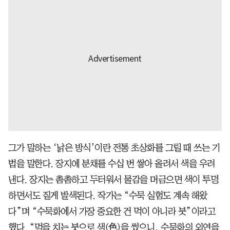
그가 말하는 ‘낡은 방식’이란 전통 초상화를 그릴 때 쓰는 기
법을 말한다. 장지에 분채를 수십 번 쌓아 올려서 색을 우려
낸다. 장지는 촘촘하고 두터워서 물감을 머금으면 색이 투명
하면서도 짙게 발색된다. 작가는 “수묵 실험도 계속 해왔
다”며 “수묵화에서 가장 중요한 건 먹이 아니라 붓”이라고
했다. “먹을 치는 붓으로 색(色)을 썼으니, 수묵화의 외연을