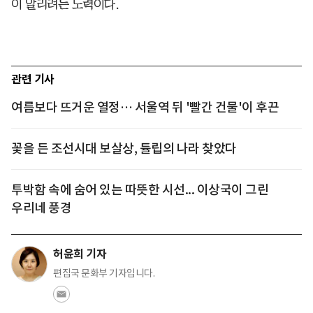
이 알리려는 노력이다.
관련 기사
여름보다 뜨거운 열정… 서울역 뒤 '빨간 건물'이 후끈
꽃을 든 조선시대 보살상, 튤립의 나라 찾았다
투박함 속에 숨어 있는 따뜻한 시선... 이상국이 그린
우리네 풍경
허윤희 기자
편집국 문화부 기자입니다.