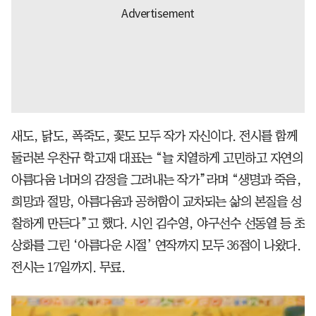
새도, 닭도, 폭죽도, 꽃도 모두 작가 자신이다. 전시를 함께
둘러본 우찬규 학고재 대표는 “늘 치열하게 고민하고 자연의
아름다움 너머의 감정을 그려내는 작가”라며 “생명과 죽음,
희망과 절망, 아름다움과 공허함이 교차되는 삶의 본질을 성
찰하게 만든다”고 했다. 시인 김수영, 야구선수 선동열 등 초
상화를 그린 ‘아름다운 시절’ 연작까지 모두 36점이 나왔다.
전시는 17일까지. 무료.