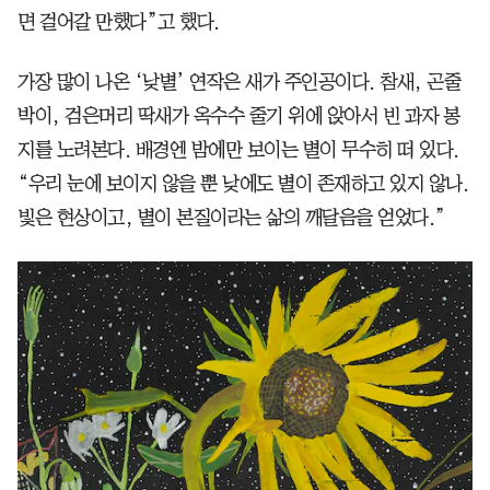
면 걸어갈 만했다”고 했다.
가장 많이 나온 ‘낮별’ 연작은 새가 주인공이다. 참새, 곤줄
박이, 검은머리 딱새가 옥수수 줄기 위에 앉아서 빈 과자 봉
지를 노려본다. 배경엔 밤에만 보이는 별이 무수히 떠 있다.
“우리 눈에 보이지 않을 뿐 낮에도 별이 존재하고 있지 않나.
빛은 현상이고, 별이 본질이라는 삶의 깨달음을 얻었다.”