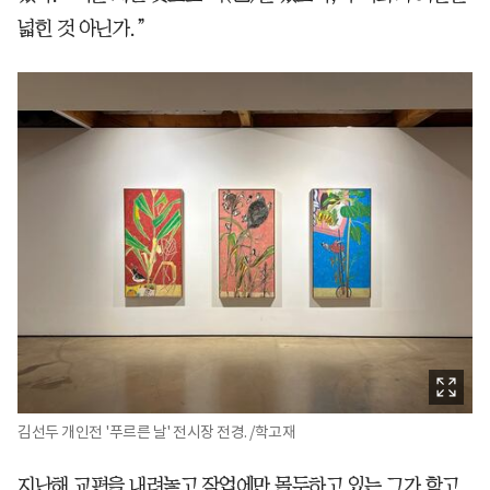
넓힌 것 아닌가.”
김선두 개인전 '푸르른 날' 전시장 전경. /학고재
지난해 교편을 내려놓고 작업에만 몰두하고 있는 그가 학고