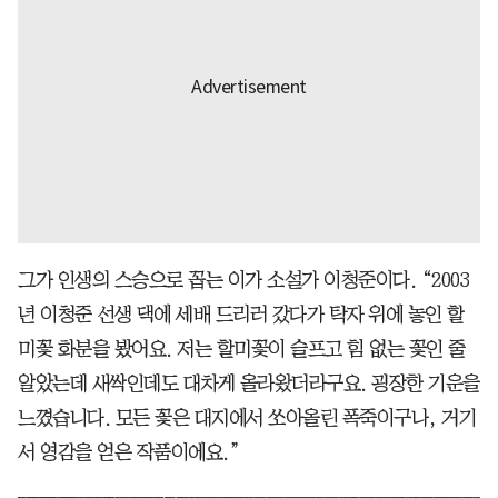
그가 인생의 스승으로 꼽는 이가 소설가 이청준이다. “2003
년 이청준 선생 댁에 세배 드리러 갔다가 탁자 위에 놓인 할
미꽃 화분을 봤어요. 저는 할미꽃이 슬프고 힘 없는 꽃인 줄
알았는데 새싹인데도 대차게 올라왔더라구요. 굉장한 기운을
느꼈습니다. 모든 꽃은 대지에서 쏘아올린 폭죽이구나, 거기
서 영감을 얻은 작품이에요.”