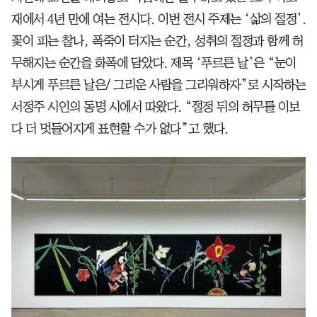
재에서 4년 만에 여는 전시다. 이번 전시 주제는 ‘삶의 절정’.
꽃이 피는 찰나, 폭죽이 터지는 순간, 성취의 절정과 함께 허
무해지는 순간을 화폭에 담았다. 제목 ‘푸르른 날’은 “눈이
부시게 푸르른 날은/ 그리운 사람을 그리워하자”로 시작하는
서정주 시인의 동명 시에서 따왔다. “절정 뒤의 허무를 이보
다 더 멋들어지게 표현할 수가 없다”고 했다.