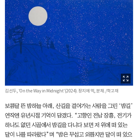
김선두, 'On the Way in Midnight'(2024). 장지에 먹, 분채. /학고재
보름달 뜬 밤하늘 아래, 산길을 걸어가는 사람을 그린 ‘밤길’
연작엔 유년시절 기억이 담겼다. “고향인 전남 장흥, 전기가
하나도 없던 시골에서 밤길을 다니다 보면 저 위에 떠 있는
달이 나를 따라왔다”며 “밤은 무섭고 외롭지만 달이 떠 있으