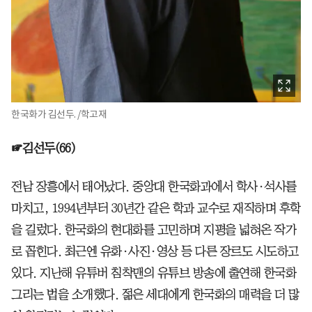
한국화가 김선두. /학고재
☞김선두(66)
전남 장흥에서 태어났다. 중앙대 한국화과에서 학사·석사를
마치고, 1994년부터 30년간 같은 학과 교수로 재직하며 후학
을 길렀다. 한국화의 현대화를 고민하며 지평을 넓혀온 작가
로 꼽힌다. 최근엔 유화·사진·영상 등 다른 장르도 시도하고
있다. 지난해 유튜버 침착맨의 유튜브 방송에 출연해 한국화
그리는 법을 소개했다. 젊은 세대에게 한국화의 매력을 더 많