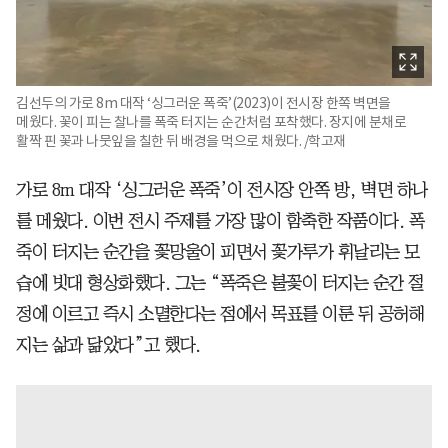
김선두의 가로 8m 대작 ‘싱그러운 폭죽’(2023)이 전시장 한쪽 벽면을
메웠다. 꽃이 피는 찰나를 폭죽 터지는 순간처럼 포착했다. 장지에 분채로
활짝 핀 꽃과 나뭇잎을 칠한 뒤 배경을 먹으로 채웠다. /학고재
가로 8m 대작 ‘싱그러운 폭죽’이 전시장 안쪽 방, 벽면 하나
를 메웠다. 이번 전시 주제를 가장 많이 함축한 작품이다. 폭
죽이 터지는 순간을 꽃망울이 피면서 꽃가루가 휘날리는 모
습에 빗대 형상화했다. 그는 “폭죽은 불꽃이 터지는 순간 절
정에 이르고 즉시 소멸한다는 점에서 목표를 이룬 뒤 공허해
지는 삶과 닮았다”고 했다.