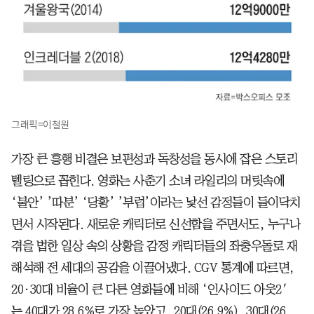
그래픽=이철원
가장 큰 흥행 비결은 보편성과 독창성을 동시에 잡은 스토리
텔링으로 꼽힌다. 영화는 사춘기 소녀 라일리의 머릿속에
‘불안’ ’따분’ ‘당황’ ’부럽’이라는 낯선 감정들이 들이닥치
면서 시작된다. 새로운 캐릭터로 신선함을 주면서도, 누구나
겪을 법한 일상 속의 상황을 감정 캐릭터들의 좌충우돌로 재
해석해 전 세대의 공감을 이끌어냈다. CGV 통계에 따르면,
20·30대 비율이 큰 다른 영화들에 비해 ‘인사이드 아웃2′
는 40대가 28.6%로 가장 높았고, 20대(26.9%), 30대(26.