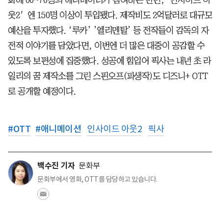
화에 60~70명의 애니메이터가 참여하는 반면, ‘인사이드 아
웃2′엔 150명 이상이 투입됐다. 제작비도 2억달러로 대규모
예산을 투자했다. ‘루카’ ’엘리멘탈’ 등 전작들이 감독의 자
전적 이야기를 담았다면, 이번엔 더 많은 대중이 공감할 수
있도록 보편성에 집중했다. 성공에 힘입어 픽사는 내년 초 라
일리의 꿈 제작소를 그린 스핀오프(파생작)도 디즈니+ OTT
로 공개할 예정이다.
#
OTT
#
애니메이션
인사이드 아웃2
픽사
백수진 기자
문화부
문화부에서 영화, OTT를 담당하고 있습니다.