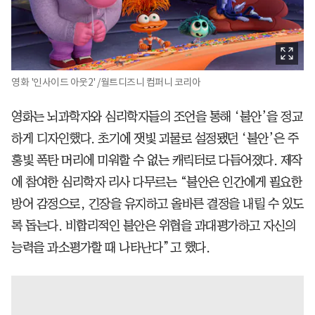
영화 '인사이드 아웃2' /월트디즈니 컴퍼니 코리아
영화는 뇌과학자와 심리학자들의 조언을 통해 ‘불안’을 정교
하게 디자인했다. 초기에 잿빛 괴물로 설정됐던 ‘불안’은 주
홍빛 폭탄 머리에 미워할 수 없는 캐릭터로 다듬어졌다. 제작
에 참여한 심리학자 리사 다무르는 “불안은 인간에게 필요한
방어 감정으로, 긴장을 유지하고 올바른 결정을 내릴 수 있도
록 돕는다. 비합리적인 불안은 위협을 과대평가하고 자신의
능력을 과소평가할 때 나타난다”고 했다.