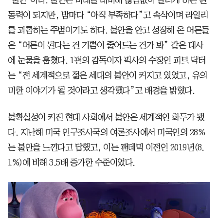
‘불안’이다. 불안은 미래를 대비해 끊임없이 달리게 하는 원
동력이 되지만, 밤마다 “아직 부족하다”고 속삭이며 라일리
를 괴롭히는 주범이기도 하다. 불안을 안고 성장해 온 어른들
은 “어른이 된다는 건 기쁨이 줄어드는 건가 봐” 같은 대사
에 눈물을 훔쳤다. 1편의 감독이자 픽사의 수장인 피트 닥터
는 “전 세계적으로 젊은 세대의 불안이 커지고 있었고, 유의
미한 이야기가 될 것이라고 생각했다”고 배경을 밝혔다.
불확실성이 커진 현대 사회에서 불안은 세계적인 화두가 됐
다. 지난해 미국 인구조사국의 여론조사에서 미국인의 28%
는 불안을 느낀다고 답했고, 이는 팬데믹 이전인 2019년(8.
1%)에 비해 3.5배 증가한 수준이었다.