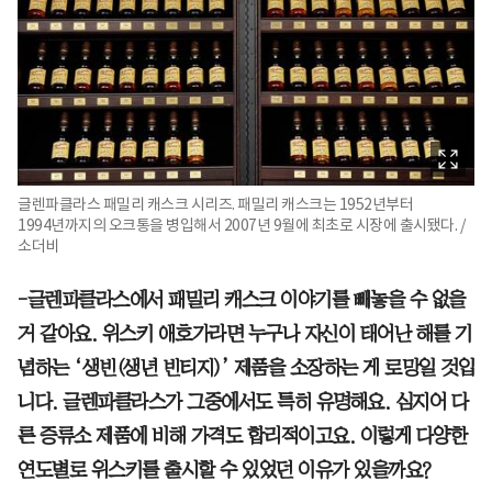
글렌파클라스 패밀리 캐스크 시리즈. 패밀리 캐스크는 1952년부터
1994년까지의 오크통을 병입해서 2007년 9월에 최초로 시장에 출시됐다. /
소더비
-글렌파클라스에서 패밀리 캐스크 이야기를 빼놓을 수 없을
거 같아요. 위스키 애호가라면 누구나 자신이 태어난 해를 기
념하는 ‘생빈(생년 빈티지)’ 제품을 소장하는 게 로망일 것입
니다. 글렌파클라스가 그중에서도 특히 유명해요. 심지어 다
른 증류소 제품에 비해 가격도 합리적이고요. 이렇게 다양한
연도별로 위스키를 출시할 수 있었던 이유가 있을까요?