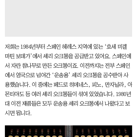
저희는 1984년부터 스페인 헤레스 지역에 있는 ‘호세 미겔
마틴 보데가’에서 셰리 오크통을 공급받고 있어요. 스페인에
서 자란 참나무로 만든 오크통이죠. 이전까지는 전부 스페인
에서 영국으로 넘어간 ‘운송용’ 셰리 오크통을 공수받아 사
용했습니다. 이 중에는 페드로 히메네스, 피노, 만자닐라, 아
몬티야도 등 여러 셰리 오크통들이 섞여 있었습니다. 1980년
대 이전 제품들은 모두 운송용 셰리 오크통에서 나왔다고 보
시면 됩니다.