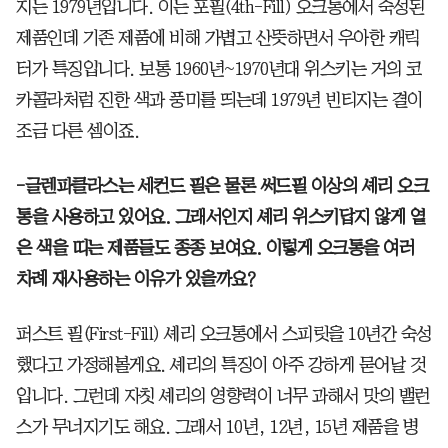
지는 1979년입니다. 이는 포필(4th-Fill) 오크통에서 숙성된
제품인데 기존 제품에 비해 가볍고 산뜻하면서 우아한 캐릭
터가 특징입니다. 보통 1960년~1970년대 위스키는 거의 코
카콜라처럼 진한 색과 풍미를 띄는데 1979년 빈티지는 결이
조금 다른 셈이죠.
-글렌파클라스는 세컨드 필은 물론 써드필 이상의 셰리 오크
통을 사용하고 있어요. 그래서인지 셰리 위스키답지 않게 옅
은 색을 띠는 제품들도 종종 보여요. 이렇게 오크통을 여러
차례 재사용하는 이유가 있을까요?
퍼스트 필(First-Fill) 셰리 오크통에서 스피릿을 10년간 숙성
했다고 가정해볼게요. 셰리의 특징이 아주 강하게 묻어날 것
입니다. 그런데 자칫 셰리의 영향력이 너무 과해서 맛의 밸런
스가 무너지기도 해요. 그래서 10년, 12년, 15년 제품을 병