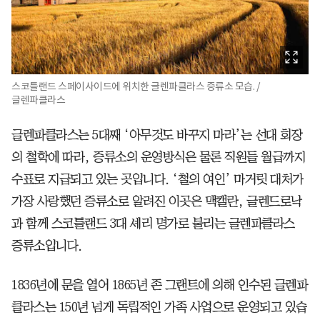
스코틀랜드 스페이사이드에 위치한 글렌파클라스 증류소 모습. /
글렌파클라스
글렌파클라스는 5대째 ‘아무것도 바꾸지 마라’는 선대 회장
의 철학에 따라, 증류소의 운영방식은 물론 직원들 월급까지
수표로 지급되고 있는 곳입니다. ‘철의 여인’ 마거릿 대처가
가장 사랑했던 증류소로 알려진 이곳은 맥캘란, 글렌드로낙
과 함께 스코틀랜드 3대 셰리 명가로 불리는 글렌파클라스
증류소입니다.
1836년에 문을 열어 1865년 존 그랜트에 의해 인수된 글렌파
클라스는 150년 넘게 독립적인 가족 사업으로 운영되고 있습