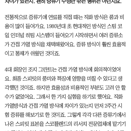
차이가 있는지. 괜히 증류기 수명만 깎는 행위는 아닌지요.
전통적으로 증류기에 연료를 직접 때는 직화 방식은 품과 비
용이 많이 들어가요. 1980년대 초 현대적인 방식인 스팀 코
일 인터널 히팅 시스템이 들어오기 시작하면서 여러 증류소
가 간접 가열 방식을 채택해왔어요. 증류 방식이 훨씬 효율적
이고 통제가 쉬웠던 것이죠.
4대 회장인 조지 그란트는 간접 가열 방식에 회의적이었어
요. 최종 스피릿의 풍미와 특징에 영향을 미칠 수 있다고 생
각했던 것이죠. 하지만 효율성과 비용적인 부분도 고려 안 할
수가 없었어요. 그래서 한 가지 실험을 하기로 했어요. 직화
가열방식과 간접 가열 방식에 차이가 있는지 먼저 2주간 시
험 증류를 해보기로 한 것이죠. 그렇게 각각 다른 증류기에서
나온 스피릿 표본을 스코틀랜드의 리서치 전문업체에 맡기기