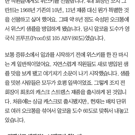
한 직원들에게도 위스키를 선물합니다. 4대 회장인 조지 그
란트는 1968년 기존의 10년, 12년 제품 대신 뭔가 특별한 것
을 선물하고 싶어 했어요. 그때 약 8년 정도 숙성된 오크통에
서 위스키 샘플을 병입하게 됐습니다. 당시 알코올 도수가 영
국식 프루프(Proof)로 105 ABV(60도)였습니다.
보통 증류소에서 일과를 시작하기 전에 위스키를 한 잔 마시
는 게 일반적이었어요. 자연스럽게 직원들도 새로 병입된 샘
플 맛을 보게 됐고 여기저기 소문이 나기 시작했습니다. 샘플
을 맛본 사람들은 모두가 호평 일색이었죠. 그렇게 조지 전
회장이 최초의 캐스크 스트렝스 제품을 출시하게 된 것입니
다. 처음에는 싱글 캐스크로 출시됐지만, 현재는 배치 단위
로 여러 오크통을 섞어서 알코올 도수 60도로 맞춰서 내놓고
있습니다.