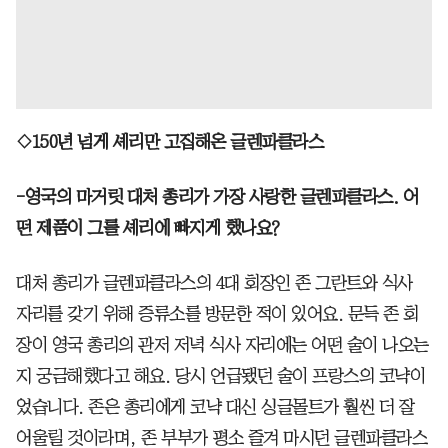
◇150년 넘게 셰리만 고집해온 글렌파클라스
-영국의 마거릿 대처 총리가 가장 사랑한 글렌파클라스. 어
떤 제품이 그를 셰리에 빠지게 했나요?
대처 총리가 글렌파클라스의 4대 회장인 존 그란트와 식사
자리를 갖기 위해 증류소를 방문한 적이 있어요. 문득 존 회
장이 영국 총리의 관저 저녁 식사 자리에는 어떤 술이 나오는
지 궁금해했다고 해요. 당시 언급됐던 술이 프랑스의 코냑이
었습니다. 존은 총리에게 코냑 대신 싱글몰트가 훨씬 더 잘
어울릴 것이라며, 존 부부가 평소 즐겨 마시던 글렌파클라스