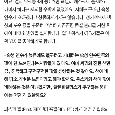
어요. 결국 오크통 4개 중 3개만 패밀리 캐스크로 출시하고
나머지 하나는 제외할 수밖에 없었어요. 저희는 무조건 숙성
연수가 오래됐다고 상품화시키지는 않습니다. 정기적으로 색
상과 도수 등을 꾸준히 점검하고 꼼꼼한 품질 관리를 거친 후
에야 비로소 병입을 실시합니다. 일부 위스키 애호가들은 이
황 냄새를 좋아하기도 합니다.
-숙성 연수가 높음에도 불구하고 기대하는 숙성 연수만큼의
맛이 안 느껴진다는 사람들이 있어요. 아마 셰리의 진한 색만
큼, 진득하고 꾸덕꾸덕한 맛을 상상하는 것 같아요. 색에 비
해 다소 가벼운 느낌이라고 해야 할까요. 위스키의 색이 맛에
비례하는 것은 아니겠지만, 글렌파클라스가 추구하는 풍미
에는 어떤 게 있을까요?
퍼스트 필(First Fill)부터 포필(4th-Fill)까지 여러 리필(Re-