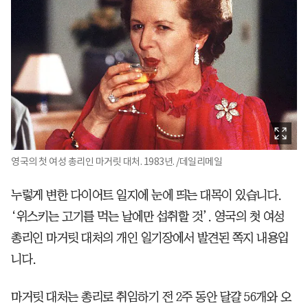
영국의 첫 여성 총리인 마거릿 대처. 1983년. /데일리메일
누렇게 변한 다이어트 일지에 눈에 띄는 대목이 있습니다.
‘위스키는 고기를 먹는 날에만 섭취할 것’. 영국의 첫 여성
총리인 마거릿 대처의 개인 일기장에서 발견된 쪽지 내용입
니다.
마거릿 대처는 총리로 취임하기 전 2주 동안 달걀 56개와 오