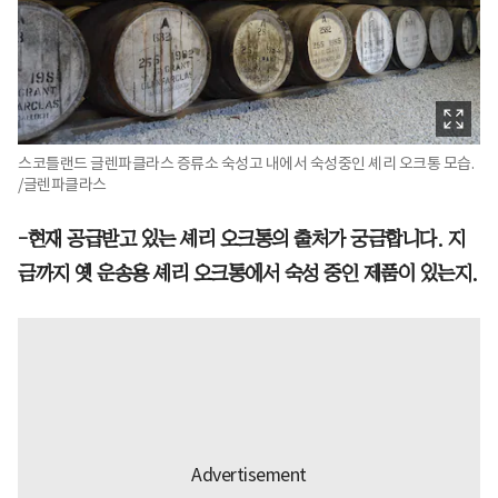
스코틀랜드 글렌파클라스 증류소 숙성고 내에서 숙성중인 셰리 오크통 모습.
/글렌파클라스
-현재 공급받고 있는 셰리 오크통의 출처가 궁금합니다. 지
금까지 옛 운송용 셰리 오크통에서 숙성 중인 제품이 있는지.