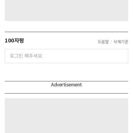
100자평
도움말
삭제기준