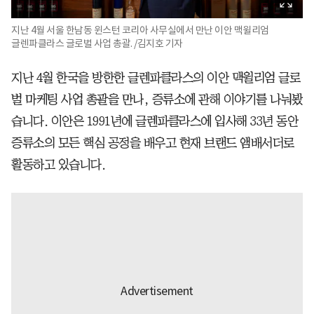
지난 4월 서울 한남동 윈스턴 코리아 사무실에서 만난 이안 맥윌리엄
글렌파클라스 글로벌 사업 총괄. /김지호 기자
지난 4월 한국을 방한한 글렌파클라스의 이안 맥윌리엄 글로
벌 마케팅 사업 총괄을 만나, 증류소에 관해 이야기를 나눠봤
습니다. 이안은 1991년에 글렌파클라스에 입사해 33년 동안
증류소의 모든 핵심 공정을 배우고 현재 브랜드 앰배서더로
활동하고 있습니다.