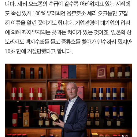
니다. 셰리 오크통의 수급이 갈수록 어려워지고 있는 시점에
도 뚝심 있게 100% 유러피언 올로로소 셰리 오크통만 고집
해 이름을 알린 곳이기도 합니다. 기업경영이 대기업의 입김
에 의해 좌지우지되는 곳과는 차이가 있는 것이죠. 일본의 산
토리사도 백지수표를 들고 증류소를 찾아가 인수하려 했지만
10초 만에 거절당했다고 합니다.