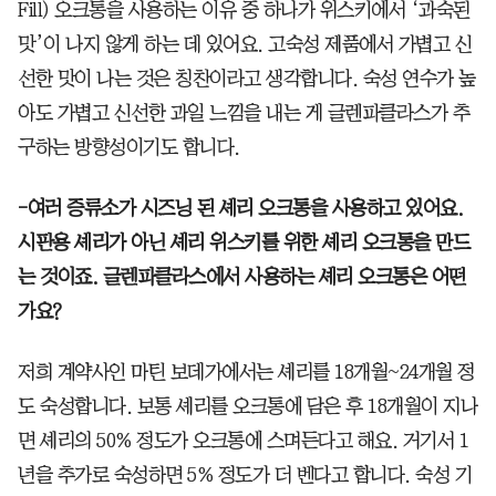
Fill) 오크통을 사용하는 이유 중 하나가 위스키에서 ‘과숙된
맛’이 나지 않게 하는 데 있어요. 고숙성 제품에서 가볍고 신
선한 맛이 나는 것은 칭찬이라고 생각합니다. 숙성 연수가 높
아도 가볍고 신선한 과일 느낌을 내는 게 글렌파클라스가 추
구하는 방향성이기도 합니다.
-여러 증류소가 시즈닝 된 셰리 오크통을 사용하고 있어요.
시판용 셰리가 아닌 셰리 위스키를 위한 셰리 오크통을 만드
는 것이죠. 글렌파클라스에서 사용하는 셰리 오크통은 어떤
가요?
저희 계약사인 마틴 보데가에서는 셰리를 18개월~24개월 정
도 숙성합니다. 보통 셰리를 오크통에 담은 후 18개월이 지나
면 셰리의 50% 정도가 오크통에 스며든다고 해요. 거기서 1
년을 추가로 숙성하면 5% 정도가 더 벤다고 합니다. 숙성 기